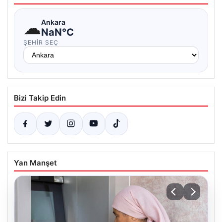
☁
Ankara
NaN°C
ŞEHIR SEÇ
Bizi Takip Edin
Yan Manşet