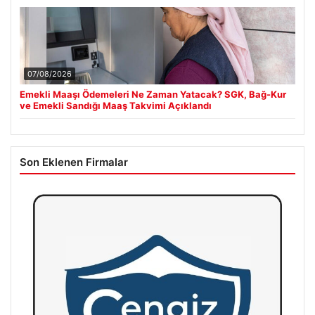
07/08/2026
Emekli Maaşı Ödemeleri Ne Zaman Yatacak? SGK, Bağ-Kur
ve Emekli Sandığı Maaş Takvimi Açıklandı
Son Eklenen Firmalar