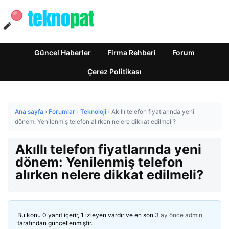
Güncel Haberler
Firma Rehberi
Forum
Çerez Politikası
Ana sayfa
›
Forumlar
›
Teknoloji
›
Akıllı telefon fiyatlarında yeni
dönem: Yenilenmiş telefon alırken nelere dikkat edilmeli?
Akıllı telefon fiyatlarında yeni
dönem: Yenilenmiş telefon
alırken nelere dikkat edilmeli?
Bu konu 0 yanıt içerir, 1 izleyen vardır ve en son
3 ay önce
admin
tarafından güncellenmiştir.