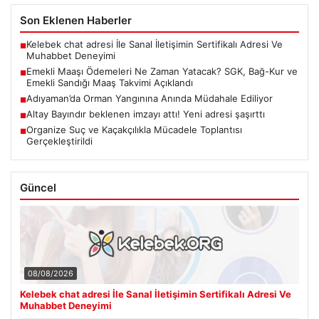
Son Eklenen Haberler
Kelebek chat adresi İle Sanal İletişimin Sertifikalı Adresi Ve
■
Muhabbet Deneyimi
Emekli Maaşı Ödemeleri Ne Zaman Yatacak? SGK, Bağ-Kur ve
■
Emekli Sandığı Maaş Takvimi Açıklandı
Adıyaman’da Orman Yangınına Anında Müdahale Ediliyor
■
Altay Bayındır beklenen imzayı attı! Yeni adresi şaşırttı
■
Organize Suç ve Kaçakçılıkla Mücadele Toplantısı
■
Gerçekleştirildi
Güncel
08/08/2026
Kelebek chat adresi İle Sanal İletişimin Sertifikalı Adresi Ve
Muhabbet Deneyimi