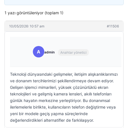
1 yazı görüntüleniyor (toplam 1)
10/05/2026: 10:57 am
#11506
A
admin
Anahtar yönetici
Teknoloji dünyasındaki gelişmeler, iletişim alışkanlıklarımızı
ve donanım tercihlerimizi şekillendirmeye devam ediyor.
Gelişen işlemci mimarileri, yüksek çözünürlüklü ekran
teknolojileri ve gelişmiş kamera lensleri, akıllı telefonları
günlük hayatın merkezine yerleştiriyor. Bu donanımsal
ilerlemelerle birlikte, kullanıcıların telefon değiştirme veya
yeni bir modele geçiş yapma süreçlerinde
değerlendirdikleri alternatifler de farklılaşıyor.