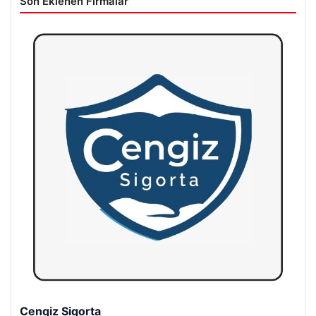
Son Eklenen Firmalar
Hastaş Beton