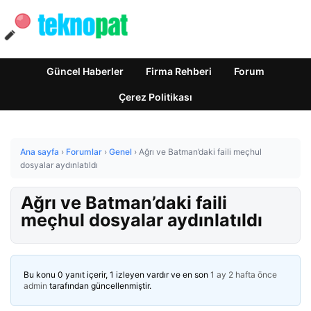
Güncel Haberler
Firma Rehberi
Forum
Çerez Politikası
Ana sayfa
›
Forumlar
›
Genel
›
Ağrı ve Batman’daki faili meçhul
dosyalar aydınlatıldı
Ağrı ve Batman’daki faili
meçhul dosyalar aydınlatıldı
Bu konu 0 yanıt içerir, 1 izleyen vardır ve en son
1 ay 2 hafta önce
admin
tarafından güncellenmiştir.