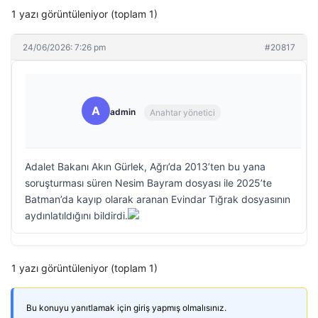
1 yazı görüntüleniyor (toplam 1)
24/06/2026: 7:26 pm
#20817
A
admin
Anahtar yönetici
Adalet Bakanı Akın Gürlek, Ağrı’da 2013’ten bu yana
soruşturması süren Nesim Bayram dosyası ile 2025’te
Batman’da kayıp olarak aranan Evindar Tığrak dosyasının
aydınlatıldığını bildirdi.
1 yazı görüntüleniyor (toplam 1)
Bu konuyu yanıtlamak için giriş yapmış olmalısınız.