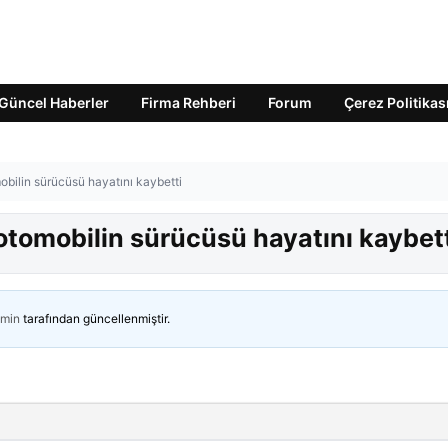
Güncel Haberler
Firma Rehberi
Forum
Çerez Politikas
obilin sürücüsü hayatını kaybetti
otomobilin sürücüsü hayatını kaybet
min
tarafından güncellenmiştir.