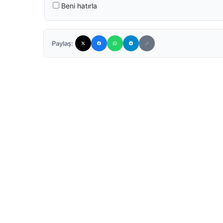
Beni hatırla
Paylaş: