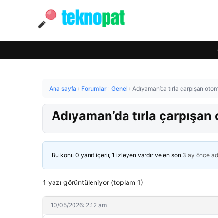
Ana sayfa
›
Forumlar
›
Genel
›
Adıyaman’da tırla çarpışan otom
Adıyaman’da tırla çarpışan 
Bu konu 0 yanıt içerir, 1 izleyen vardır ve en son
3 ay önce
ad
1 yazı görüntüleniyor (toplam 1)
10/05/2026: 2:12 am