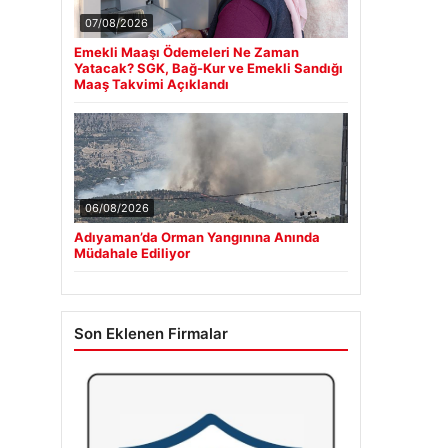
07/08/2026
Emekli Maaşı Ödemeleri Ne Zaman
Yatacak? SGK, Bağ-Kur ve Emekli Sandığı
Maaş Takvimi Açıklandı
06/08/2026
Adıyaman’da Orman Yangınına Anında
Müdahale Ediliyor
Son Eklenen Firmalar