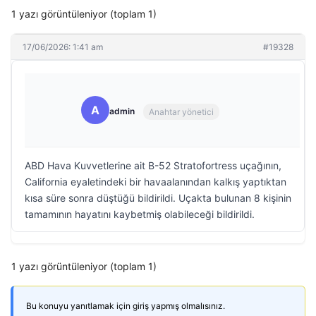
1 yazı görüntüleniyor (toplam 1)
17/06/2026: 1:41 am
#19328
A
admin
Anahtar yönetici
ABD Hava Kuvvetlerine ait B-52 Stratofortress uçağının,
California eyaletindeki bir havaalanından kalkış yaptıktan
kısa süre sonra düştüğü bildirildi. Uçakta bulunan 8 kişinin
tamamının hayatını kaybetmiş olabileceği bildirildi.
1 yazı görüntüleniyor (toplam 1)
Bu konuyu yanıtlamak için giriş yapmış olmalısınız.