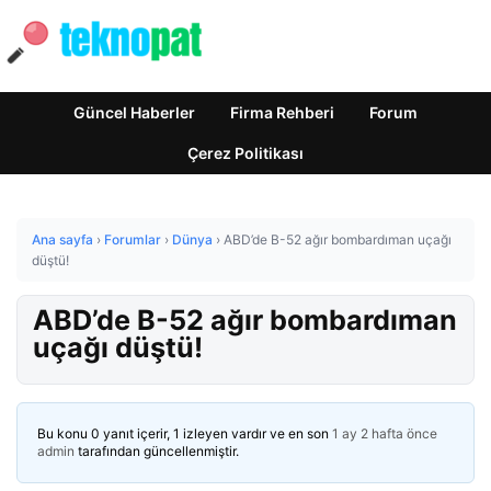
Güncel Haberler
Firma Rehberi
Forum
Çerez Politikası
Ana sayfa
›
Forumlar
›
Dünya
›
ABD’de B-52 ağır bombardıman uçağı
düştü!
ABD’de B-52 ağır bombardıman
uçağı düştü!
Bu konu 0 yanıt içerir, 1 izleyen vardır ve en son
1 ay 2 hafta önce
admin
tarafından güncellenmiştir.