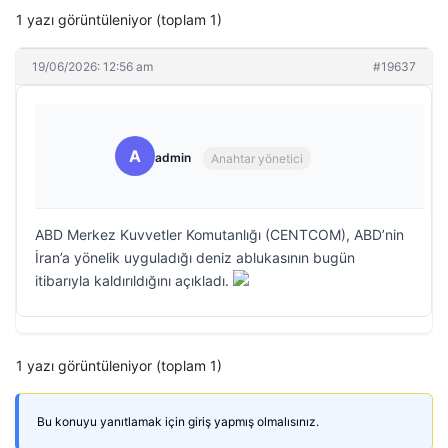
1 yazı görüntüleniyor (toplam 1)
19/06/2026: 12:56 am
#19637
A
admin
Anahtar yönetici
ABD Merkez Kuvvetler Komutanlığı (CENTCOM), ABD’nin
İran’a yönelik uyguladığı deniz ablukasının bugün
itibarıyla kaldırıldığını açıkladı.
1 yazı görüntüleniyor (toplam 1)
Bu konuyu yanıtlamak için giriş yapmış olmalısınız.