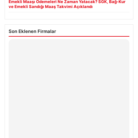
Emekli Maaşı Ödemeleri Ne Zaman Yatacak? SGK, Bağ-Kur
ve Emekli Sandığı Maaş Takvimi Açıklandı
Son Eklenen Firmalar