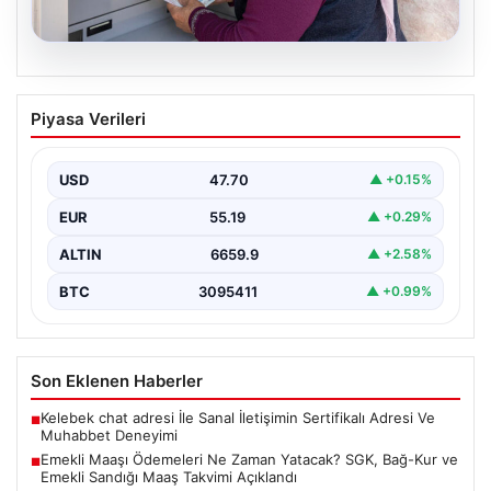
07.08.2026
Emekli Maaşı Ödemeleri Ne Zaman
Piyasa Verileri
Yatacak? SGK, Bağ-Kur ve Emekli
Sandığı Maaş Takvimi Açıklandı
USD
47.70
▲ +0.15%
2026 Kurban Bayramı öncesinde milyonlarca emekli
vatandaşımız merakla emekli maaşlarının ve bayram
EUR
55.19
▲ +0.29%
ikramiyelerinin ne…
ALTIN
6659.9
▲ +2.58%
BTC
3095411
▲ +0.99%
Son Eklenen Haberler
Kelebek chat adresi İle Sanal İletişimin Sertifikalı Adresi Ve
■
Muhabbet Deneyimi
Emekli Maaşı Ödemeleri Ne Zaman Yatacak? SGK, Bağ-Kur ve
■
Emekli Sandığı Maaş Takvimi Açıklandı