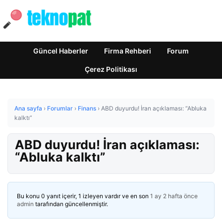
Güncel Haberler
Firma Rehberi
Forum
Çerez Politikası
Ana sayfa
›
Forumlar
›
Finans
›
ABD duyurdu! İran açıklaması: “Abluka
kalktı”
ABD duyurdu! İran açıklaması:
“Abluka kalktı”
Bu konu 0 yanıt içerir, 1 izleyen vardır ve en son
1 ay 2 hafta önce
admin
tarafından güncellenmiştir.