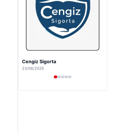
Hastaş Beton
26/05/2026