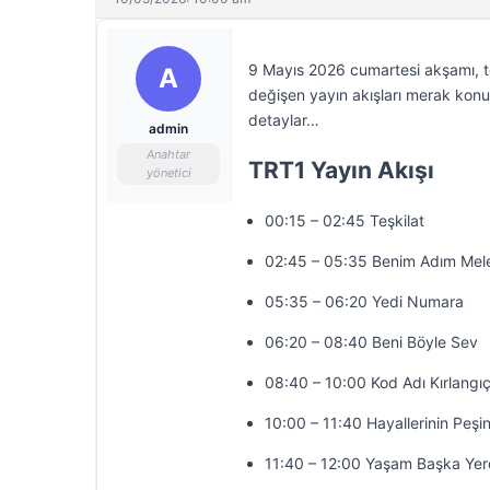
9 Mayıs 2026 cumartesi akşamı, te
A
değişen yayın akışları merak konus
detaylar…
admin
Anahtar
TRT1 Yayın Akışı
yönetici
00:15 – 02:45 Teşkilat
02:45 – 05:35 Benim Adım Mel
05:35 – 06:20 Yedi Numara
06:20 – 08:40 Beni Böyle Sev
08:40 – 10:00 Kod Adı Kırlangı
10:00 – 11:40 Hayallerinin Peşi
11:40 – 12:00 Yaşam Başka Ye