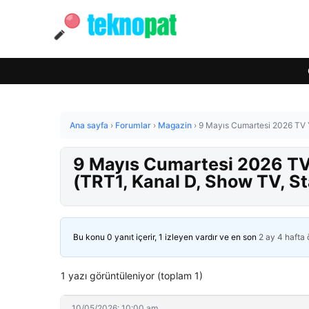
Ana sayfa
›
Forumlar
›
Magazin
›
9 Mayıs Cumartesi 2026 TV Y
9 Mayıs Cumartesi 2026 TV 
(TRT1, Kanal D, Show TV, St
Bu konu 0 yanıt içerir, 1 izleyen vardır ve en son
2 ay 4 hafta
1 yazı görüntüleniyor (toplam 1)
10/05/2026: 10:00 am