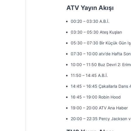
ATV Yayın Akışı
00:20 – 03:30 A.B.İ.
03:30 – 05:30 Ateş Kuşları
05:30 – 07:30 Bir Küçük Gün Iş
07:30 – 10:00 atv’de Hafta So
10:00 – 11:50 Buz Devri 2: Erim
11:50 – 14:45 A.B.İ.
14:45 – 16:45 Çakallarla Dans 
16:45 – 19:00 Robin Hood
19:00 – 20:00 ATV Ana Haber
20:00 – 22:35 Percy Jackson 