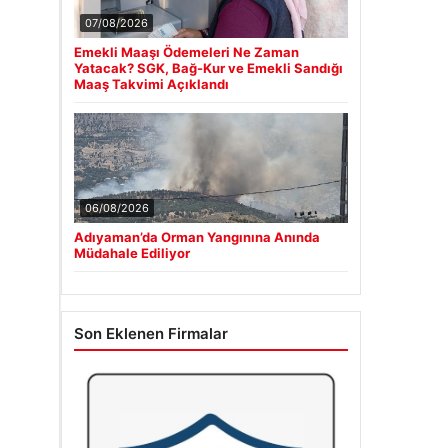
07/08/2026
Emekli Maaşı Ödemeleri Ne Zaman
Yatacak? SGK, Bağ-Kur ve Emekli Sandığı
Maaş Takvimi Açıklandı
06/08/2026
Adıyaman’da Orman Yangınına Anında
Müdahale Ediliyor
Son Eklenen Firmalar