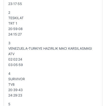
23:17:55
2
TESKILAT
TRT 1
20:59:08
24:15:27
3
VENEZUELA-TURKIYE HAZIRLIK MACI KARSILASMASI
ATV
02:02:24
03:05:59
4
SURVIVOR
TV8
20:39:43
24:29:23
5