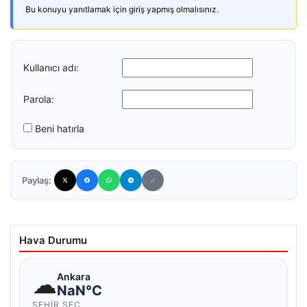
Bu konuyu yanıtlamak için giriş yapmış olmalısınız.
Kullanıcı adı:
Parola:
Beni hatırla
Paylaş:
Hava Durumu
☁
Ankara
NaN°C
ŞEHIR SEÇ