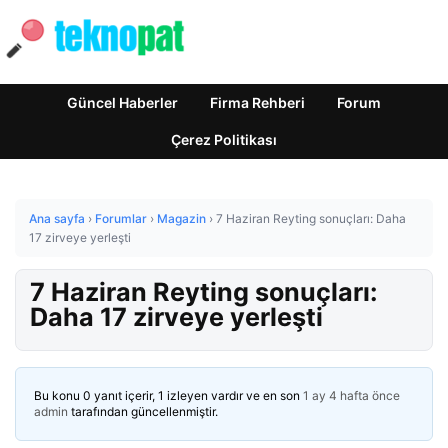
Güncel Haberler
Firma Rehberi
Forum
Çerez Politikası
Ana sayfa
›
Forumlar
›
Magazin
›
7 Haziran Reyting sonuçları: Daha
17 zirveye yerleşti
7 Haziran Reyting sonuçları:
Daha 17 zirveye yerleşti
Bu konu 0 yanıt içerir, 1 izleyen vardır ve en son
1 ay 4 hafta önce
admin
tarafından güncellenmiştir.