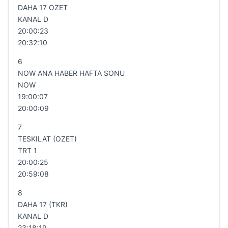
DAHA 17 OZET
KANAL D
20:00:23
20:32:10
6
NOW ANA HABER HAFTA SONU
NOW
19:00:07
20:00:09
7
TESKILAT (OZET)
TRT 1
20:00:25
20:59:08
8
DAHA 17 (TKR)
KANAL D
23:18:19