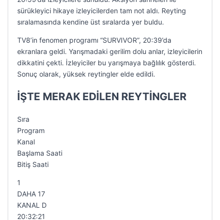
sürükleyici hikaye izleyicilerden tam not aldı. Reyting
sıralamasında kendine üst sıralarda yer buldu.
TV8’in fenomen programı “SURVIVOR”, 20:39’da
ekranlara geldi. Yarışmadaki gerilim dolu anlar, izleyicilerin
dikkatini çekti. İzleyiciler bu yarışmaya bağlılık gösterdi.
Sonuç olarak, yüksek reytingler elde edildi.
İŞTE MERAK EDİLEN REYTİNGLER
Sıra
Program
Kanal
Başlama Saati
Bitiş Saati
1
DAHA 17
KANAL D
20:32:21