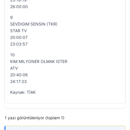
26:00:00
9
SEVDIGIM SENSIN (TKR)
STAR TV
20:00:07
23:03:57
10
KIM MILYONER OLMAK ISTER
ATV
20:40:06
24:17:23
Kaynak: TİAK
1 yazı görüntüleniyor (toplam 1)