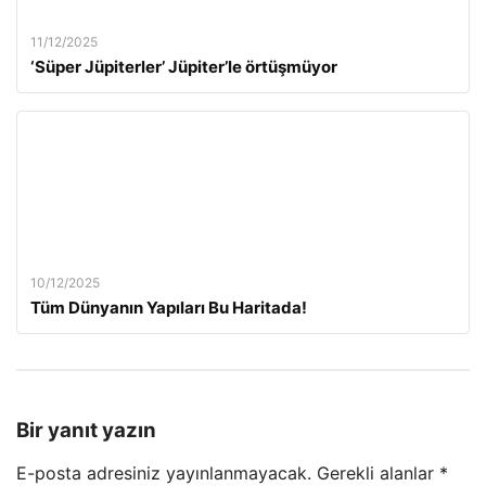
11/12/2025
‘Süper Jüpiterler’ Jüpiter’le örtüşmüyor
10/12/2025
Tüm Dünyanın Yapıları Bu Haritada!
Bir yanıt yazın
E-posta adresiniz yayınlanmayacak.
Gerekli alanlar
*