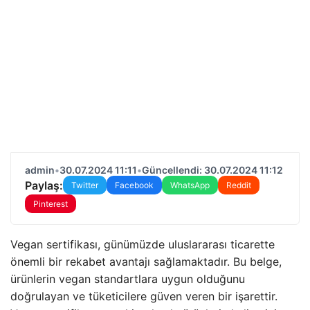
admin
•
30.07.2024 11:11
•
Güncellendi: 30.07.2024 11:12
Paylaş:
Twitter
Facebook
WhatsApp
Reddit
Pinterest
Vegan sertifikası, günümüzde uluslararası ticarette
önemli bir rekabet avantajı sağlamaktadır. Bu belge,
ürünlerin vegan standartlara uygun olduğunu
doğrulayan ve tüketicilere güven veren bir işarettir.