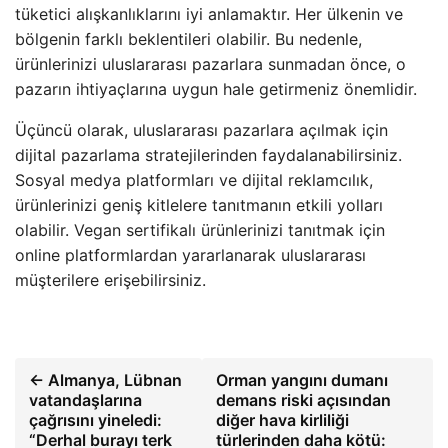
tüketici alışkanlıklarını iyi anlamaktır. Her ülkenin ve
bölgenin farklı beklentileri olabilir. Bu nedenle,
ürünlerinizi uluslararası pazarlara sunmadan önce, o
pazarın ihtiyaçlarına uygun hale getirmeniz önemlidir.
Üçüncü olarak, uluslararası pazarlara açılmak için
dijital pazarlama stratejilerinden faydalanabilirsiniz.
Sosyal medya platformları ve dijital reklamcılık,
ürünlerinizi geniş kitlelere tanıtmanın etkili yolları
olabilir. Vegan sertifikalı ürünlerinizi tanıtmak için
online platformlardan yararlanarak uluslararası
müşterilere erişebilirsiniz.
← Almanya, Lübnan
Orman yangını dumanı
vatandaşlarına
demans riski açısından
çağrısını yineledi:
diğer hava kirliliği
“Derhal burayı terk
türlerinden daha kötü: