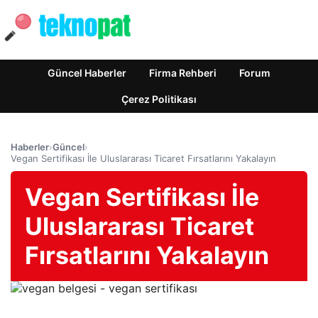
Güncel Haberler
Firma Rehberi
Forum
Çerez Politikası
Haberler
›
Güncel
›
Vegan Sertifikası İle Uluslararası Ticaret Fırsatlarını Yakalayın
Vegan Sertifikası İle
Uluslararası Ticaret
Fırsatlarını Yakalayın