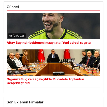
Güncel
05/08/2026
Altay Bayındır beklenen imzayı attı! Yeni adresi şaşırttı
05/08/2026
Organize Suç ve Kaçakçılıkla Mücadele Toplantısı
Gerçekleştirildi
Son Eklenen Firmalar