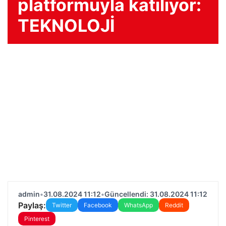
platformuyla katılıyor:
TEKNOLOJİ
admin
•
31.08.2024 11:12
•
Güncellendi: 31.08.2024 11:12
Paylaş:
Twitter
Facebook
WhatsApp
Reddit
Pinterest