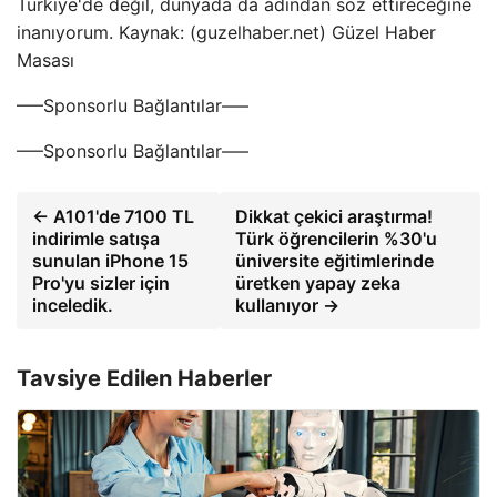
Türkiye'de değil, dünyada da adından söz ettireceğine
inanıyorum. Kaynak: (guzelhaber.net) Güzel Haber
Masası
—–Sponsorlu Bağlantılar—–
—–Sponsorlu Bağlantılar—–
← A101'de 7100 TL
Dikkat çekici araştırma!
indirimle satışa
Türk öğrencilerin %30'u
sunulan iPhone 15
üniversite eğitimlerinde
Pro'yu sizler için
üretken yapay zeka
inceledik.
kullanıyor →
Tavsiye Edilen Haberler