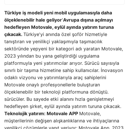
Türkiye iş modeli yeni mobil uygulamasıyla daha
ölçeklenebilir hale geliyor
'
Avrupa dışına açılmayı
hedefleyen Motovale, eylül ayında yatırım turuna
çıkacak.
Türkiye'yi anında özel şoför hizmetiyle
tanıştıran ve yenilikçi yaklaşımıyla taşımacılık
sektöründe yepyeni bir kategori adı yaratan Motovale,
2023 yılından bu yana geliştirdiği uygulama
platformuyla yeni yatırımcılar arıyor. Sürücü sayısıyla
sınırlı bir taşıma hizmetine sahip kullanıcılar. İnovasyon
odaklı vizyonu ve yatırımlarıyla araç sahiplerini
Motovale onaylı profesyonellerle buluşturan
ölçeklenebilir bir teknoloji platformuna dönüştü.
sürücüler. Bu sayede etki alanını hızla genişletmeyi
hedefleyen şirket, eylül ayında yatırım turuna çıkacak.
Teknolojik yatırım: Motovale APP
Motovale,
müşterilerinin değişen alışkanlıklarına ve ihtiyaçlarına
yenilikçi çözümlerle yanıt veriyor; Motovale App, 2023