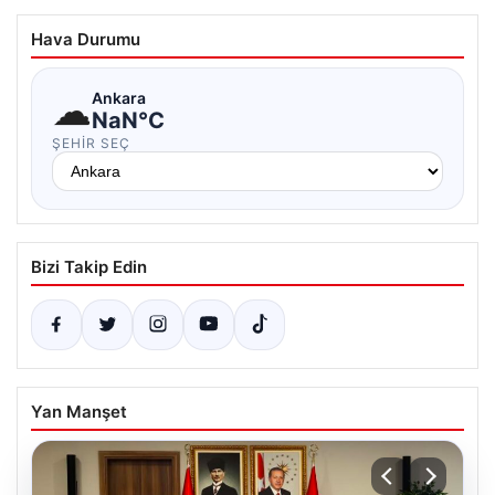
Hava Durumu
☁
Ankara
NaN°C
ŞEHIR SEÇ
Bizi Takip Edin
Yan Manşet