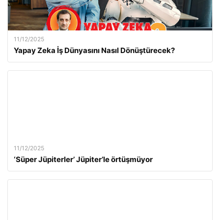
11/12/2025
Yapay Zeka İş Dünyasını Nasıl Dönüştürecek?
11/12/2025
‘Süper Jüpiterler’ Jüpiter’le örtüşmüyor