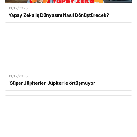
11/12/2025
Yapay Zeka İş Dünyasını Nasıl Dönüştürecek?
11/12/2025
‘Süper Jüpiterler’ Jüpiter’le örtüşmüyor