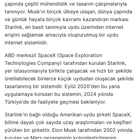
çapında çeşitli mühendislik ve tasarım çalışmalarıyla
tanınıyor. Musk'ın birçok ülkeye ulaşan, dünya çapında
ve günlük hayata birçok kavramı kazandıran markası
Starlink, en basit tanımıyla uydu üzerinden internet
erişimi sağlamak amacıyla oluşturulmuş bir uydu
internet sistemidir.
ABD merkezli SpaceX (Space Exploration
Technologies Company) tarafından kurulan Starlink,
yer istasyonlarıyla birlikte çalışacak ve hızlı bir şekilde
üretilebilecek binlerce küçük uydudan oluşacak şekilde
tasarlanmış bir sistemdir. Eylül 2020'den bu yana
uygulamaya konulan bu sistemin, 2024 yılında
Türkiye'de de faaliyete geçmesi bekleniyor.
Starlink'in bağlı olduğu Amerikan uydu şirketi SpaceX,
bilime dayalı çok sayıda uzay araştırmaları ve keşifleri
yürüten bir şirkettir. Elon Musk tarafından 2002 yılında
kurulan ve Mars gezegeninin kolonileştirilmesini