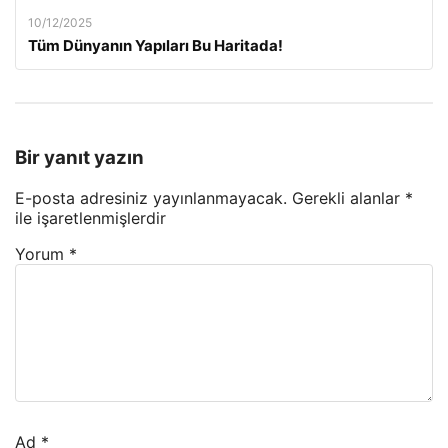
10/12/2025
Tüm Dünyanın Yapıları Bu Haritada!
Bir yanıt yazın
E-posta adresiniz yayınlanmayacak.
Gerekli alanlar
*
ile işaretlenmişlerdir
Yorum
*
Ad
*