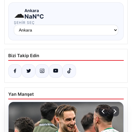
☁
Ankara
NaN°C
ŞEHIR SEÇ
Bizi Takip Edin
Yan Manşet