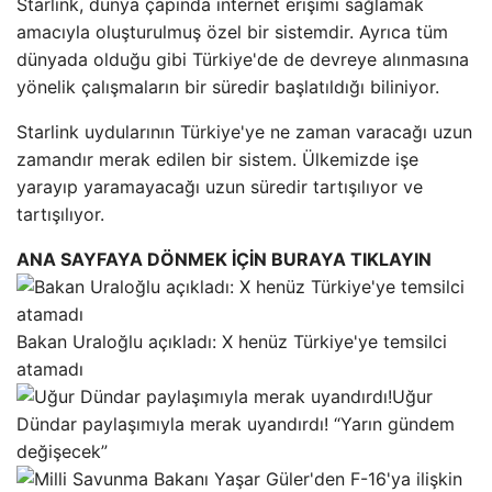
Starlink, dünya çapında internet erişimi sağlamak
amacıyla oluşturulmuş özel bir sistemdir. Ayrıca tüm
dünyada olduğu gibi Türkiye'de de devreye alınmasına
yönelik çalışmaların bir süredir başlatıldığı biliniyor.
Starlink uydularının Türkiye'ye ne zaman varacağı uzun
zamandır merak edilen bir sistem. Ülkemizde işe
yarayıp yaramayacağı uzun süredir tartışılıyor ve
tartışılıyor.
ANA SAYFAYA DÖNMEK İÇİN BURAYA TIKLAYIN
Bakan Uraloğlu açıkladı: X henüz Türkiye'ye temsilci
atamadı
Uğur
Dündar paylaşımıyla merak uyandırdı! “Yarın gündem
değişecek”