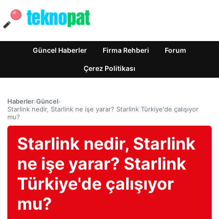
Güncel Haberler
Firma Rehberi
Forum
Çerez Politikası
Haberler
›
Güncel
›
Starlink nedir, Starlink ne işe yarar? Starlink Türkiye'de çalışıyor
mu?
Starlink nedir, Starlink
ne işe yarar? Starlink
Türkiye'de çalışıyor
mu?