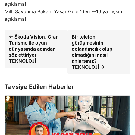
Milli Savunma Bakanı Yaşar Güler'den F-16'ya ilişkin
açıklama!
← Škoda Vision, Gran
Bir telefon
Turismo ile oyun
görüşmesinin
dünyasında adından
dolandırıcılık olup
söz ettiriyor –
olmadığını nasıl
TEKNOLOJİ
anlarsınız? –
TEKNOLOJİ →
Tavsiye Edilen Haberler