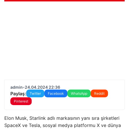
admin
•
24.04.2024 22:36
Paylaş:
Twitter
Facebook
WhatsApp
Reddit
Pinterest
Elon Musk, Starlink adlı markasının yanı sıra şirketleri
SpaceX ve Tesla, sosyal medya platformu X ve dünya