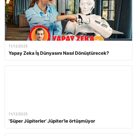
11/12/2025
Yapay Zeka İş Dünyasını Nasıl Dönüştürecek?
11/12/2025
‘Süper Jüpiterler’ Jüpiter’le örtüşmüyor