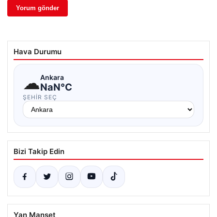
Hava Durumu
☁
Ankara
NaN°C
ŞEHIR SEÇ
Bizi Takip Edin
Yan Manşet