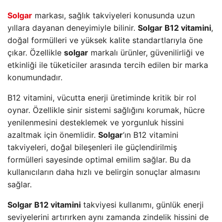
Solgar
markası, sağlık takviyeleri konusunda uzun
yıllara dayanan deneyimiyle bilinir.
Solgar B12 vitamini
,
doğal formülleri ve yüksek kalite standartlarıyla öne
çıkar. Özellikle
solgar
markalı ürünler, güvenilirliği ve
etkinliği ile tüketiciler arasında tercih edilen bir marka
konumundadır.
B12 vitamini, vücutta enerji üretiminde kritik bir rol
oynar. Özellikle sinir sistemi sağlığını korumak, hücre
yenilenmesini desteklemek ve yorgunluk hissini
azaltmak için önemlidir.
Solgar
‘ın B12 vitamini
takviyeleri, doğal bileşenleri ile güçlendirilmiş
formülleri sayesinde optimal emilim sağlar. Bu da
kullanıcıların daha hızlı ve belirgin sonuçlar almasını
sağlar.
Solgar B12 vitamini
takviyesi kullanımı, günlük enerji
seviyelerini artırırken aynı zamanda zindelik hissini de