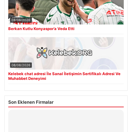
08/08/2026
Berkan Kutlu Konyaspor’a Veda Etti
08/08/2026
Kelebek chat adresi İle Sanal İletişimin Sertifikalı Adresi Ve
Muhabbet Deneyimi
Son Eklenen Firmalar
Hastaş Beton
26/05/2026