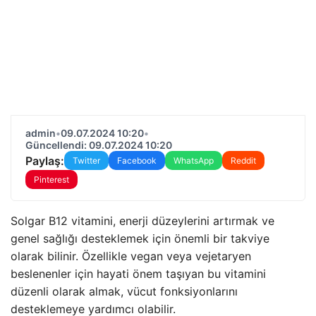
admin
•
09.07.2024 10:20
•
Güncellendi: 09.07.2024 10:20
Paylaş:
Twitter
Facebook
WhatsApp
Reddit
Pinterest
Solgar B12 vitamini, enerji düzeylerini artırmak ve
genel sağlığı desteklemek için önemli bir takviye
olarak bilinir. Özellikle vegan veya vejetaryen
beslenenler için hayati önem taşıyan bu vitamini
düzenli olarak almak, vücut fonksiyonlarını
desteklemeye yardımcı olabilir.