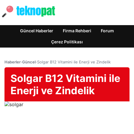
Güncel Haberler
Firma Rehberi
Forum
Çerez Politikası
Haberler
›
Güncel
›
Solgar B12 Vitamini ile Enerji ve Zindelik
Solgar B12 Vitamini ile
Enerji ve Zindelik