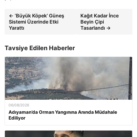
← ‘Büyük Köpek’ Güneş
Kağıt Kadar İnce
Sistemi Üzerinde Etki
Beyin Çipi
Yarattı
Tasarlandı →
Tavsiye Edilen Haberler
06/08/2026
Adıyaman’da Orman Yangınına Anında Müdahale
Ediliyor