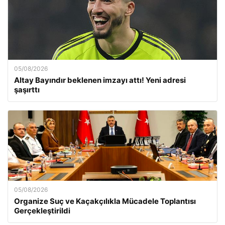
05/08/2026
Altay Bayındır beklenen imzayı attı! Yeni adresi
şaşırttı
05/08/2026
Organize Suç ve Kaçakçılıkla Mücadele Toplantısı
Gerçekleştirildi