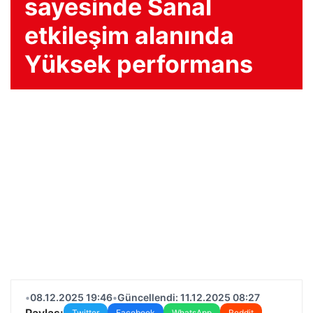
sayesinde Sanal
etkileşim alanında
Yüksek performans
•
08.12.2025 19:46
•
Güncellendi: 11.12.2025 08:27
Paylaş:
Twitter
Facebook
WhatsApp
Reddit