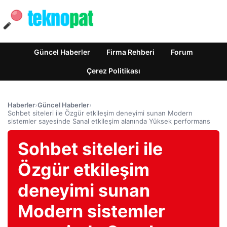
Güncel Haberler
Firma Rehberi
Forum
Çerez Politikası
Haberler
›
Güncel Haberler
›
Sohbet siteleri ile Özgür etkileşim deneyimi sunan Modern
sistemler sayesinde Sanal etkileşim alanında Yüksek performans
Sohbet siteleri ile
Özgür etkileşim
deneyimi sunan
Modern sistemler