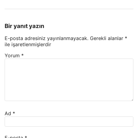
Bir yanıt yazın
E-posta adresiniz yayınlanmayacak.
Gerekli alanlar
*
ile işaretlenmişlerdir
Yorum
*
Ad
*
E-posta
*