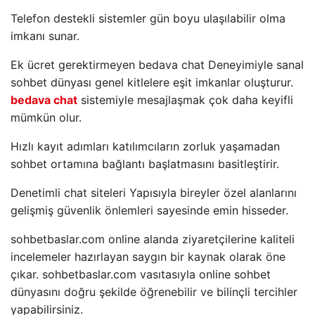
Telefon destekli sistemler gün boyu ulaşılabilir olma
imkanı sunar.
Ek ücret gerektirmeyen bedava chat Deneyimiyle sanal
sohbet dünyası genel kitlelere eşit imkanlar oluşturur.
bedava chat
sistemiyle mesajlaşmak çok daha keyifli
mümkün olur.
Hızlı kayıt adımları katılımcıların zorluk yaşamadan
sohbet ortamına bağlantı başlatmasını basitleştirir.
Denetimli chat siteleri Yapısıyla bireyler özel alanlarını
gelişmiş güvenlik önlemleri sayesinde emin hisseder.
sohbetbaslar.com online alanda ziyaretçilerine kaliteli
incelemeler hazırlayan saygın bir kaynak olarak öne
çıkar. sohbetbaslar.com vasıtasıyla online sohbet
dünyasını doğru şekilde öğrenebilir ve bilinçli tercihler
yapabilirsiniz.