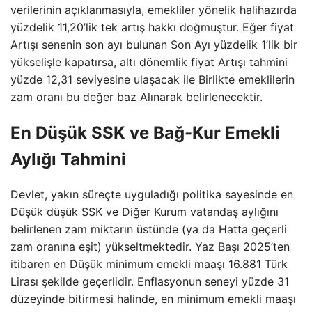
verilerinin açıklanmasıyla, emekliler yönelik halihazırda
yüzdelik 11,20’lik tek artış hakkı doğmuştur. Eğer fiyat
Artışı senenin son ayı bulunan Son Ayı yüzdelik 1’lik bir
yükselişle kapatırsa, altı dönemlik fiyat Artışı tahmini
yüzde 12,31 seviyesine ulaşacak ile Birlikte emeklilerin
zam oranı bu değer baz Alınarak belirlenecektir.
En Düşük SSK ve Bağ-Kur Emekli
Aylığı Tahmini
Devlet, yakın süreçte uyguladığı politika sayesinde en
Düşük düşük SSK ve Diğer Kurum vatandaş aylığını
belirlenen zam miktarın üstünde (ya da Hatta geçerli
zam oranına eşit) yükseltmektedir. Yaz Başı 2025’ten
itibaren en Düşük minimum emekli maaşı 16.881 Türk
Lirası şekilde geçerlidir. Enflasyonun seneyi yüzde 31
düzeyinde bitirmesi halinde, en minimum emekli maaşı