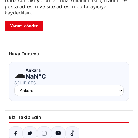
Daha sonraki yorumlarımda kullanılması için adım, e-
posta adresim ve site adresim bu tarayıcıya
kaydedilsin.
Hava Durumu
☁
Ankara
NaN°C
ŞEHIR SEÇ
Bizi Takip Edin