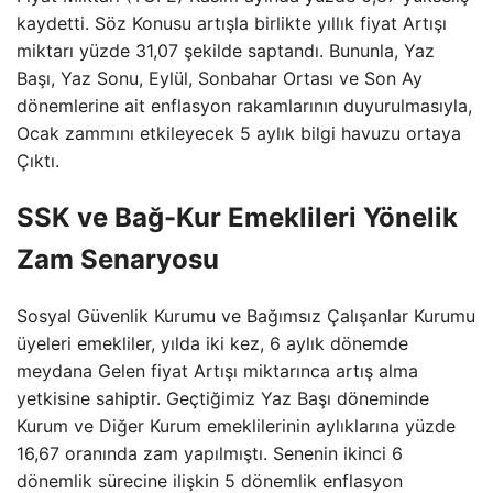
kaydetti. Söz Konusu artışla birlikte yıllık fiyat Artışı
miktarı yüzde 31,07 şekilde saptandı. Bununla, Yaz
Başı, Yaz Sonu, Eylül, Sonbahar Ortası ve Son Ay
dönemlerine ait enflasyon rakamlarının duyurulmasıyla,
Ocak zammını etkileyecek 5 aylık bilgi havuzu ortaya
Çıktı.
SSK ve Bağ-Kur Emeklileri Yönelik
Zam Senaryosu
Sosyal Güvenlik Kurumu ve Bağımsız Çalışanlar Kurumu
üyeleri emekliler, yılda iki kez, 6 aylık dönemde
meydana Gelen fiyat Artışı miktarınca artış alma
yetkisine sahiptir. Geçtiğimiz Yaz Başı döneminde
Kurum ve Diğer Kurum emeklilerinin aylıklarına yüzde
16,67 oranında zam yapılmıştı. Senenin ikinci 6
dönemlik sürecine ilişkin 5 dönemlik enflasyon