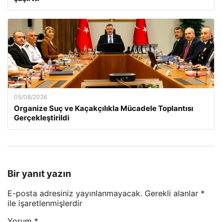
05/08/2026
Organize Suç ve Kaçakçılıkla Mücadele Toplantısı
Gerçekleştirildi
Bir yanıt yazın
E-posta adresiniz yayınlanmayacak.
Gerekli alanlar
*
ile işaretlenmişlerdir
Yorum
*