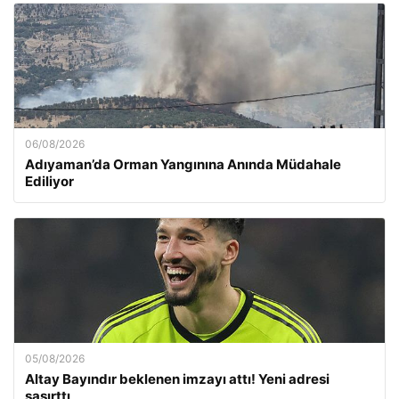
06/08/2026
Adıyaman’da Orman Yangınına Anında Müdahale
Ediliyor
05/08/2026
Altay Bayındır beklenen imzayı attı! Yeni adresi
şaşırttı