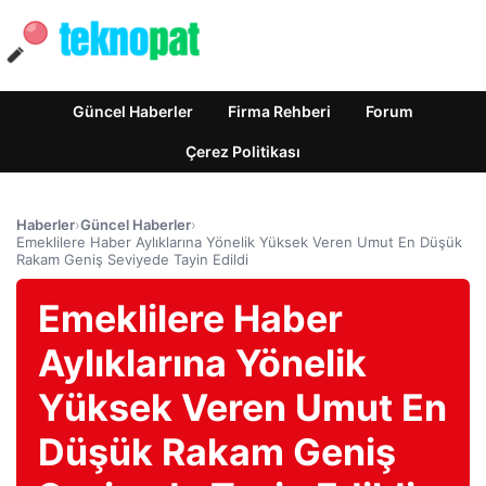
Güncel Haberler
Firma Rehberi
Forum
Çerez Politikası
Haberler
›
Güncel Haberler
›
Emeklilere Haber Aylıklarına Yönelik Yüksek Veren Umut En Düşük
Rakam Geniş Seviyede Tayin Edildi
Emeklilere Haber
Aylıklarına Yönelik
Yüksek Veren Umut En
Düşük Rakam Geniş