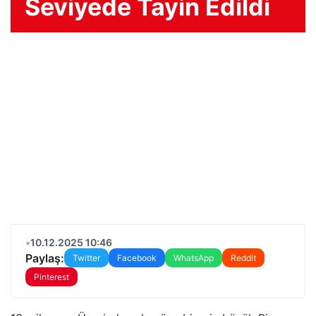
Seviyede Tayin Edildi
•
10.12.2025 10:46
Paylaş:
Twitter
Facebook
WhatsApp
Reddit
Pinterest