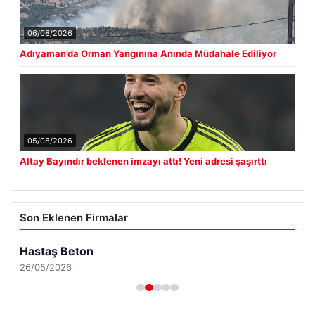
06/08/2026
Adıyaman’da Orman Yangınına Anında Müdahale Ediliyor
05/08/2026
Altay Bayındır beklenen imzayı attı! Yeni adresi şaşırttı
Son Eklenen Firmalar
Hastaş Beton
26/05/2026