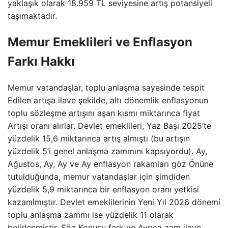
yaklaşık olarak 18.959 TL seviyesine artış potansiyeli
taşımaktadır.
Memur Emeklileri ve Enflasyon
Farkı Hakkı
Memur vatandaşlar, toplu anlaşma sayesinde tespit
Edilen artışa ilave şekilde, altı dönemlik enflasyonun
toplu sözleşme artışını aşan kısmı miktarınca fiyat
Artışı oranı alırlar. Devlet emeklileri, Yaz Başı 2025’te
yüzdelik 15,6 miktarınca artış almıştı (bu artışın
yüzdelik 5’i genel anlaşma zammını kapsıyordu). Ay,
Ağustos, Ay, Ay ve Ay enflasyon rakamları göz Önüne
tutulduğunda, memur vatandaşlar için şimdiden
yüzdelik 5,9 miktarınca bir enflasyon oranı yetkisi
kazanılmıştır. Devlet emeklilerinin Yeni Yıl 2026 dönemi
toplu anlaşma zammı ise yüzdelik 11 olarak
belirlenmiştir. Söz Konusu fark ve Ayrıca zam ilave