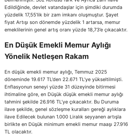
Edildiğinde, devlet vatandaşlar için şimdiki durumda
yüzdelik 17,55’lik bir zam imkanı oluşmuştur. Şayet
fiyat Artışı son dönemde yüzdelik 1 artarsa, memur
emeklilerinin genel artış oranı yüzde 18,73’e çıkacaktır.
En Düşük Emekli Memur Aylığı
Yönelik Netleşen Rakam
En düşük emekli memur aylığı, Temmuz 2025
döneminde 19.617 TL’den 22.671 TL’ye yükseltilmişti.
Enflasyonun seneyi yüzde 31 düzeyinde bitirmesi
ihtimaline göre, en Düşük düşük emekli memur aylığı
tahmini şekilde 26.916 TL’ye çıkacaktır. Bu Duruma
ilave şekilde, genel sözleşme kuralları gereği aylıklara
ilave Edilecek bulunan 1.000 Liralık seyyanen artışla
birlikte en Düşük minimum emekli memur maaşı 27.916
TL olacaktır.