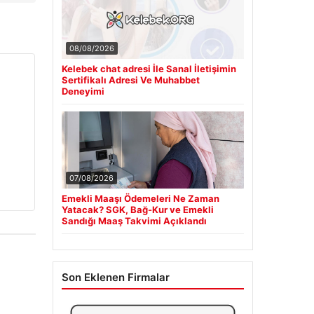
08/08/2026
Kelebek chat adresi İle Sanal İletişimin
Sertifikalı Adresi Ve Muhabbet
Deneyimi
07/08/2026
Emekli Maaşı Ödemeleri Ne Zaman
Yatacak? SGK, Bağ-Kur ve Emekli
Sandığı Maaş Takvimi Açıklandı
Son Eklenen Firmalar