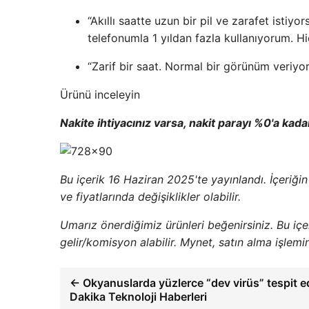
“Akıllı saatte uzun bir pil ve zarafet istiy
telefonumla 1 yıldan fazla kullanıyorum. H
“Zarif bir saat. Normal bir görünüm veriyor
Ürünü inceleyin
Nakite ihtiyacınız varsa, nakit parayı %0'a kad
Bu içerik 16 Haziran 2025'te yayınlandı. İçeriği
ve fiyatlarında değişiklikler olabilir.
Umarız önerdiğimiz ürünleri beğenirsiniz. Bu iç
gelir/komisyon alabilir. Mynet, satın alma işlem
← Okyanuslarda yüzlerce “dev virüs” tespit ed
Dakika Teknoloji Haberleri