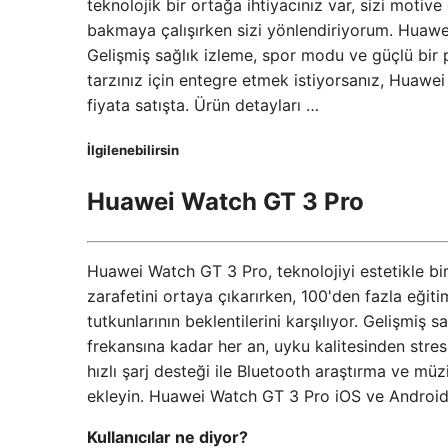
teknolojik bir ortağa ihtiyacınız var, sizi moti
bakmaya çalışırken sizi yönlendiriyorum. Huawei
Gelişmiş sağlık izleme, spor modu ve güçlü bir pil
tarzınız için entegre etmek istiyorsanız, Huawei 
fiyata satışta. Ürün detayları …
İlgilenebilirsin
Huawei Watch GT 3 Pro
Huawei Watch GT 3 Pro, teknolojiyi estetikle bir
zarafetini ortaya çıkarırken, 100'den fazla eğiti
tutkunlarının beklentilerini karşılıyor. Gelişmiş 
frekansına kadar her an, uyku kalitesinden stres
hızlı şarj desteği ile Bluetooth araştırma ve müz
ekleyin. Huawei Watch GT 3 Pro iOS ve Android
Kullanıcılar ne diyor?