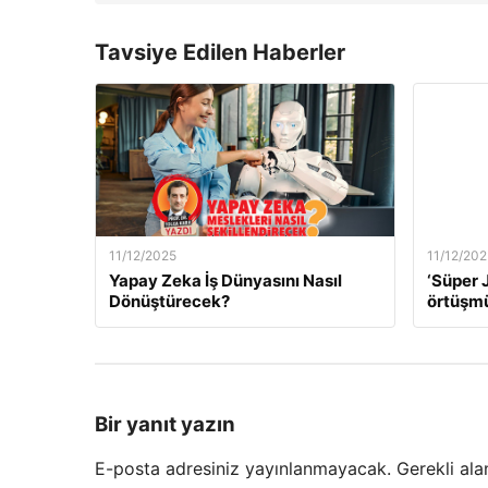
Tavsiye Edilen Haberler
11/12/2025
11/12/202
Yapay Zeka İş Dünyasını Nasıl
‘Süper J
Dönüştürecek?
örtüşm
Bir yanıt yazın
E-posta adresiniz yayınlanmayacak.
Gerekli ala