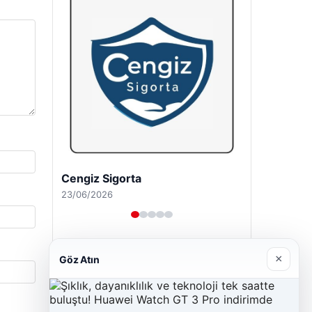
Hastaş Beton
26/05/2026
×
Göz Atın