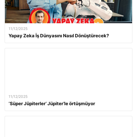
11/12/2025
Yapay Zeka İş Dünyasını Nasıl Dönüştürecek?
11/12/2025
‘Süper Jüpiterler’ Jüpiter’le örtüşmüyor