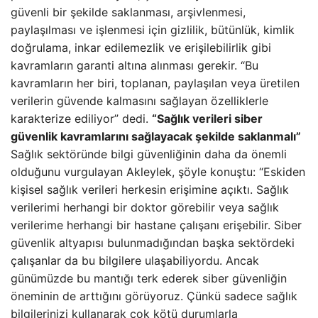
güvenli bir şekilde saklanması, arşivlenmesi,
paylaşılması ve işlenmesi için gizlilik, bütünlük, kimlik
doğrulama, inkar edilemezlik ve erişilebilirlik gibi
kavramların garanti altına alınması gerekir. “Bu
kavramların her biri, toplanan, paylaşılan veya üretilen
verilerin güvende kalmasını sağlayan özelliklerle
karakterize ediliyor” dedi.
“Sağlık verileri siber
güvenlik kavramlarını sağlayacak şekilde saklanmalı”
Sağlık sektöründe bilgi güvenliğinin daha da önemli
olduğunu vurgulayan Akleylek, şöyle konuştu: “Eskiden
kişisel sağlık verileri herkesin erişimine açıktı. Sağlık
verilerimi herhangi bir doktor görebilir veya sağlık
verilerime herhangi bir hastane çalışanı erişebilir. Siber
güvenlik altyapısı bulunmadığından başka sektördeki
çalışanlar da bu bilgilere ulaşabiliyordu. Ancak
günümüzde bu mantığı terk ederek siber güvenliğin
öneminin de arttığını görüyoruz. Çünkü sadece sağlık
bilgilerinizi kullanarak çok kötü durumlarla