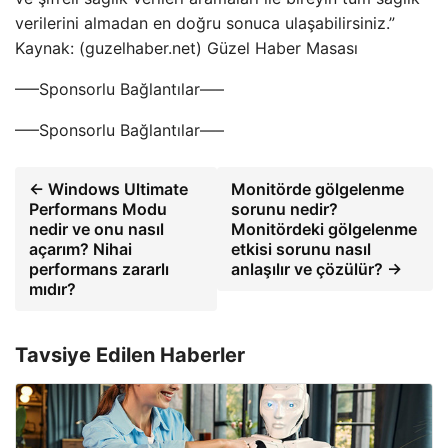
verilerini almadan en doğru sonuca ulaşabilirsiniz.”
Kaynak: (guzelhaber.net) Güzel Haber Masası
—–Sponsorlu Bağlantılar—–
—–Sponsorlu Bağlantılar—–
← Windows Ultimate
Monitörde gölgelenme
Performans Modu
sorunu nedir?
nedir ve onu nasıl
Monitördeki gölgelenme
açarım? Nihai
etkisi sorunu nasıl
performans zararlı
anlaşılır ve çözülür? →
mıdır?
Tavsiye Edilen Haberler