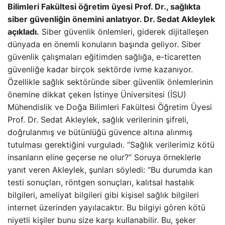
Bilimleri Fakültesi öğretim üyesi Prof. Dr., sağlıkta
siber güvenliğin önemini anlatıyor. Dr. Sedat Akleylek
açıkladı.
Siber güvenlik önlemleri, giderek dijitalleşen
dünyada en önemli konuların başında geliyor. Siber
güvenlik çalışmaları eğitimden sağlığa, e-ticaretten
güvenliğe kadar birçok sektörde ivme kazanıyor.
Özellikle sağlık sektöründe siber güvenlik önlemlerinin
önemine dikkat çeken İstinye Üniversitesi (İSU)
Mühendislik ve Doğa Bilimleri Fakültesi Öğretim Üyesi
Prof. Dr. Sedat Akleylek, sağlık verilerinin şifreli,
doğrulanmış ve bütünlüğü güvence altına alınmış
tutulması gerektiğini vurguladı. “Sağlık verilerimiz kötü
insanların eline geçerse ne olur?” Soruya örneklerle
yanıt veren Akleylek, şunları söyledi: “Bu durumda kan
testi sonuçları, röntgen sonuçları, kalıtsal hastalık
bilgileri, ameliyat bilgileri gibi kişisel sağlık bilgileri
internet üzerinden yayılacaktır. Bu bilgiyi gören kötü
niyetli kişiler bunu size karşı kullanabilir. Bu, şeker