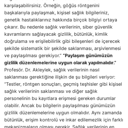
karşılaşabilirsiniz. Örneğin, göğüs röntgenini
başkalarıyla paylaşmak, kişisel sağlık bilgileriniz,
genetik hastalıklarınız hakkında birçok bilgiyi ortaya
çıkarır. Bu nedenle sağlık verilerinin, siber güvenlik
kavramlarını sağlayacak gizlilik, bütünlük, kimlik
doğrulama ve erişilebilirlik gibi bileşenleri de içerecek
şekilde sistematik bir şekilde saklanması, arşivlenmesi
ve paylaşılması gerekiyor.”
“Paylaşım günümüzün
gizlilik düzenlemelerine uygun olarak yapılmalıdır.”
Profesör. Dr. Akleylek, sağlık verilerinin nasıl
saklanması gerektiğine ilişkin de şu bilgileri veriyor:
“Testler, röntgen sonuçları, geçmiş teşhisler gibi kişisel
sağlık verilerinin saklanması ve diğer sağlık
personelinin bu kayıtlara erişmesi gereken durumlar
olabilir. Ancak bu bilgilerin paylaşılması günümüzün
gizlilik düzenlemelerine uygun olmalıdır. Aynı zamanda
bütünlük, erişim kontrolü ve inkar edilemezlik için farklı
mekanizmaların olması gerekir. Sağlık verilerinin en