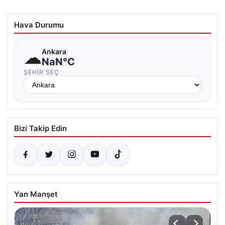
Hava Durumu
☁
Ankara
NaN°C
ŞEHIR SEÇ
Bizi Takip Edin
Yan Manşet