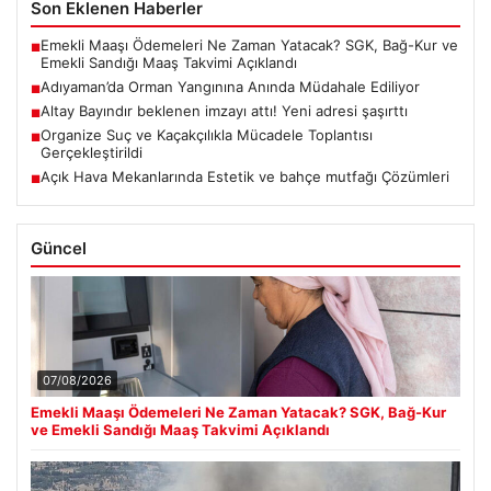
Son Eklenen Haberler
Emekli Maaşı Ödemeleri Ne Zaman Yatacak? SGK, Bağ-Kur ve
■
Emekli Sandığı Maaş Takvimi Açıklandı
Adıyaman’da Orman Yangınına Anında Müdahale Ediliyor
■
Altay Bayındır beklenen imzayı attı! Yeni adresi şaşırttı
■
Organize Suç ve Kaçakçılıkla Mücadele Toplantısı
■
Gerçekleştirildi
Açık Hava Mekanlarında Estetik ve bahçe mutfağı Çözümleri
■
Güncel
07/08/2026
Emekli Maaşı Ödemeleri Ne Zaman Yatacak? SGK, Bağ-Kur
ve Emekli Sandığı Maaş Takvimi Açıklandı