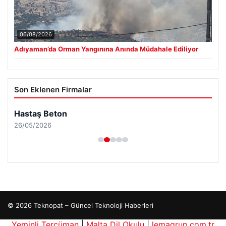
06/08/2026
Adıyaman’da Orman Yangınına Anında Müdahale Ediliyor
Son Eklenen Firmalar
Hastaş Beton
26/05/2026
© 2026 Teknopat – Güncel Teknoloji Haberleri
Yeminli Tercüman
|
Malta Dil Okulu
|
lemagrup.com.tr