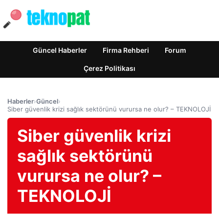
Güncel Haberler
Firma Rehberi
Forum
Çerez Politikası
Haberler
›
Güncel
›
Siber güvenlik krizi sağlık sektörünü vurursa ne olur? – TEKNOLOJİ
Siber güvenlik krizi
sağlık sektörünü
vurursa ne olur? –
TEKNOLOJİ