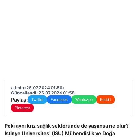
admin
•
25.07.2024 01:58
•
Güncellendi: 25.07.2024 01:58
Paylaş:
Twitter
Facebook
WhatsApp
Reddit
Pinterest
Peki aynı kriz sağlık sektöründe de yaşansa ne olur?
İstinye Üniversitesi (İSU) Mühendislik ve Doğa