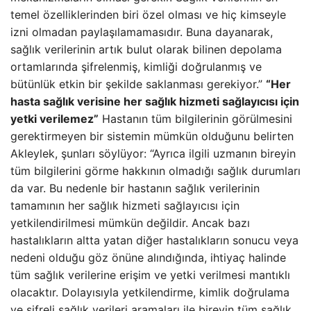
temel özelliklerinden biri özel olması ve hiç kimseyle
izni olmadan paylaşılamamasıdır. Buna dayanarak,
sağlık verilerinin artık bulut olarak bilinen depolama
ortamlarında şifrelenmiş, kimliği doğrulanmış ve
bütünlük etkin bir şekilde saklanması gerekiyor.”
“Her
hasta sağlık verisine her sağlık hizmeti sağlayıcısı için
yetki verilemez”
Hastanın tüm bilgilerinin görülmesini
gerektirmeyen bir sistemin mümkün olduğunu belirten
Akleylek, şunları söylüyor: “Ayrıca ilgili uzmanın bireyin
tüm bilgilerini görme hakkının olmadığı sağlık durumları
da var. Bu nedenle bir hastanın sağlık verilerinin
tamamının her sağlık hizmeti sağlayıcısı için
yetkilendirilmesi mümkün değildir. Ancak bazı
hastalıkların altta yatan diğer hastalıkların sonucu veya
nedeni olduğu göz önüne alındığında, ihtiyaç halinde
tüm sağlık verilerine erişim ve yetki verilmesi mantıklı
olacaktır. Dolayısıyla yetkilendirme, kimlik doğrulama
ve şifreli sağlık verileri aramaları ile bireyin tüm sağlık