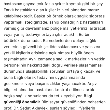
hastasının çayına çok fazla şeker koymak gibi bir şey.
Farklı hastalıkları olan kişiler izinleri olmadan maruz
kalabilmektedir. Başka bir örnek olarak sağlık sigortası
yaptırmak istediğinizde, sahip olmadığınız hastalıkları
varmış gibi davranmanız poliçe maliyetlerinizi artıracak
veya yanlış tedaviyi ortaya çıkaracaktır. Bu bir
bütünlük durumudur. Bu nedenlerden dolayı sağlık
verilerinin güvenli bir şekilde saklanması ve yalnızca
yetkili kişilerin erişimine açık olması büyük önem
taşımaktadır. Aynı zamanda sağlık merkezlerinin yetkin
personelinin hakkınızdaki doğru verilere ulaşamaması
durumunda ulaşılabilirlik sorunları ortaya çıkacak ve
buna bağlı olarak tedavinin uygulanmasında
gecikmeler veya başarısızlıklar yaşanacaktır. Arşiv
bilgileri olmadan hastaların kontrol edilmesi artık
başka sağlık sorunlarını da tetikleyebiliyor.
Bilgi
güvenliği önemlidir
Bilgisayar güvenliğinden bahseden
prof. Dr. Sedat Akleylek, şunları söyledi: “Verilerin