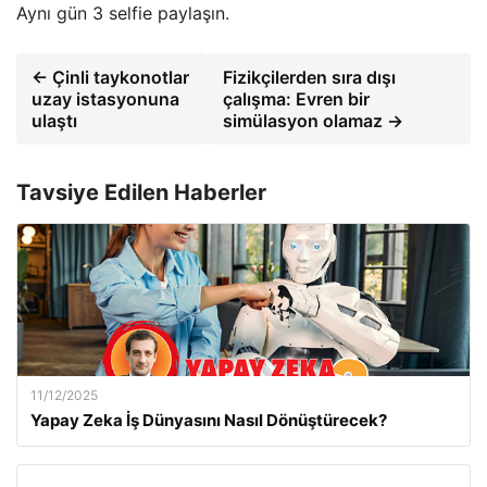
Aynı gün 3 selfie paylaşın.
← Çinli taykonotlar
Fizikçilerden sıra dışı
uzay istasyonuna
çalışma: Evren bir
ulaştı
simülasyon olamaz →
Tavsiye Edilen Haberler
11/12/2025
Yapay Zeka İş Dünyasını Nasıl Dönüştürecek?