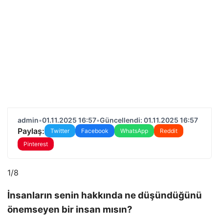
admin
•
01.11.2025 16:57
•
Güncellendi: 01.11.2025 16:57
Paylaş:
Twitter
Facebook
WhatsApp
Reddit
Pinterest
1/8
İnsanların senin hakkında ne düşündüğünü
önemseyen bir insan mısın?