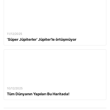
11/12/2025
‘Süper Jüpiterler’ Jüpiter’le örtüşmüyor
10/12/2025
Tüm Dünyanın Yapıları Bu Haritada!