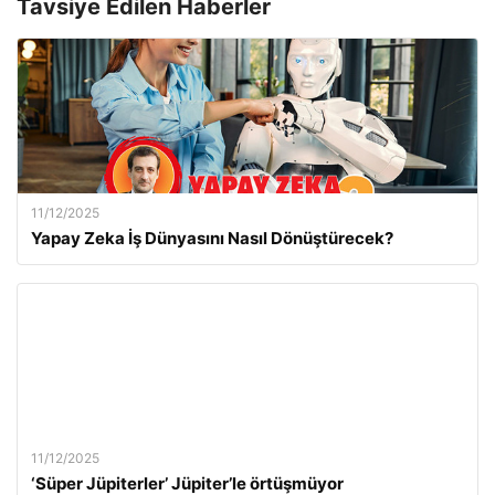
Tavsiye Edilen Haberler
11/12/2025
Yapay Zeka İş Dünyasını Nasıl Dönüştürecek?
11/12/2025
‘Süper Jüpiterler’ Jüpiter’le örtüşmüyor