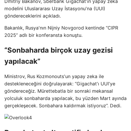
Dmitriy Bakanov, Sberbank Gigachat'ın yapay zeka
modelini Uluslararası Uzay İstasyonu'na (UUI)
göndereceklerini açıkladı.
Bakanlık, Rusya'nın Nijniy Novgorod kentinde “CIPR
2025” adlı bir konferansta konuştu.
“Sonbaharda birçok uzay gezisi
yapılacak”
Ministrov, Rus Kozmonouts'un yapay zeka ile
destekleneceğini doğrulayarak: “Gigachat'ı UUI'ye
göndereceğiz. Mürettebatla bir sonraki mekansal
yolculuk sonbaharda yapılacak, bu yüzden Mart ayında
gerçekleşecek. Sonbahara kaldırmak istiyoruz”. Dedi.