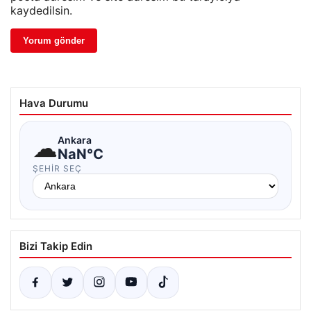
kaydedilsin.
Hava Durumu
☁
Ankara
NaN°C
ŞEHIR SEÇ
Bizi Takip Edin