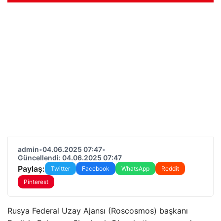
admin
•
04.06.2025 07:47
•
Güncellendi: 04.06.2025 07:47
Paylaş:
Twitter
Facebook
WhatsApp
Reddit
Pinterest
Rusya Federal Uzay Ajansı (Roscosmos) başkanı