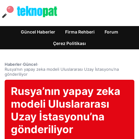
Güncel Haberler
Firma Rehberi
Forum
Çerez Politikası
Haberler
›
Güncel
›
Rusya’nın yapay zeka modeli Uluslararası Uzay İstasyonu’na
gönderiliyor
Rusya’nın yapay zeka
modeli Uluslararası
Uzay İstasyonu’na
gönderiliyor