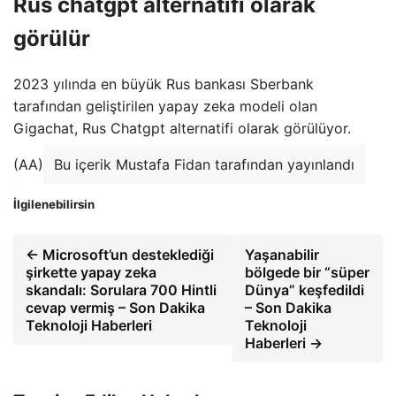
Rus chatgpt alternatifi olarak
görülür
2023 yılında en büyük Rus bankası Sberbank
tarafından geliştirilen yapay zeka modeli olan
Gigachat, Rus Chatgpt alternatifi olarak görülüyor.
(AA)
Bu içerik Mustafa Fidan tarafından yayınlandı
İlgilenebilirsin
← Microsoft’un desteklediği
Yaşanabilir
şirkette yapay zeka
bölgede bir “süper
skandalı: Sorulara 700 Hintli
Dünya” keşfedildi
cevap vermiş – Son Dakika
– Son Dakika
Teknoloji Haberleri
Teknoloji
Haberleri →