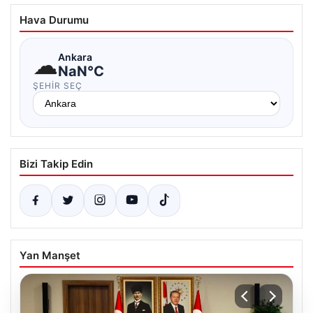
Hava Durumu
☁
Ankara
NaN°C
ŞEHIR SEÇ
Bizi Takip Edin
Yan Manşet