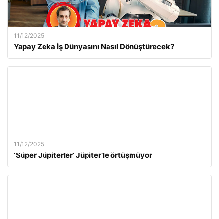
11/12/2025
Yapay Zeka İş Dünyasını Nasıl Dönüştürecek?
11/12/2025
‘Süper Jüpiterler’ Jüpiter’le örtüşmüyor