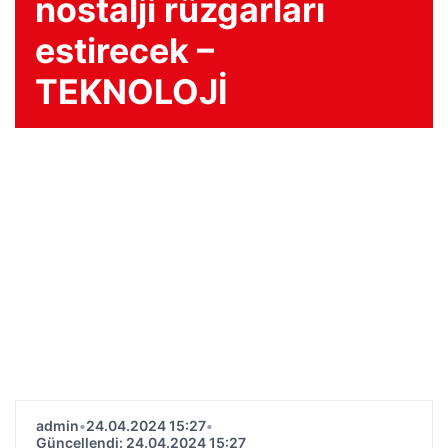
nostalji rüzgarları
estirecek –
TEKNOLOJİ
admin
•
24.04.2024 15:27
•
Güncellendi: 24.04.2024 15:27