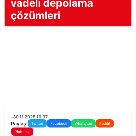
vadeli depolama
çözümleri
•
30.11.2025 16:37
Paylaş:
Twitter
Facebook
WhatsApp
Reddit
Pinterest