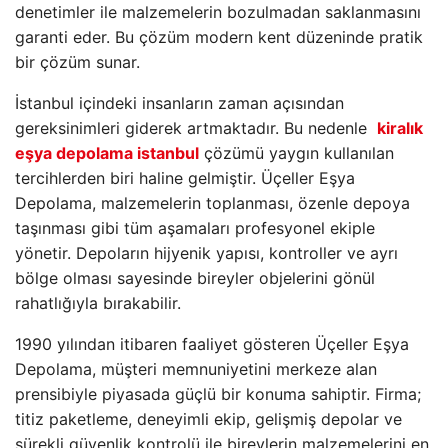
denetimler ile malzemelerin bozulmadan saklanmasını
garanti eder. Bu çözüm modern kent düzeninde pratik
bir çözüm sunar.
İstanbul içindeki insanların zaman açısından
gereksinimleri giderek artmaktadır. Bu nedenle
kiralık
eşya depolama istanbul
çözümü yaygın kullanılan
tercihlerden biri haline gelmiştir. Üçeller Eşya
Depolama, malzemelerin toplanması, özenle depoya
taşınması gibi tüm aşamaları profesyonel ekiple
yönetir. Depoların hijyenik yapısı, kontroller ve ayrı
bölge olması sayesinde bireyler objelerini gönül
rahatlığıyla bırakabilir.
1990 yılından itibaren faaliyet gösteren Üçeller Eşya
Depolama, müşteri memnuniyetini merkeze alan
prensibiyle piyasada güçlü bir konuma sahiptir. Firma;
titiz paketleme, deneyimli ekip, gelişmiş depolar ve
sürekli güvenlik kontrolü ile bireylerin malzemelerini en