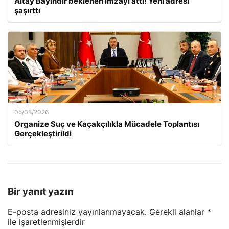
Altay Bayındır beklenen imzayı attı! Yeni adresi
şaşırttı
05/08/2026
Organize Suç ve Kaçakçılıkla Mücadele Toplantısı
Gerçekleştirildi
Bir yanıt yazın
E-posta adresiniz yayınlanmayacak.
Gerekli alanlar
*
ile işaretlenmişlerdir