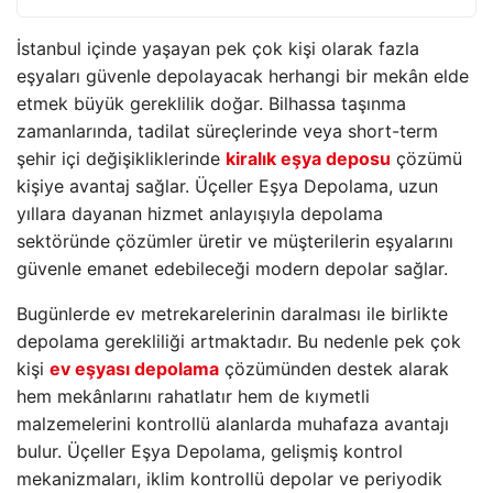
İstanbul içinde yaşayan pek çok kişi olarak fazla
eşyaları güvenle depolayacak herhangi bir mekân elde
etmek büyük gereklilik doğar. Bilhassa taşınma
zamanlarında, tadilat süreçlerinde veya short-term
şehir içi değişikliklerinde
kiralık eşya deposu
çözümü
kişiye avantaj sağlar. Üçeller Eşya Depolama, uzun
yıllara dayanan hizmet anlayışıyla depolama
sektöründe çözümler üretir ve müşterilerin eşyalarını
güvenle emanet edebileceği modern depolar sağlar.
Bugünlerde ev metrekarelerinin daralması ile birlikte
depolama gerekliliği artmaktadır. Bu nedenle pek çok
kişi
ev eşyası depolama
çözümünden destek alarak
hem mekânlarını rahatlatır hem de kıymetli
malzemelerini kontrollü alanlarda muhafaza avantajı
bulur. Üçeller Eşya Depolama, gelişmiş kontrol
mekanizmaları, iklim kontrollü depolar ve periyodik