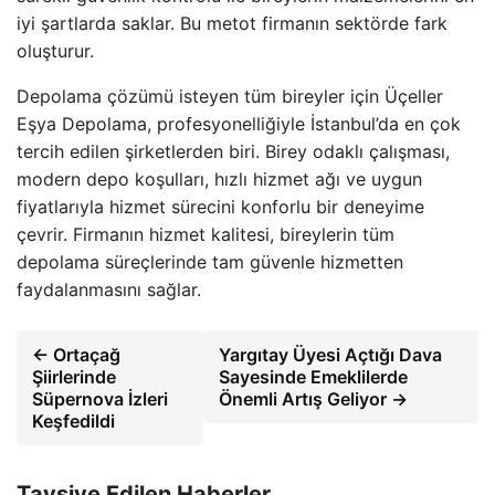
iyi şartlarda saklar. Bu metot firmanın sektörde fark
oluşturur.
Depolama çözümü isteyen tüm bireyler için Üçeller
Eşya Depolama, profesyonelliğiyle İstanbul’da en çok
tercih edilen şirketlerden biri. Birey odaklı çalışması,
modern depo koşulları, hızlı hizmet ağı ve uygun
fiyatlarıyla hizmet sürecini konforlu bir deneyime
çevrir. Firmanın hizmet kalitesi, bireylerin tüm
depolama süreçlerinde tam güvenle hizmetten
faydalanmasını sağlar.
← Ortaçağ
Yargıtay Üyesi Açtığı Dava
Şiirlerinde
Sayesinde Emeklilerde
Süpernova İzleri
Önemli Artış Geliyor →
Keşfedildi
Tavsiye Edilen Haberler