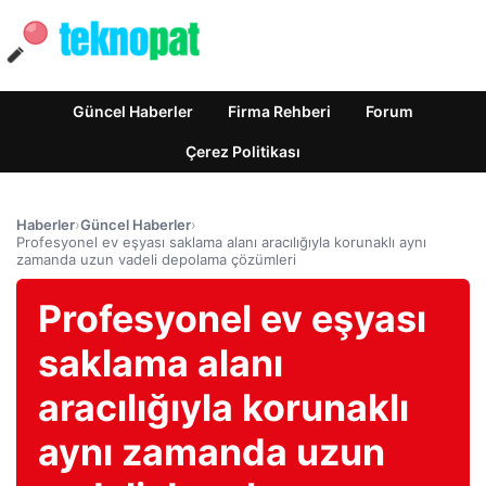
Güncel Haberler
Firma Rehberi
Forum
Çerez Politikası
Haberler
›
Güncel Haberler
›
Profesyonel ev eşyası saklama alanı aracılığıyla korunaklı aynı
zamanda uzun vadeli depolama çözümleri
Profesyonel ev eşyası
saklama alanı
aracılığıyla korunaklı
aynı zamanda uzun