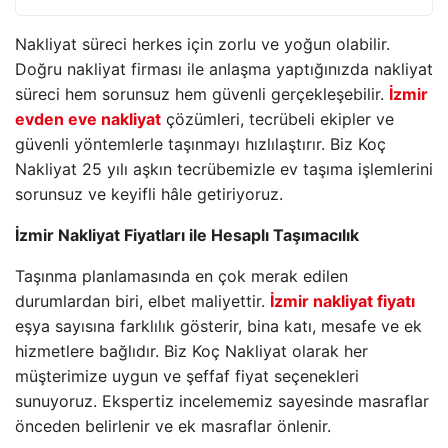
Nakliyat süreci herkes için zorlu ve yoğun olabilir.
Doğru nakliyat firması ile anlaşma yaptığınızda nakliyat
süreci hem sorunsuz hem güvenli gerçekleşebilir.
İzmir
evden eve nakliyat
çözümleri, tecrübeli ekipler ve
güvenli yöntemlerle taşınmayı hızlılaştırır. Biz Koç
Nakliyat 25 yılı aşkın tecrübemizle ev taşıma işlemlerini
sorunsuz ve keyifli hâle getiriyoruz.
İzmir Nakliyat Fiyatları ile Hesaplı Taşımacılık
Taşınma planlamasında en çok merak edilen
durumlardan biri, elbet maliyettir.
İzmir nakliyat fiyatı
eşya sayısına farklılık gösterir, bina katı, mesafe ve ek
hizmetlere bağlıdır. Biz Koç Nakliyat olarak her
müşterimize uygun ve şeffaf fiyat seçenekleri
sunuyoruz. Ekspertiz incelememiz sayesinde masraflar
önceden belirlenir ve ek masraflar önlenir.