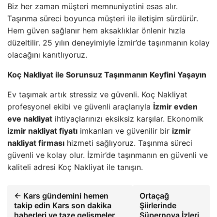
Biz her zaman müşteri memnuniyetini esas alır.
Taşınma süreci boyunca müşteri ile iletişim sürdürür.
Hem güven sağlanır hem aksaklıklar önlenir hızla
düzeltilir. 25 yılın deneyimiyle İzmir’de taşınmanın kolay
olacağını kanıtlıyoruz.
Koç Nakliyat ile Sorunsuz Taşınmanın Keyfini Yaşayın
Ev taşımak artık stressiz ve güvenli. Koç Nakliyat
profesyonel ekibi ve güvenli araçlarıyla
İzmir evden
eve nakliyat
ihtiyaçlarınızı eksiksiz karşılar. Ekonomik
izmir nakliyat fiyatı
imkanları ve güvenilir bir
izmir
nakliyat firması
hizmeti sağlıyoruz. Taşınma süreci
güvenli ve kolay olur. İzmir’de taşınmanın en güvenli ve
kaliteli adresi Koç Nakliyat ile tanışın.
← Kars gündemini hemen
Ortaçağ
takip edin Kars son dakika
Şiirlerinde
haberleri ve taze gelişmeler
Süpernova İzleri