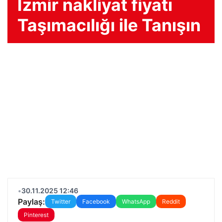
İzmir nakliyat fiyatı
Taşımacılığı ile Tanışın
•
30.11.2025 12:46
Paylaş:
Twitter
Facebook
WhatsApp
Reddit
Pinterest