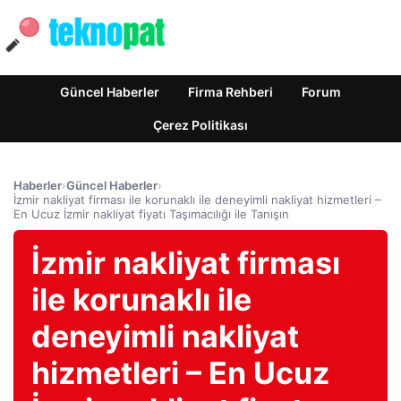
Güncel Haberler
Firma Rehberi
Forum
Çerez Politikası
Haberler
›
Güncel Haberler
›
İzmir nakliyat firması ile korunaklı ile deneyimli nakliyat hizmetleri –
En Ucuz İzmir nakliyat fiyatı Taşımacılığı ile Tanışın
İzmir nakliyat firması
ile korunaklı ile
deneyimli nakliyat
hizmetleri – En Ucuz