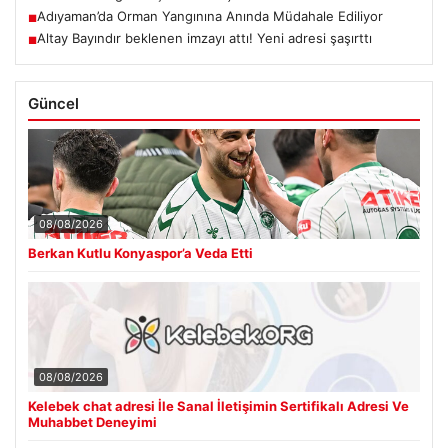
Adıyaman’da Orman Yangınına Anında Müdahale Ediliyor
■
Altay Bayındır beklenen imzayı attı! Yeni adresi şaşırttı
■
Güncel
08/08/2026
Berkan Kutlu Konyaspor’a Veda Etti
08/08/2026
Kelebek chat adresi İle Sanal İletişimin Sertifikalı Adresi Ve
Muhabbet Deneyimi