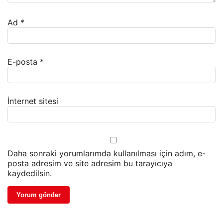
Ad
*
E-posta
*
İnternet sitesi
Daha sonraki yorumlarımda kullanılması için adım, e-
posta adresim ve site adresim bu tarayıcıya
kaydedilsin.