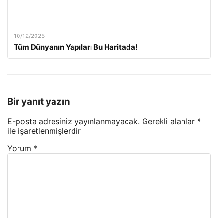
10/12/2025
Tüm Dünyanın Yapıları Bu Haritada!
Bir yanıt yazın
E-posta adresiniz yayınlanmayacak.
Gerekli alanlar
*
ile işaretlenmişlerdir
Yorum
*