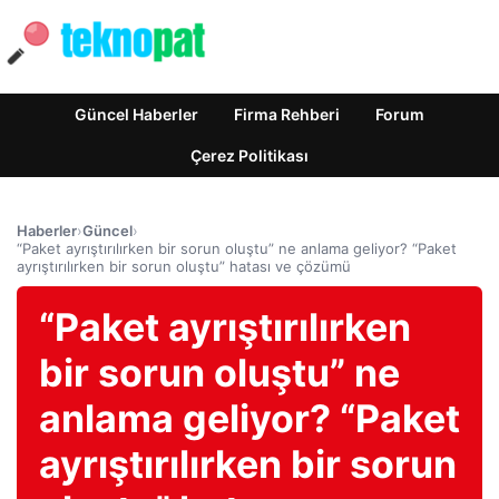
Güncel Haberler
Firma Rehberi
Forum
Çerez Politikası
Haberler
›
Güncel
›
“Paket ayrıştırılırken bir sorun oluştu” ne anlama geliyor? “Paket
ayrıştırılırken bir sorun oluştu” hatası ve çözümü
“Paket ayrıştırılırken
bir sorun oluştu” ne
anlama geliyor? “Paket
ayrıştırılırken bir sorun