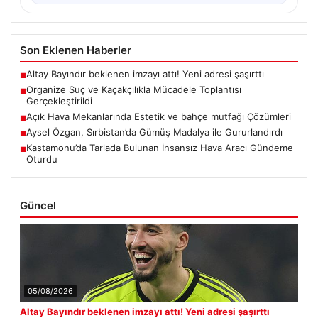
Son Eklenen Haberler
Altay Bayındır beklenen imzayı attı! Yeni adresi şaşırttı
■
Organize Suç ve Kaçakçılıkla Mücadele Toplantısı
■
Gerçekleştirildi
Açık Hava Mekanlarında Estetik ve bahçe mutfağı Çözümleri
■
Aysel Özgan, Sırbistan’da Gümüş Madalya ile Gururlandırdı
■
Kastamonu’da Tarlada Bulunan İnsansız Hava Aracı Gündeme
■
Oturdu
Güncel
05/08/2026
Altay Bayındır beklenen imzayı attı! Yeni adresi şaşırttı