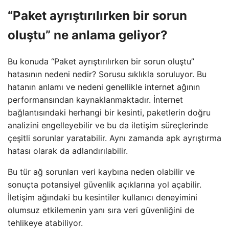
“Paket ayrıştırılırken bir sorun
oluştu” ne anlama geliyor?
Bu konuda “Paket ayrıştırılırken bir sorun oluştu”
hatasının nedeni nedir? Sorusu sıklıkla soruluyor. Bu
hatanın anlamı ve nedeni genellikle internet ağının
performansından kaynaklanmaktadır. İnternet
bağlantısındaki herhangi bir kesinti, paketlerin doğru
analizini engelleyebilir ve bu da iletişim süreçlerinde
çeşitli sorunlar yaratabilir. Aynı zamanda apk ayrıştırma
hatası olarak da adlandırılabilir.
Bu tür ağ sorunları veri kaybına neden olabilir ve
sonuçta potansiyel güvenlik açıklarına yol açabilir.
İletişim ağındaki bu kesintiler kullanıcı deneyimini
olumsuz etkilemenin yanı sıra veri güvenliğini de
tehlikeye atabiliyor.