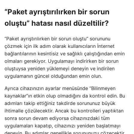
“Paket ayrıştırılırken bir sorun
oluştu” hatası nasıl düzeltilir?
“Paket ayrıştırılırken bir sorun oluştu” sorununu
çözmek için ilk adım olarak kullanıcıların İnternet
bağlantılarının kesintisiz ve sağlıklı çalıştığından emin
olmaları gerekiyor. Uygulamayı indirirken bir sorun
oluştuysa yeniden yüklemeyi deneyin ve indirilen
uygulamanın güncel olduğundan emin olun.
Ayrıca cihazınızın ayarlar menüsünde “Bilinmeyen
kaynaklar”ın etkin olup olmadığını da kontrol edin. Bu
adımları takip ettiğiniz takdirde sorununuz büyük
ihtimalle çözülecektir. Ancak bu kontrolleri yaptıktan
sonra sorun devam ediyorsa cihazınızdaki tüm
uygulamaları kapatıp, cihazınızı yeniden başlatmayı
deneyin. Bu adımlar genellikle sorununuzu çözecektir.