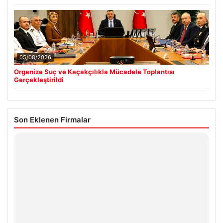
05/08/2026
Organize Suç ve Kaçakçılıkla Mücadele Toplantısı
Gerçekleştirildi
Son Eklenen Firmalar
Hastaş Beton
26/05/2026