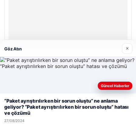
© 2026 Teknopat – Güncel Teknoloji Haberleri
Yeminli Tercüman
|
Malta Dil Okulu
|
lemagrup.com.tr
zle
ahis giriş
cio
üperbahis kripto
×
Göz Atın
Güncel Haberler
Web sitemizi nasıl kullandığınızı daha iyi anlayabilmek,
“Paket ayrıştırılırken bir sorun oluştu” ne anlama
deneyiminizi kişiselleştirmek ve geliştirmek amacıyla çerezler
geliyor? “Paket ayrıştırılırken bir sorun oluştu” hatası
kullanıyoruz.
Çerez Politikamız
ve çözümü
Reddet
Kabul Et
27/08/2024