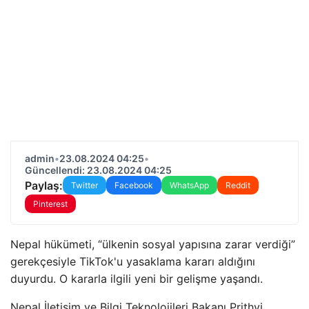
admin
•
23.08.2024 04:25
•
Güncellendi: 23.08.2024 04:25
Paylaş:
Twitter
Facebook
WhatsApp
Reddit
Pinterest
Nepal hükümeti, “ülkenin sosyal yapısına zarar verdiği”
gerekçesiyle TikTok'u yasaklama kararı aldığını
duyurdu. O kararla ilgili yeni bir gelişme yaşandı.
Nepal İletişim ve Bilgi Teknolojileri Bakanı Prithvi