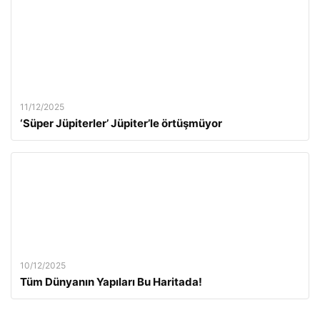
11/12/2025
‘Süper Jüpiterler’ Jüpiter’le örtüşmüyor
10/12/2025
Tüm Dünyanın Yapıları Bu Haritada!