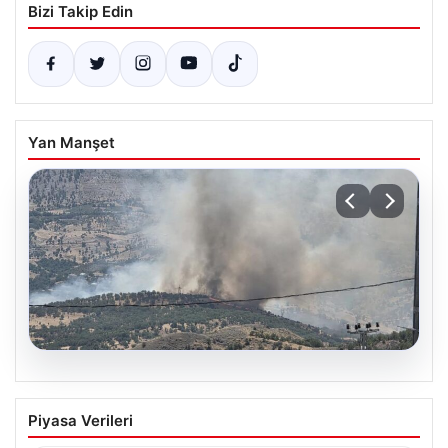
Bizi Takip Edin
Yan Manşet
06.08.2026
Adıyaman’da Orman Yangınına Anında
Piyasa Verileri
Müdahale Ediliyor