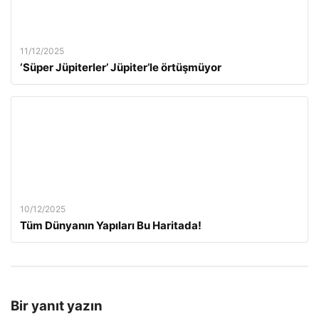
11/12/2025
‘Süper Jüpiterler’ Jüpiter’le örtüşmüyor
10/12/2025
Tüm Dünyanın Yapıları Bu Haritada!
Bir yanıt yazın