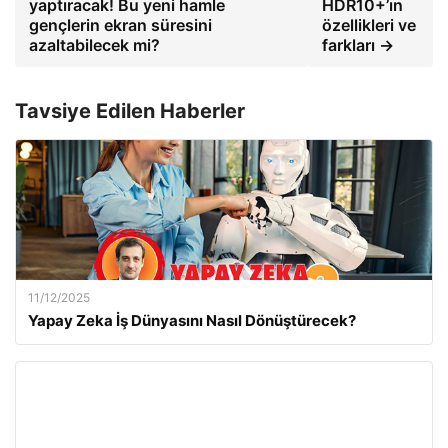
yaptıracak! Bu yeni hamle
HDR10+’ın
gençlerin ekran süresini
özellikleri ve
azaltabilecek mi?
farkları →
Tavsiye Edilen Haberler
11/12/2025
Yapay Zeka İş Dünyasını Nasıl Dönüştürecek?