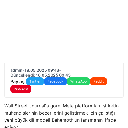
admin
•
18.05.2025 09:43
•
Güncellendi: 18.05.2025 09:43
Paylaş:
Twitter
Facebook
WhatsApp
Reddit
Pinterest
Wall Street Journal'a göre, Meta platformları, şirketin
mühendislerinin becerilerini geliştirmek için çalıştığı
yeni büyük dil modeli Behemoth'un lansmanını ifade
ediyor.