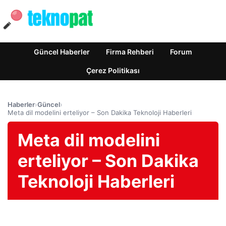
Güncel Haberler
Firma Rehberi
Forum
Çerez Politikası
Haberler
›
Güncel
›
Meta dil modelini erteliyor – Son Dakika Teknoloji Haberleri
Meta dil modelini
erteliyor – Son Dakika
Teknoloji Haberleri