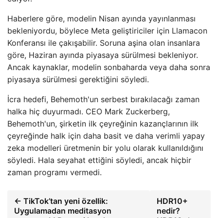
Haberlere göre, modelin Nisan ayında yayınlanması
bekleniyordu, böylece Meta geliştiriciler için Llamacon
Konferansı ile çakışabilir. Soruna aşina olan insanlara
göre, Haziran ayında piyasaya sürülmesi bekleniyor.
Ancak kaynaklar, modelin sonbaharda veya daha sonra
piyasaya sürülmesi gerektiğini söyledi.
İcra hedefi, Behemoth'un serbest bırakılacağı zaman
halka hiç duyurmadı. CEO Mark Zuckerberg,
Behemoth'un, şirketin ilk çeyreğinin kazançlarının ilk
çeyreğinde halk için daha basit ve daha verimli yapay
zeka modelleri üretmenin bir yolu olarak kullanıldığını
söyledi. Hala seyahat ettiğini söyledi, ancak hiçbir
zaman programı vermedi.
← TikTok’tan yeni özellik:
HDR10+
Uygulamadan meditasyon
nedir?