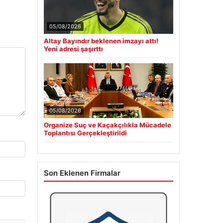
05/08/2026
Altay Bayındır beklenen imzayı attı!
Yeni adresi şaşırttı
05/08/2026
Organize Suç ve Kaçakçılıkla Mücadele
Toplantısı Gerçekleştirildi
Son Eklenen Firmalar