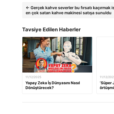
← Gerçek kahve severler bu fırsatı kaçırmak is
en çok satan kahve makinesi satışa sunuldu
Tavsiye Edilen Haberler
11/12/2025
11/12/202
Yapay Zeka İş Dünyasını Nasıl
‘Süper J
Dönüştürecek?
örtüşm