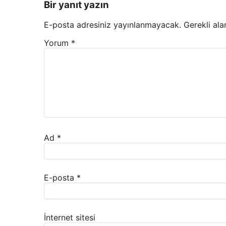
Bir yanıt yazın
E-posta adresiniz yayınlanmayacak.
Gerekli ala
Yorum
*
Ad
*
E-posta
*
İnternet sitesi