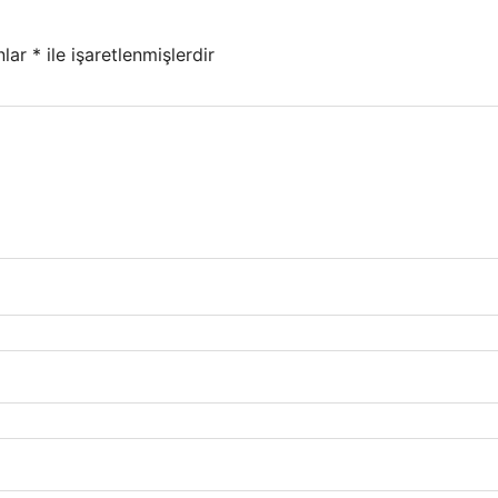
nlar
*
ile işaretlenmişlerdir