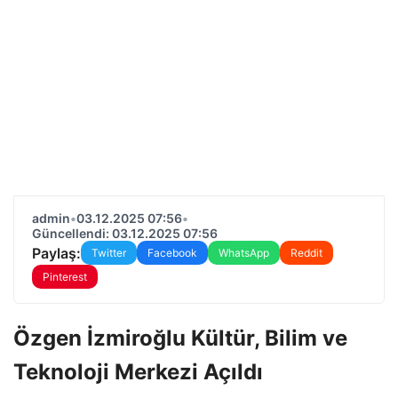
admin
•
03.12.2025 07:56
•
Güncellendi: 03.12.2025 07:56
Paylaş:
Twitter
Facebook
WhatsApp
Reddit
Pinterest
Özgen İzmiroğlu Kültür, Bilim ve
Teknoloji Merkezi Açıldı