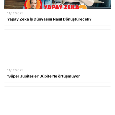
11/12/2025
Yapay Zeka İş Dünyasını Nasıl Dönüştürecek?
11/12/2025
‘Süper Jüpiterler’ Jüpiter’le örtüşmüyor