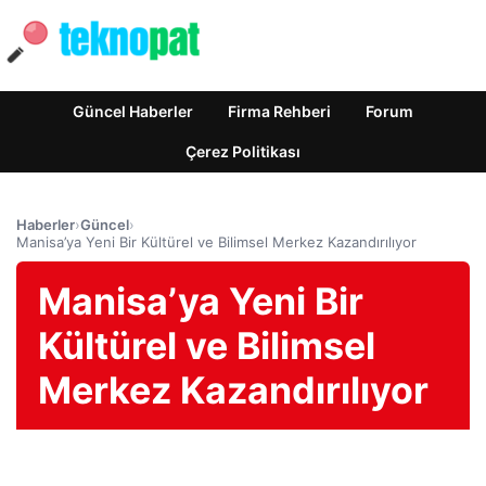
Güncel Haberler
Firma Rehberi
Forum
Çerez Politikası
Haberler
›
Güncel
›
Manisa’ya Yeni Bir Kültürel ve Bilimsel Merkez Kazandırılıyor
Manisa’ya Yeni Bir
Kültürel ve Bilimsel
Merkez Kazandırılıyor