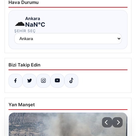
Hava Durumu
☁
Ankara
NaN°C
ŞEHIR SEÇ
Bizi Takip Edin
Yan Manşet