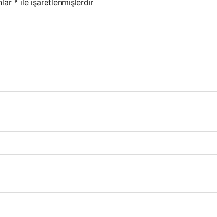
nlar
*
ile işaretlenmişlerdir