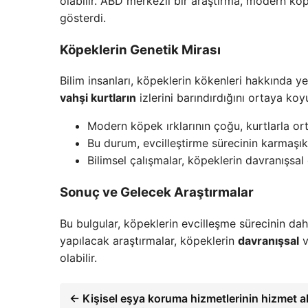
olabilir. ABD merkezli bir araştırma, modern köp
gösterdi.
Köpeklerin Genetik Mirası
Bilim insanları, köpeklerin kökenleri hakkında ye
vahşi kurtların
izlerini barındırdığını ortaya koy
Modern köpek ırklarının çoğu, kurtlarla ort
Bu durum, evcilleştirme sürecinin karmaşıkl
Bilimsel çalışmalar, köpeklerin davranışsal 
Sonuç ve Gelecek Araştırmalar
Bu bulgular, köpeklerin evcilleşme sürecinin da
yapılacak araştırmalar, köpeklerin
davranışsal
olabilir.
← Kişisel eşya koruma hizmetlerinin hizmet