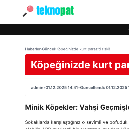
Haberler
›
Güncel
›
Köpeğinizde kurt paraziti riski!
Köpeğinizde kurt para
admin
•
01.12.2025 14:41
•
Güncellendi: 01.12.2025 
Minik Köpekler: Vahşi Geçmişl
Sokaklarda karşılaştığınız o sevimli ve pofuduk