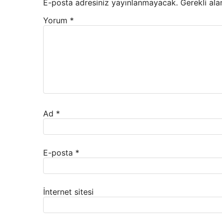
E-posta adresiniz yayınlanmayacak.
Gerekli ala
Yorum
*
Ad
*
E-posta
*
İnternet sitesi