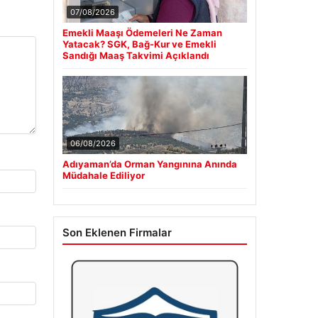
07/08/2026
Emekli Maaşı Ödemeleri Ne Zaman
Yatacak? SGK, Bağ-Kur ve Emekli
Sandığı Maaş Takvimi Açıklandı
06/08/2026
Adıyaman’da Orman Yangınına Anında
Müdahale Ediliyor
Son Eklenen Firmalar