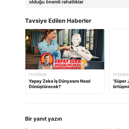
olduğu önemli rahatlıklar
Tavsiye Edilen Haberler
11/12/2025
11/12/202
Yapay Zeka İş Dünyasını Nasıl
‘Süper J
Dönüştürecek?
örtüşm
Bir yanıt yazın