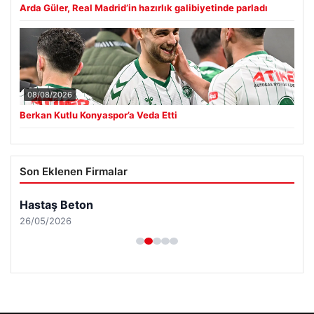
Arda Güler, Real Madrid’in hazırlık galibiyetinde parladı
08/08/2026
Berkan Kutlu Konyaspor’a Veda Etti
Son Eklenen Firmalar
Hastaş Beton
26/05/2026