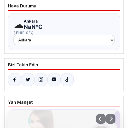
Hava Durumu
☁
Ankara
NaN°C
ŞEHIR SEÇ
Bizi Takip Edin
Yan Manşet