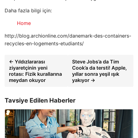
Daha fazla bilgi için:
Home
http://blog.archionline.com/danemark-des-containers-
recycles-en-logements-etudiants/
← Yıldızlararası
Steve Jobs’a da Tim
ziyaretçinin yeni
Cook’a da tersti! Apple,
rotası: Fizik kurallarına
yıllar sonra yeşil ışık
meydan okuyor
yakıyor →
Tavsiye Edilen Haberler