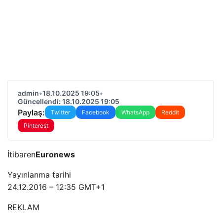
admin
•
18.10.2025 19:05
•
Güncellendi: 18.10.2025 19:05
Paylaş:
Twitter
Facebook
WhatsApp
Reddit
Pinterest
İtibaren
Euronews
Yayınlanma tarihi
24.12.2016 – 12:35 GMT+1
REKLAM