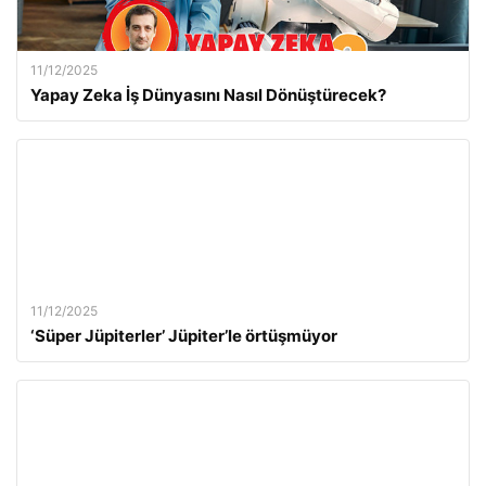
11/12/2025
Yapay Zeka İş Dünyasını Nasıl Dönüştürecek?
11/12/2025
‘Süper Jüpiterler’ Jüpiter’le örtüşmüyor