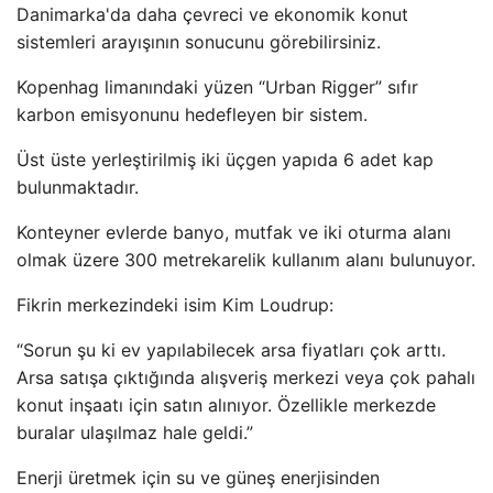
Danimarka'da daha çevreci ve ekonomik konut
sistemleri arayışının sonucunu görebilirsiniz.
Kopenhag limanındaki yüzen “Urban Rigger” sıfır
karbon emisyonunu hedefleyen bir sistem.
Üst üste yerleştirilmiş iki üçgen yapıda 6 adet kap
bulunmaktadır.
Konteyner evlerde banyo, mutfak ve iki oturma alanı
olmak üzere 300 metrekarelik kullanım alanı bulunuyor.
Fikrin merkezindeki isim Kim Loudrup:
“Sorun şu ki ev yapılabilecek arsa fiyatları çok arttı.
Arsa satışa çıktığında alışveriş merkezi veya çok pahalı
konut inşaatı için satın alınıyor. Özellikle merkezde
buralar ulaşılmaz hale geldi.”
Enerji üretmek için su ve güneş enerjisinden