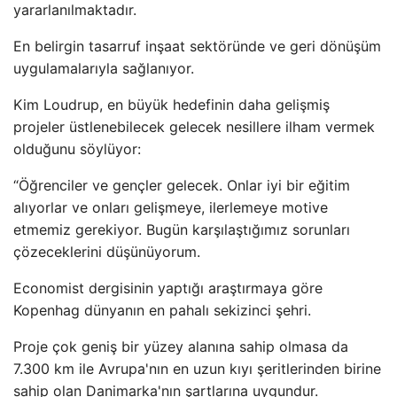
yararlanılmaktadır.
En belirgin tasarruf inşaat sektöründe ve geri dönüşüm
uygulamalarıyla sağlanıyor.
Kim Loudrup, en büyük hedefinin daha gelişmiş
projeler üstlenebilecek gelecek nesillere ilham vermek
olduğunu söylüyor:
“Öğrenciler ve gençler gelecek. Onlar iyi bir eğitim
alıyorlar ve onları gelişmeye, ilerlemeye motive
etmemiz gerekiyor. Bugün karşılaştığımız sorunları
çözeceklerini düşünüyorum.
Economist dergisinin yaptığı araştırmaya göre
Kopenhag dünyanın en pahalı sekizinci şehri.
Proje çok geniş bir yüzey alanına sahip olmasa da
7.300 km ile Avrupa'nın en uzun kıyı şeritlerinden birine
sahip olan Danimarka'nın şartlarına uygundur.