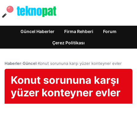
Güncel Haberler
Firma Rehberi
Forum
Çerez Politikası
Haberler
›
Güncel
›
Konut sorununa karşı yüzer konteyner evler
Konut sorununa karşı
yüzer konteyner evler