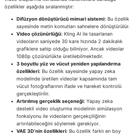
özellikler aşağıda sıralanmıştır:
Difüzyon dönüştürücü mimari sistemi:
Bu özellik
sayesinde metin komutları sahnelere dönüştürülür.
Video çözünürlüğü:
Kling AI ile tasarlanan
videoların saniyede 30 kare hızında 2 dakikalık
grafiklere sahip olduğu biliniyor. Ancak videolar
1080p çözünürlükte üretilebilmektedir.
3 boyutlu yüz ve vücut yeniden yapılandırma
özellikleri:
Bu özellik sayesinde yapay zeka
modelinde üretilen videolar kapsamında tam
vücut fotoğraflarının ifade ve hareket kontrolü
gerçekleştirilir.
Artırılmış gerçeklik seçeneği:
Yapay zeka
destekli video oluşturma modelinin simülasyon
fonksiyonu ile videoların gerçekçiliğinin
artırılabileceğini söylemek gerekiyor.
VAE 3D’nin özellikleri:
Bu özellik farklı en boy