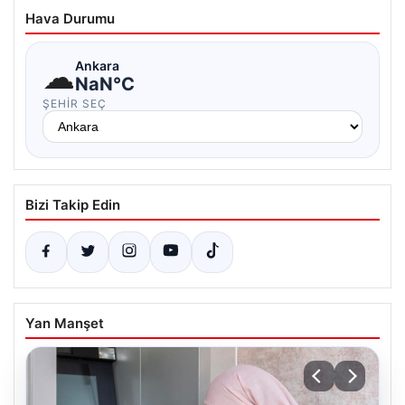
Hava Durumu
☁
Ankara
NaN°C
ŞEHIR SEÇ
Bizi Takip Edin
Yan Manşet