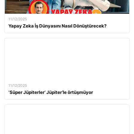
11/12/2025
Yapay Zeka İş Dünyasını Nasıl Dönüştürecek?
11/12/2025
‘Süper Jüpiterler’ Jüpiter’le örtüşmüyor