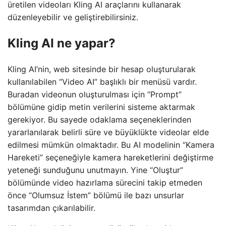
üretilen videoları Kling AI araçlarını kullanarak
düzenleyebilir ve geliştirebilirsiniz.
Kling AI ne yapar?
Kling AI’nin, web sitesinde bir hesap oluşturularak
kullanılabilen “Video AI” başlıklı bir menüsü vardır.
Buradan videonun oluşturulması için “Prompt”
bölümüne gidip metin verilerini sisteme aktarmak
gerekiyor. Bu sayede odaklama seçeneklerinden
yararlanılarak belirli süre ve büyüklükte videolar elde
edilmesi mümkün olmaktadır. Bu AI modelinin “Kamera
Hareketi” seçeneğiyle kamera hareketlerini değiştirme
yeteneği sunduğunu unutmayın. Yine “Oluştur”
bölümünde video hazırlama sürecini takip etmeden
önce “Olumsuz İstem” bölümü ile bazı unsurlar
tasarımdan çıkarılabilir.