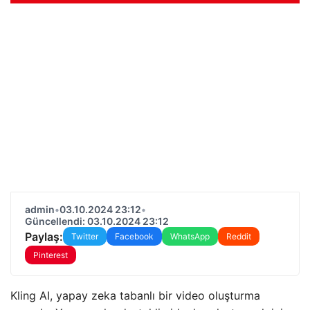
admin
•
03.10.2024 23:12
•
Güncellendi: 03.10.2024 23:12
Paylaş:
Twitter
Facebook
WhatsApp
Reddit
Pinterest
Kling AI, yapay zeka tabanlı bir video oluşturma