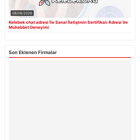
08/08/2026
Kelebek chat adresi İle Sanal İletişimin Sertifikalı Adresi Ve
Muhabbet Deneyimi
Son Eklenen Firmalar
Hastaş Beton
26/05/2026
© 2026 Teknopat – Güncel Teknoloji Haberleri
leri
Yeminli Tercüman
|
Malta Dil Okulu
|
lemagrup.com.tr