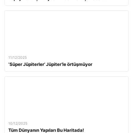
11/12/2025
‘Süper Jüpiterler’ Jüpiter’le örtüşmüyor
10/12/2025
Tüm Dünyanın Yapıları Bu Haritada!