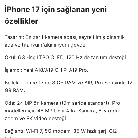
İPhone 17 için sağlanan yeni
özellikler
Tasarım: En zarif kamera adası, seyreltilmiş dinamik
ada ve titanyum/alüminyum gövde.
Okul: 6.3 -inç LTPO OLED, 120 Hz'de tanıtım desteği.
İşlemci: Yeni A18/A19 CHIP, A19 Pro.
Bellek: İPhone 17'de 8 GB RAM ve AIR, Pro Serisinde 12
GB RAM.
Oda: 24 MP ön kamera (tüm seride standart). Pro
modelleri için 48 MP Üçlü Arka Kamera, 8 × optik
zoom ve 8K video desteği.
Bağlantı: Wi-Fi 7, 5G modem, 35 W hızlı şarj, Qi2