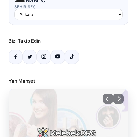
NaN°C
ŞEHIR SEÇ
Bizi Takip Edin
Yan Manşet