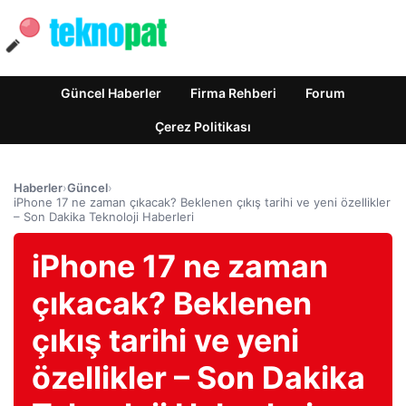
Güncel Haberler
Firma Rehberi
Forum
Çerez Politikası
Haberler
›
Güncel
›
iPhone 17 ne zaman çıkacak? Beklenen çıkış tarihi ve yeni özellikler
– Son Dakika Teknoloji Haberleri
iPhone 17 ne zaman
çıkacak? Beklenen
çıkış tarihi ve yeni
özellikler – Son Dakika