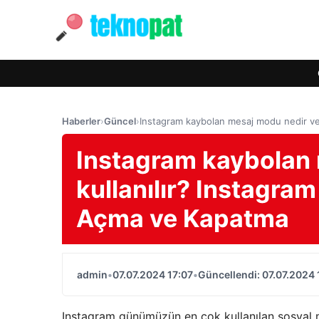
Haberler
›
Güncel
›
Instagram kaybolan mesaj modu nedir ve
Instagram kaybolan 
kullanılır? Instagr
Açma ve Kapatma
admin
•
07.07.2024 17:07
•
Güncellendi: 07.07.2024 
Instagram günümüzün en çok kullanılan sosyal m