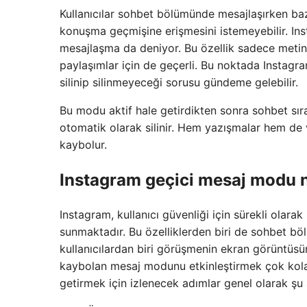
Kullanıcılar sohbet bölümünde mesajlaşırken ba
konuşma geçmişine erişmesini istemeyebilir. Ins
mesajlaşma da deniyor. Bu özellik sadece metinle
paylaşımlar için de geçerli. Bu noktada Instagra
silinip silinmeyeceği sorusu gündeme gelebilir.
Bu modu aktif hale getirdikten sonra sohbet sır
otomatik olarak silinir. Hem yazışmalar hem de 
kaybolur.
Instagram geçici mesaj modu nas
Instagram, kullanıcı güvenliği için sürekli olarak
sunmaktadır. Bu özelliklerden biri de sohbet 
kullanıcılardan biri görüşmenin ekran görüntüsün
kaybolan mesaj modunu etkinleştirmek çok kolay
getirmek için izlenecek adımlar genel olarak şu 