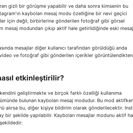
zen gizli bir görüşme yapabilir ve daha sonra kimsenin bu
tagram'ın kaybolan mesaj modu özelliğine bir nevi geçici
r için değil, birbirlerine gönderilen fotoğraf gibi görsel
m mesaj modundan çıkıp aktif hale getirildiğinde eski mesaj
asında mesajlar diğer kullanıcı tarafından görüldüğü anda
video ve fotoğraf gibi gönderilen içerikler görüntülendikte
ıl etkinleştirilir?
 kendini geliştirmekte ve birçok farklı özelliği kullanıma
bölümünde bulunan kaybolan mesaj modudur. Bu mod aktifke
ü alırsa bu, diğer kişiye bildirim olarak gönderilecektir. In
 bir şekilde yapılabilir. Kaybolan mesajlar modunu aktif ha
şekildedir: