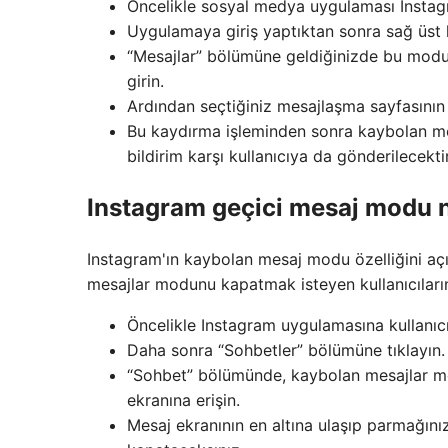
Öncelikle sosyal medya uygulaması Instag
Uygulamaya giriş yaptıktan sonra sağ üst k
“Mesajlar” bölümüne geldiğinizde bu modu a
girin.
Ardından seçtiğiniz mesajlaşma sayfasının e
Bu kaydırma işleminden sonra kaybolan mesa
bildirim karşı kullanıcıya da gönderilecektir
Instagram geçici mesaj modu na
Instagram'ın kaybolan mesaj modu özelliğini aç
mesajlar modunu kapatmak isteyen kullanıcıların
Öncelikle Instagram uygulamasına kullanıcı 
Daha sonra “Sohbetler” bölümüne tıklayın.
“Sohbet” bölümünde, kaybolan mesajlar mo
ekranına erişin.
Mesaj ekranının en altına ulaşıp parmağını