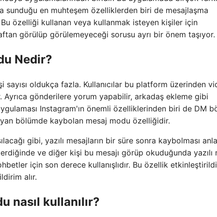
rına sunduğu en muhteşem özelliklerden biri de mesajlaşma
 özelliği kullanan veya kullanmak isteyen kişiler için
ftan görülüp görülemeyeceği sorusu ayrı bir önem taşıyor.
du Nedir?
 sayısı oldukça fazla. Kullanıcılar bu platform üzerinden vi
ir. Ayrıca gönderilere yorum yapabilir, arkadaş ekleme gibi
 uygulaması Instagram'ın önemli özelliklerinden biri de DM 
ğlayan bölümde kaybolan mesaj modu özelliğidir.
lacağı gibi, yazılı mesajların bir süre sonra kaybolması anl
nderdiğinde ve diğer kişi bu mesajı görüp okuduğunda yazılı
sohbetler için son derece kullanışlıdır. Bu özellik etkinleştiril
ldirim alır.
 nasıl kullanılır?