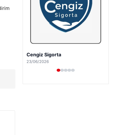
dirim
Hastaş Beton
26/05/2026