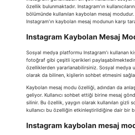
özellik bulunmaktadır. Instagram'ın kullanıcıla
bölümünde kullanılan kaybolan mesaj modudur. Bu
Instagram'ın kaybolan mesaj modunun karşı tara
Instagram Kaybolan Mesaj Mo
Sosyal medya platformu Instagram'ı kullanan kişi
fotoğraf gibi çeşitli içerikleri paylaşabilmekted
özelliklerden yararlanabilirsiniz. Sosyal medya
olarak da bilinen, kişilerin sohbet etmesini sa
Kaybolan mesaj modu özelliği, adından da anlaşı
geliyor. Kullanıcı sohbet ettiği birine mesaj gö
silinir. Bu özellik, yaygın olarak kullanılan gizli 
kullanıcı bu özelliğin etkinleştirildiğine dair bir bi
Instagram kaybolan mesaj modu