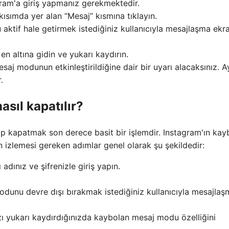
ram'a giriş yapmanız gerekmektedir.
ısımda yer alan “Mesaj” kısmına tıklayın.
ktif hale getirmek istediğiniz kullanıcıyla mesajlaşma ekr
n altına gidin ve yukarı kaydırın.
j modunun etkinleştirildiğine dair bir uyarı alacaksınız. A
.
sıl kapatılır?
ıp kapatmak son derece basit bir işlemdir. Instagram'ın kay
 izlemesi gereken adımlar genel olarak şu şekildedir:
adınız ve şifrenizle giriş yapın.
dunu devre dışı bırakmak istediğiniz kullanıcıyla mesajlaş
zı yukarı kaydırdığınızda kaybolan mesaj modu özelliğini