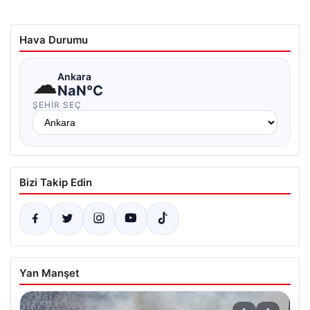
Hava Durumu
☁
Ankara
NaN°C
ŞEHIR SEÇ
Bizi Takip Edin
Yan Manşet