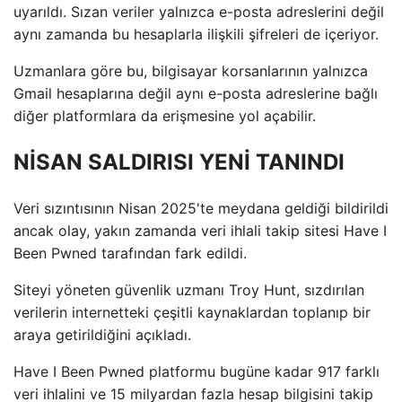
uyarıldı. Sızan veriler yalnızca e-posta adreslerini değil
aynı zamanda bu hesaplarla ilişkili şifreleri de içeriyor.
Uzmanlara göre bu, bilgisayar korsanlarının yalnızca
Gmail hesaplarına değil aynı e-posta adreslerine bağlı
diğer platformlara da erişmesine yol açabilir.
NİSAN SALDIRISI YENİ TANINDI
Veri sızıntısının Nisan 2025'te meydana geldiği bildirildi
ancak olay, yakın zamanda veri ihlali takip sitesi Have I
Been Pwned tarafından fark edildi.
Siteyi yöneten güvenlik uzmanı Troy Hunt, sızdırılan
verilerin internetteki çeşitli kaynaklardan toplanıp bir
araya getirildiğini açıkladı.
Have I Been Pwned platformu bugüne kadar 917 farklı
veri ihlalini ve 15 milyardan fazla hesap bilgisini takip