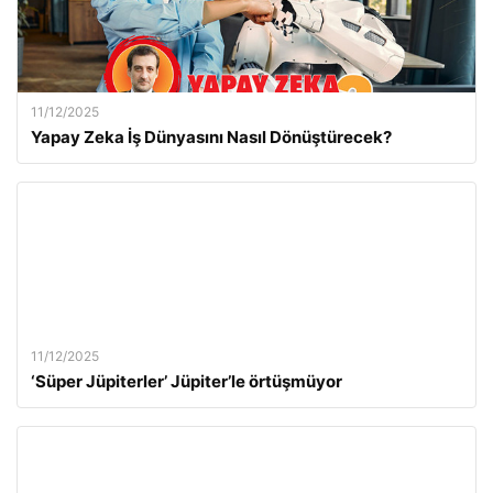
11/12/2025
Yapay Zeka İş Dünyasını Nasıl Dönüştürecek?
11/12/2025
‘Süper Jüpiterler’ Jüpiter’le örtüşmüyor