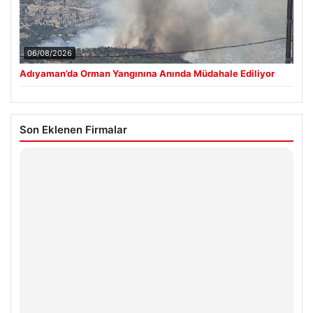
06/08/2026
Adıyaman’da Orman Yangınına Anında Müdahale Ediliyor
Son Eklenen Firmalar
Hastaş Beton
26/05/2026
© 2026 Teknopat – Güncel Teknoloji Haberleri