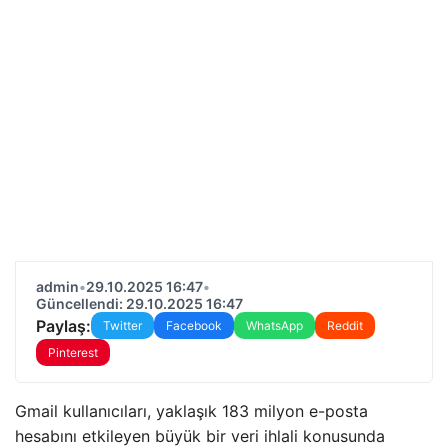
admin
•
29.10.2025 16:47
•
Güncellendi: 29.10.2025 16:47
Paylaş:
Twitter
Facebook
WhatsApp
Reddit
Pinterest
Gmail kullanıcıları, yaklaşık 183 milyon e-posta
hesabını etkileyen büyük bir veri ihlali konusunda