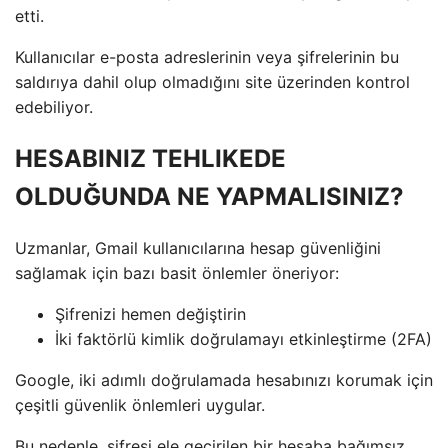
etti.
Kullanıcılar e-posta adreslerinin veya şifrelerinin bu
saldırıya dahil olup olmadığını site üzerinden kontrol
edebiliyor.
HESABINIZ TEHLIKEDE
OLDUĞUNDA NE YAPMALISINIZ?
Uzmanlar, Gmail kullanıcılarına hesap güvenliğini
sağlamak için bazı basit önlemler öneriyor:
Şifrenizi hemen değiştirin
İki faktörlü kimlik doğrulamayı etkinleştirme (2FA)
Google, iki adımlı doğrulamada hesabınızı korumak için
çeşitli güvenlik önlemleri uygular.
Bu nedenle, şifresi ele geçirilen bir hesaba bağımsız