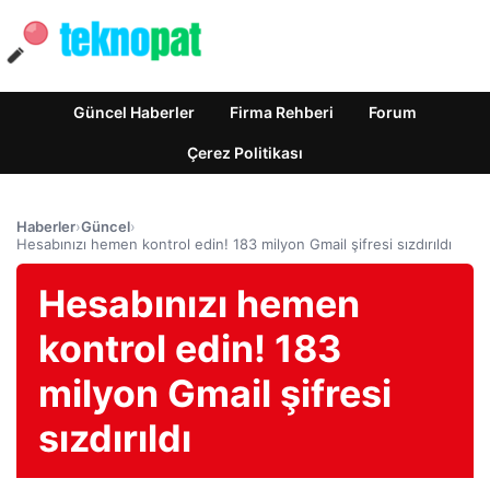
Güncel Haberler
Firma Rehberi
Forum
Çerez Politikası
Haberler
›
Güncel
›
Hesabınızı hemen kontrol edin! 183 milyon Gmail şifresi sızdırıldı
Hesabınızı hemen
kontrol edin! 183
milyon Gmail şifresi
sızdırıldı