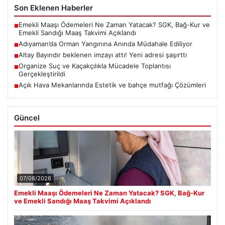
Son Eklenen Haberler
Emekli Maaşı Ödemeleri Ne Zaman Yatacak? SGK, Bağ-Kur ve
■
Emekli Sandığı Maaş Takvimi Açıklandı
Adıyaman’da Orman Yangınına Anında Müdahale Ediliyor
■
Altay Bayındır beklenen imzayı attı! Yeni adresi şaşırttı
■
Organize Suç ve Kaçakçılıkla Mücadele Toplantısı
■
Gerçekleştirildi
Açık Hava Mekanlarında Estetik ve bahçe mutfağı Çözümleri
■
Güncel
07/08/2026
Emekli Maaşı Ödemeleri Ne Zaman Yatacak? SGK, Bağ-Kur
ve Emekli Sandığı Maaş Takvimi Açıklandı