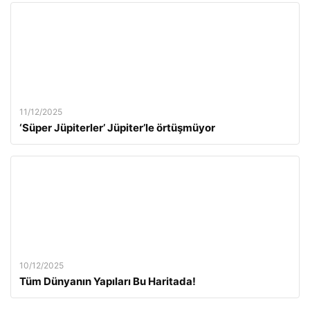
11/12/2025
‘Süper Jüpiterler’ Jüpiter’le örtüşmüyor
10/12/2025
Tüm Dünyanın Yapıları Bu Haritada!