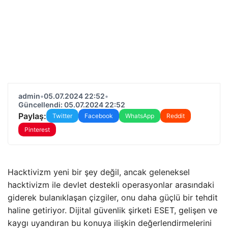
admin
•
05.07.2024 22:52
•
Güncellendi: 05.07.2024 22:52
Paylaş:
Twitter
Facebook
WhatsApp
Reddit
Pinterest
Hacktivizm yeni bir şey değil, ancak geleneksel
hacktivizm ile devlet destekli operasyonlar arasındaki
giderek bulanıklaşan çizgiler, onu daha güçlü bir tehdit
haline getiriyor. Dijital güvenlik şirketi ESET, gelişen ve
kaygı uyandıran bu konuya ilişkin değerlendirmelerini