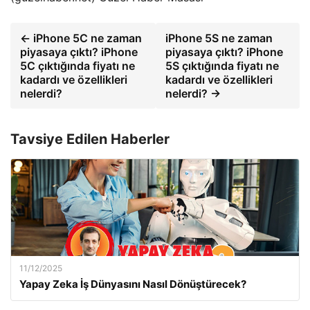
← iPhone 5C ne zaman
iPhone 5S ne zaman
piyasaya çıktı? iPhone
piyasaya çıktı? iPhone
5C çıktığında fiyatı ne
5S çıktığında fiyatı ne
kadardı ve özellikleri
kadardı ve özellikleri
nelerdi?
nelerdi? →
Tavsiye Edilen Haberler
11/12/2025
Yapay Zeka İş Dünyasını Nasıl Dönüştürecek?