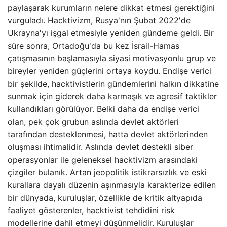
paylaşarak kurumların nelere dikkat etmesi gerektiğini
vurguladı. Hacktivizm, Rusya'nın Şubat 2022'de
Ukrayna'yı işgal etmesiyle yeniden gündeme geldi. Bir
süre sonra, Ortadoğu'da bu kez İsrail-Hamas
çatışmasının başlamasıyla siyasi motivasyonlu grup ve
bireyler yeniden güçlerini ortaya koydu. Endişe verici
bir şekilde, hacktivistlerin gündemlerini halkın dikkatine
sunmak için giderek daha karmaşık ve agresif taktikler
kullandıkları görülüyor. Belki daha da endişe verici
olan, pek çok grubun aslında devlet aktörleri
tarafından desteklenmesi, hatta devlet aktörlerinden
oluşması ihtimalidir. Aslında devlet destekli siber
operasyonlar ile geleneksel hacktivizm arasındaki
çizgiler bulanık. Artan jeopolitik istikrarsızlık ve eski
kurallara dayalı düzenin aşınmasıyla karakterize edilen
bir dünyada, kuruluşlar, özellikle de kritik altyapıda
faaliyet gösterenler, hacktivist tehdidini risk
modellerine dahil etmeyi düşünmelidir. Kuruluşlar