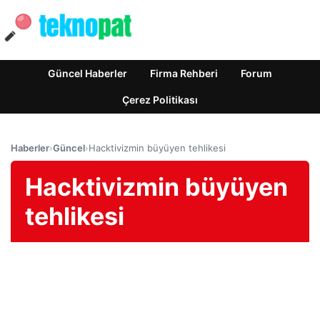
Güncel Haberler
Firma Rehberi
Forum
Çerez Politikası
Haberler
›
Güncel
›
Hacktivizmin büyüyen tehlikesi
Hacktivizmin büyüyen
tehlikesi