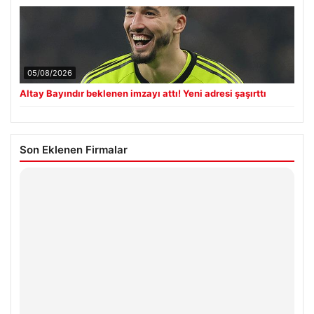
05/08/2026
Altay Bayındır beklenen imzayı attı! Yeni adresi şaşırttı
Son Eklenen Firmalar
Hastaş Beton
26/05/2026
© 2026 Teknopat – Güncel Teknoloji Haberleri