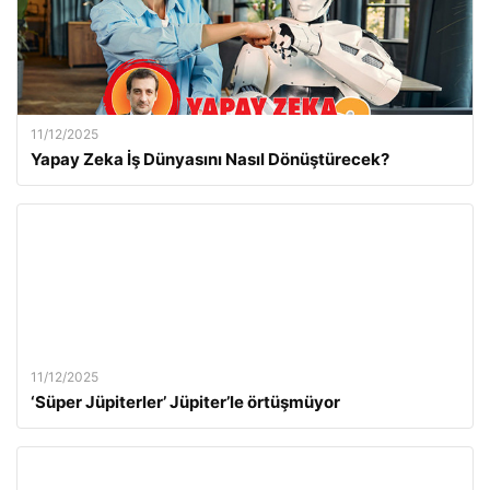
11/12/2025
Yapay Zeka İş Dünyasını Nasıl Dönüştürecek?
11/12/2025
‘Süper Jüpiterler’ Jüpiter’le örtüşmüyor