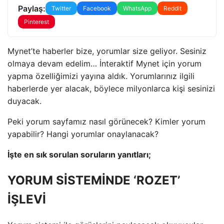
Paylaş:
Twitter
Facebook
WhatsApp
Reddit
Pinterest
Mynet’te haberler bize, yorumlar size geliyor. Sesiniz
olmaya devam edelim… İnteraktif Mynet için yorum
yapma özelliğimizi yayına aldık. Yorumlarınız ilgili
haberlerde yer alacak, böylece milyonlarca kişi sesinizi
duyacak.
Peki yorum sayfamız nasıl görünecek? Kimler yorum
yapabilir? Hangi yorumlar onaylanacak?
İşte en sık sorulan soruların yanıtları;
YORUM SİSTEMİNDE ‘ROZET’
İŞLEVİ