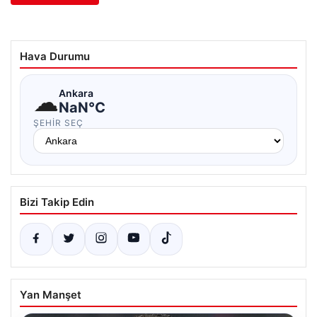
Hava Durumu
☁
Ankara
NaN°C
ŞEHIR SEÇ
Bizi Takip Edin
Yan Manşet