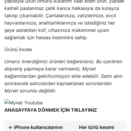
yapısıyla uzun ömürlü kullanım vaat eden ürün, yüksek
kaliteli paslanmaz çelik kanca halkasıyla da kolayca
takılıp çıkarılabilir. Çantalarınıza, valizlerinize, evcil
hayvanlarınıza, anahtarlıklarınıza ve istediğiniz her
şeye asılabilen kılıf, cihazınıza mükemmel uyum
sağlamak için hassas kesimlere sahip.
Ürünü İncele
Umarız önerdiğimiz ürünleri beğenirsiniz. Bu içerikten
alışveriş yapmaya karar verirseniz, Mynet
bağlantılardan gelir/komisyon elde edebilir. Satın alım
sonrasında satıcılardan kaynaklanan sorunlardan
Mynet sorumlu değildir.
ANASAYFAYA DÖNMEK İÇİN TIKLAYINIZ
← iPhone kullanıcılarının
Her türlü kesimi