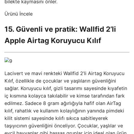
bilekte kaymasını önler.
Ürünü İncele
15. Güvenli ve pratik: Wallfid 2’li
Apple Airtag Koruyucu Kılıf
Lacivert ve mavi renkteki Wallfid 2’li Airtag Koruyucu
Kılıf, özellikle de çocuklar ve yaşlıların güvenliğini
sağlar. Koruyucu kılıf, gizli tasarımı sayesinde kıyafetin
iç kısmına kolayca takılabilir ve kimse tarafından fark
edilmez. Sadece 8 gram ağırlığıyla hafif olan AirTag
kılıf, rahatlık ve kullanım kolaylığının yanında pimdeki
kilit sistemi sayesinde kılıfı sıkıca sabitleyerek
taşıyıcının güvenliğini önceliyor. Çocuklar, yaşlılar ve
evcil hayvanlar gibi hassas gruplar için ideal olan ürün,