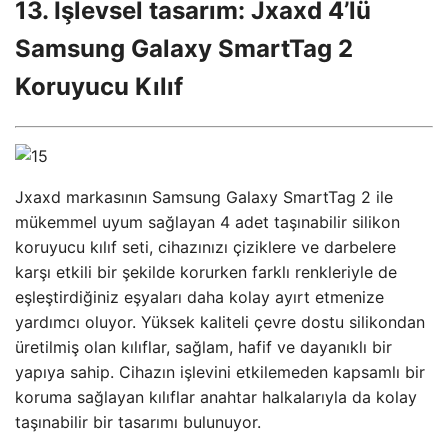
13. İşlevsel tasarım: Jxaxd 4’lü
Samsung Galaxy SmartTag 2
Koruyucu Kılıf
Jxaxd markasının Samsung Galaxy SmartTag 2 ile
mükemmel uyum sağlayan 4 adet taşınabilir silikon
koruyucu kılıf seti, cihazınızı çiziklere ve darbelere
karşı etkili bir şekilde korurken farklı renkleriyle de
eşleştirdiğiniz eşyaları daha kolay ayırt etmenize
yardımcı oluyor. Yüksek kaliteli çevre dostu silikondan
üretilmiş olan kılıflar, sağlam, hafif ve dayanıklı bir
yapıya sahip. Cihazın işlevini etkilemeden kapsamlı bir
koruma sağlayan kılıflar anahtar halkalarıyla da kolay
taşınabilir bir tasarımı bulunuyor.