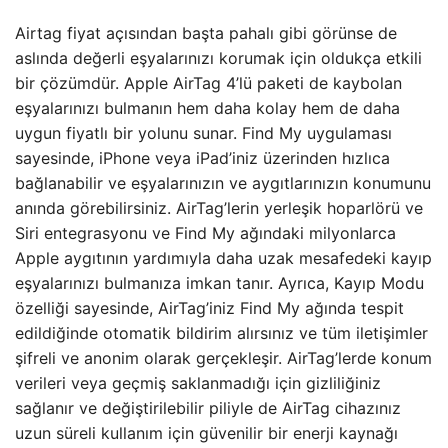
Airtag fiyat açısından başta pahalı gibi görünse de
aslında değerli eşyalarınızı korumak için oldukça etkili
bir çözümdür. Apple AirTag 4’lü paketi de kaybolan
eşyalarınızı bulmanın hem daha kolay hem de daha
uygun fiyatlı bir yolunu sunar. Find My uygulaması
sayesinde, iPhone veya iPad’iniz üzerinden hızlıca
bağlanabilir ve eşyalarınızın ve aygıtlarınızın konumunu
anında görebilirsiniz. AirTag’lerin yerleşik hoparlörü ve
Siri entegrasyonu ve Find My ağındaki milyonlarca
Apple aygıtının yardımıyla daha uzak mesafedeki kayıp
eşyalarınızı bulmanıza imkan tanır. Ayrıca, Kayıp Modu
özelliği sayesinde, AirTag’iniz Find My ağında tespit
edildiğinde otomatik bildirim alırsınız ve tüm iletişimler
şifreli ve anonim olarak gerçekleşir. AirTag’lerde konum
verileri veya geçmiş saklanmadığı için gizliliğiniz
sağlanır ve değiştirilebilir piliyle de AirTag cihazınız
uzun süreli kullanım için güvenilir bir enerji kaynağı