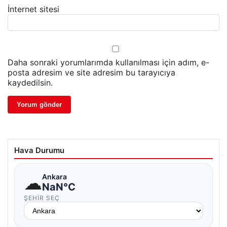
İnternet sitesi
Daha sonraki yorumlarımda kullanılması için adım, e-
posta adresim ve site adresim bu tarayıcıya
kaydedilsin.
Hava Durumu
☁
Ankara
NaN°C
ŞEHIR SEÇ