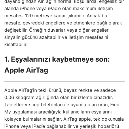
dayandığından AirTag’in normal koşullarda, engelsiz bir
alanda iPhone veya iPad’e olan maksimum iletişim
mesafesi 120 metreye kadar çıkabilir. Ancak bu
mesafe, çevredeki engellere ve etmenlere bağlı olarak
değişebilir. Örneğin duvarlar veya diğer engeller
sinyalin gücünü azaltabilir ve iletişim mesafesini
kısaltabilir.
1. Eşyalarınızı kaybetmeye son:
Apple AirTag
Apple AirTag’in tekli ürünü, beyaz renkte ve sadece
0.06 kilogram ağırlığında olan bir izleme cihazıdır.
Tabletler ve cep telefonları ile uyumlu olan ürün, Find
My uygulaması aracılığıyla kullanıcıların eşyalarını
kolayca bulmalarını sağlar. AirTag apple, tek dokunuşla
iPhone veya iPad’e bağlanabilir ve yerleşik hoparlörü