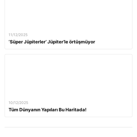
11/12/2025
‘Süper Jüpiterler’ Jüpiter’le örtüşmüyor
10/12/2025
Tüm Dünyanın Yapıları Bu Haritada!