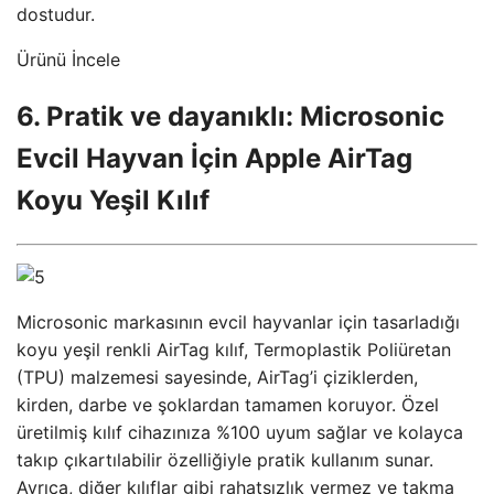
dostudur.
Ürünü İncele
6. Pratik ve dayanıklı: Microsonic
Evcil Hayvan İçin Apple AirTag
Koyu Yeşil Kılıf
Microsonic markasının evcil hayvanlar için tasarladığı
koyu yeşil renkli AirTag kılıf, Termoplastik Poliüretan
(TPU) malzemesi sayesinde, AirTag’i çiziklerden,
kirden, darbe ve şoklardan tamamen koruyor. Özel
üretilmiş kılıf cihazınıza %100 uyum sağlar ve kolayca
takıp çıkartılabilir özelliğiyle pratik kullanım sunar.
Ayrıca, diğer kılıflar gibi rahatsızlık vermez ve takma