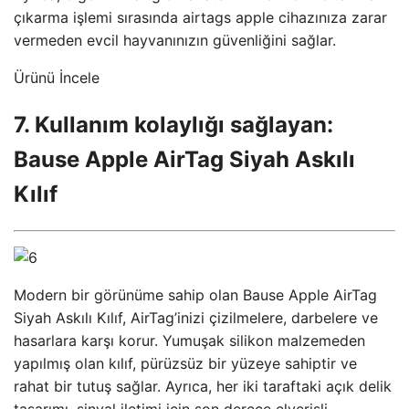
çıkarma işlemi sırasında airtags apple cihazınıza zarar
vermeden evcil hayvanınızın güvenliğini sağlar.
Ürünü İncele
7. Kullanım kolaylığı sağlayan:
Bause Apple AirTag Siyah Askılı
Kılıf
Modern bir görünüme sahip olan Bause Apple AirTag
Siyah Askılı Kılıf, AirTag’inizi çizilmelere, darbelere ve
hasarlara karşı korur. Yumuşak silikon malzemeden
yapılmış olan kılıf, pürüzsüz bir yüzeye sahiptir ve
rahat bir tutuş sağlar. Ayrıca, her iki taraftaki açık delik
tasarımı, sinyal iletimi için son derece elverişli