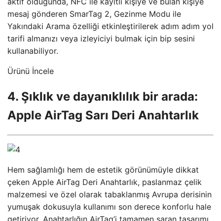
aktif olduğunda, NFC ile kayıtlı kişiye ve bulan kişiye
mesaj gönderen SmarTag 2, Gezinme Modu ile
Yakındaki Arama özelliği etkinleştirilerek adım adım yol
tarifi almanızı veya izleyiciyi bulmak için bip sesini
kullanabiliyor.
Ürünü İncele
4. Şıklık ve dayanıklılık bir arada:
Apple AirTag Sarı Deri Anahtarlık
Hem sağlamlığı hem de estetik görünümüyle dikkat
çeken Apple AirTag Deri Anahtarlık, paslanmaz çelik
malzemesi ve özel olarak tabaklanmış Avrupa derisinin
yumuşak dokusuyla kullanımı son derece konforlu hale
getiriyor. Anahtarlığın AirTag’i tamamen saran tasarımı