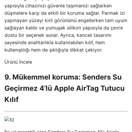
yapısıyla cihazınızı güvenle taşımanızı sağlarken
düşmelere karşı da etkili bir koruma sağlar. Parmak izi
yapmayan yüzeyi kirli görünümü engellerken tam uyum
sağlayan kalıbı ve yumuşak silikon yapısıyla da çevre
dostu bir seçenek sunar. Ayrıca, kancalı tasarımı
sayesinde anahtarlıkla kullanılabilen kılıf, hem
kullanışlılığı hem de şıklığıyla dikkat çekiyor.
Ürünü İncele
9. Mükemmel koruma: Senders Su
Geçirmez 4’lü Apple AirTag Tutucu
Kılıf
İki yıl garantili olan Senders Su Geçirmez 4’lü Apple