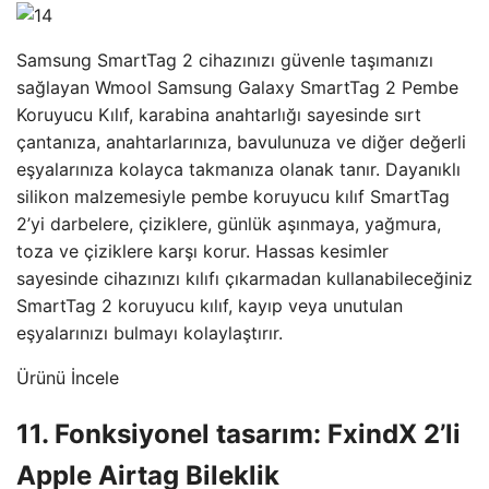
Samsung SmartTag 2 cihazınızı güvenle taşımanızı
sağlayan Wmool Samsung Galaxy SmartTag 2 Pembe
Koruyucu Kılıf, karabina anahtarlığı sayesinde sırt
çantanıza, anahtarlarınıza, bavulunuza ve diğer değerli
eşyalarınıza kolayca takmanıza olanak tanır. Dayanıklı
silikon malzemesiyle pembe koruyucu kılıf SmartTag
2’yi darbelere, çiziklere, günlük aşınmaya, yağmura,
toza ve çiziklere karşı korur. Hassas kesimler
sayesinde cihazınızı kılıfı çıkarmadan kullanabileceğiniz
SmartTag 2 koruyucu kılıf, kayıp veya unutulan
eşyalarınızı bulmayı kolaylaştırır.
Ürünü İncele
11. Fonksiyonel tasarım: FxindX 2’li
Apple Airtag Bileklik