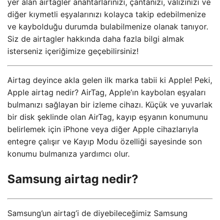
yer alan airtagler anahtarlarınızı, çantanızı, valizinizi ve
diğer kıymetli eşyalarınızı kolayca takip edebilmenize
ve kaybolduğu durumda bulabilmenize olanak tanıyor.
Siz de airtagler hakkında daha fazla bilgi almak
isterseniz içeriğimize geçebilirsiniz!
Airtag deyince akla gelen ilk marka tabii ki Apple! Peki,
Apple airtag nedir? AirTag, Apple’ın kaybolan eşyaları
bulmanızı sağlayan bir izleme cihazı. Küçük ve yuvarlak
bir disk şeklinde olan AirTag, kayıp eşyanın konumunu
belirlemek için iPhone veya diğer Apple cihazlarıyla
entegre çalışır ve Kayıp Modu özelliği sayesinde son
konumu bulmanıza yardımcı olur.
Samsung airtag nedir?
Samsung’un airtag’i de diyebileceğimiz Samsung