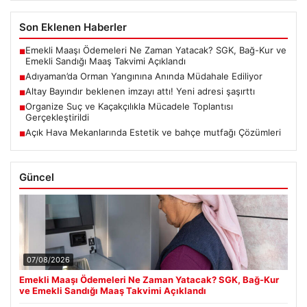
Son Eklenen Haberler
Emekli Maaşı Ödemeleri Ne Zaman Yatacak? SGK, Bağ-Kur ve
■
Emekli Sandığı Maaş Takvimi Açıklandı
Adıyaman’da Orman Yangınına Anında Müdahale Ediliyor
■
Altay Bayındır beklenen imzayı attı! Yeni adresi şaşırttı
■
Organize Suç ve Kaçakçılıkla Mücadele Toplantısı
■
Gerçekleştirildi
Açık Hava Mekanlarında Estetik ve bahçe mutfağı Çözümleri
■
Güncel
07/08/2026
Emekli Maaşı Ödemeleri Ne Zaman Yatacak? SGK, Bağ-Kur
ve Emekli Sandığı Maaş Takvimi Açıklandı