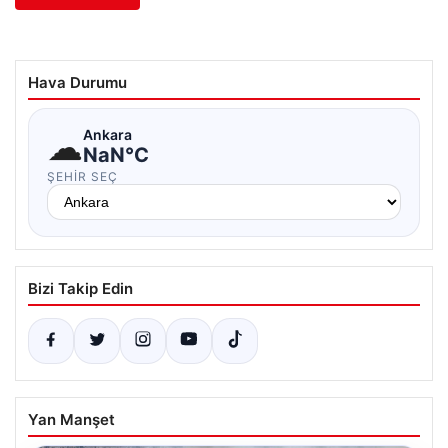
Hava Durumu
☁
Ankara
NaN°C
ŞEHIR SEÇ
Bizi Takip Edin
Yan Manşet