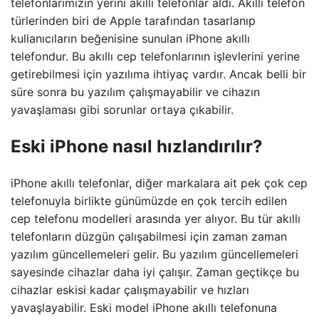
telefonlarımızın yerini akıllı telefonlar aldı. Akıllı telefon
türlerinden biri de Apple tarafından tasarlanıp
kullanıcıların beğenisine sunulan iPhone akıllı
telefondur. Bu akıllı cep telefonlarının işlevlerini yerine
getirebilmesi için yazılıma ihtiyaç vardır. Ancak belli bir
süre sonra bu yazılım çalışmayabilir ve cihazın
yavaşlaması gibi sorunlar ortaya çıkabilir.
Eski iPhone nasıl hızlandırılır?
iPhone akıllı telefonlar, diğer markalara ait pek çok cep
telefonuyla birlikte günümüzde en çok tercih edilen
cep telefonu modelleri arasında yer alıyor. Bu tür akıllı
telefonların düzgün çalışabilmesi için zaman zaman
yazılım güncellemeleri gelir. Bu yazılım güncellemeleri
sayesinde cihazlar daha iyi çalışır. Zaman geçtikçe bu
cihazlar eskisi kadar çalışmayabilir ve hızları
yavaşlayabilir. Eski model iPhone akıllı telefonuna