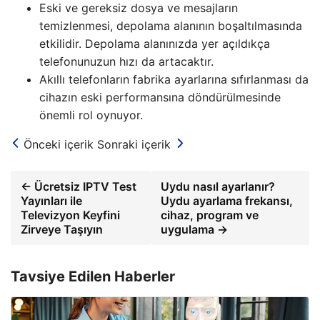
Eski ve gereksiz dosya ve mesajların
temizlenmesi, depolama alanının boşaltılmasında
etkilidir. Depolama alanınızda yer açıldıkça
telefonunuzun hızı da artacaktır.
Akıllı telefonların fabrika ayarlarına sıfırlanması da
cihazın eski performansına döndürülmesinde
önemli rol oynuyor.
Önceki içerik
Sonraki içerik
← Ücretsiz IPTV Test
Uydu nasıl ayarlanır?
Yayınları ile
Uydu ayarlama frekansı,
Televizyon Keyfini
cihaz, program ve
Zirveye Taşıyın
uygulama →
Tavsiye Edilen Haberler