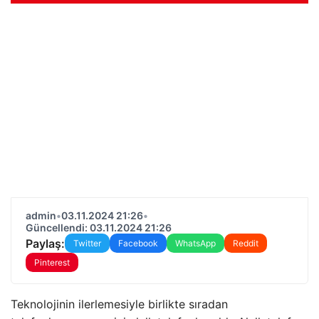
admin
•
03.11.2024 21:26
•
Güncellendi: 03.11.2024 21:26
Paylaş:
Twitter
Facebook
WhatsApp
Reddit
Pinterest
Teknolojinin ilerlemesiyle birlikte sıradan