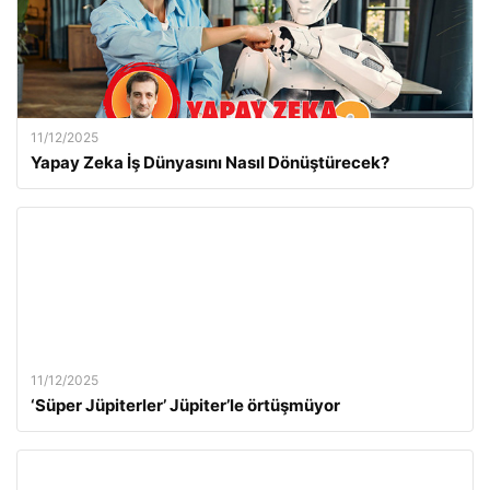
11/12/2025
Yapay Zeka İş Dünyasını Nasıl Dönüştürecek?
11/12/2025
‘Süper Jüpiterler’ Jüpiter’le örtüşmüyor