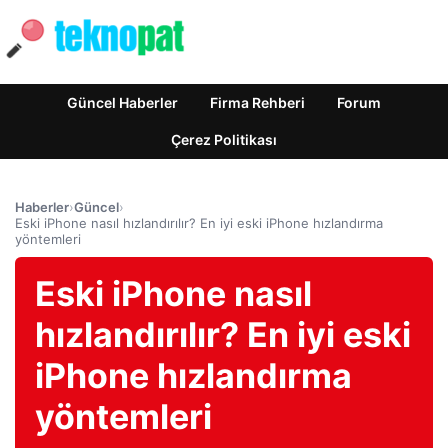
Güncel Haberler
Firma Rehberi
Forum
Çerez Politikası
Haberler
›
Güncel
›
Eski iPhone nasıl hızlandırılır? En iyi eski iPhone hızlandırma
yöntemleri
Eski iPhone nasıl
hızlandırılır? En iyi eski
iPhone hızlandırma
yöntemleri