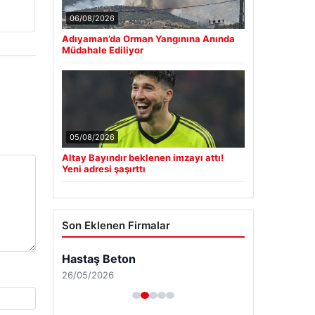
06/08/2026
Adıyaman’da Orman Yangınına Anında
Müdahale Ediliyor
05/08/2026
Altay Bayındır beklenen imzayı attı!
Yeni adresi şaşırttı
Son Eklenen Firmalar
Hastaş Beton
26/05/2026