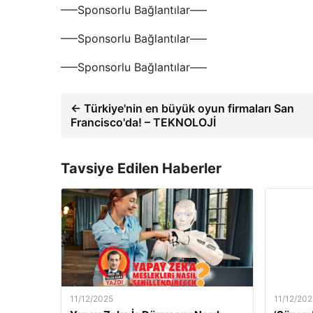
—–Sponsorlu Bağlantılar—–
—–Sponsorlu Bağlantılar—–
—–Sponsorlu Bağlantılar—–
← Türkiye'nin en büyük oyun firmaları San
Francisco'da! – TEKNOLOJİ
Tavsiye Edilen Haberler
11/12/2025
11/12/202