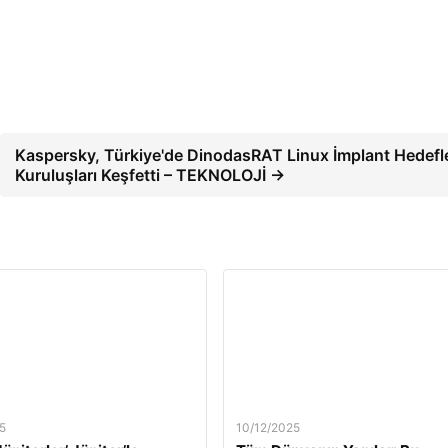
Kaspersky, Türkiye'de DinodasRAT Linux İmplant Hedef
Kuruluşları Keşfetti – TEKNOLOJİ →
5
10/12/2025