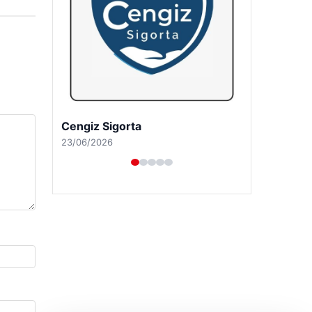
Hastaş Beton
26/05/2026