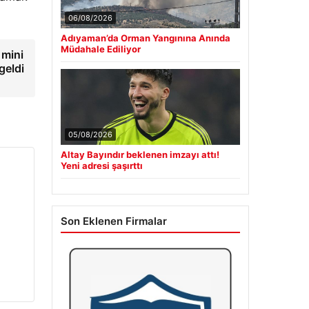
06/08/2026
Adıyaman’da Orman Yangınına Anında
Müdahale Ediliyor
 mini
geldi
05/08/2026
Altay Bayındır beklenen imzayı attı!
Yeni adresi şaşırttı
Son Eklenen Firmalar