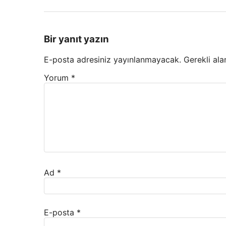
Bir yanıt yazın
E-posta adresiniz yayınlanmayacak.
Gerekli ala
Yorum
*
Ad
*
E-posta
*