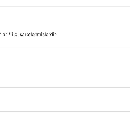
nlar
*
ile işaretlenmişlerdir