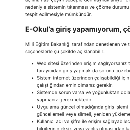
nedeniyle sistemin tıkanması ve çökme durumu 
tespit edilmesiyle mümkündür.
E-Okul’a giriş yapamıyorum, 
Milli Eğitim Bakanlığı tarafından denetlenen v
seçeneklerle şu şekilde açıklanabilir:
Web sitesi üzerinden erişim sağlıyorsanız t
tarayıcıdan giriş yapmak da sorunu çözebil
Sistem internet üzerinden çalışabildiği içi
çalıştığından emin olmanız gerekir.
Sistemde sorun varsa ve yoğunluktan dolayı
yapmanız gerekmektedir.
Uygulama güncel olmadığında giriş işlemi 
güncellemeli veya silmeli, yeniden yükleme
Kullanıcı adı ve şifre ile erişim sağlayabi
bilgilerinin eksik veya yanlış olmasından 