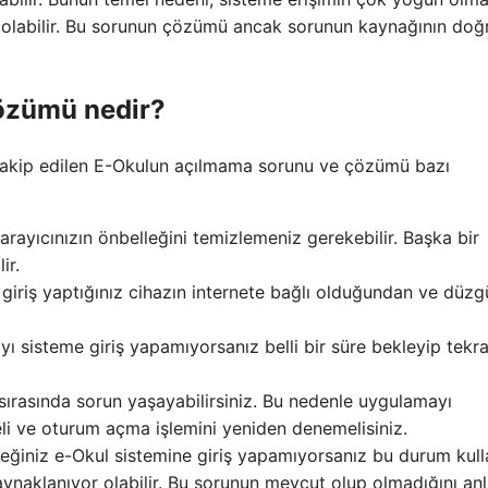
olabilir. Bu sorunun çözümü ancak sorunun kaynağının doğ
çözümü nedir?
e takip edilen E-Okulun açılmama sorunu ve çözümü bazı
arayıcınızın önbelleğini temizlemeniz gerekebilir. Başka bir
ir.
n giriş yaptığınız cihazın internete bağlı olduğundan ve düz
 sisteme giriş yapamıyorsanız belli bir süre bekleyip tekrar
sırasında sorun yaşayabilirsiniz. Bu nedenle uygulamayı
li ve oturum açma işlemini yeniden denemelisiniz.
leceğiniz e-Okul sistemine giriş yapamıyorsanız bu durum kull
kaynaklanıyor olabilir. Bu sorunun mevcut olup olmadığını a