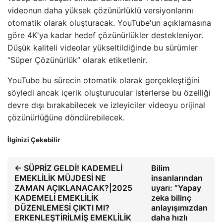
videonun daha yüksek çözünürlüklü versiyonlarını
otomatik olarak oluşturacak. YouTube'un açıklamasına
göre 4K'ya kadar hedef çözünürlükler destekleniyor.
Düşük kaliteli videolar yükseltildiğinde bu sürümler
“Süper Çözünürlük” olarak etiketlenir.
YouTube bu sürecin otomatik olarak gerçekleştiğini
söyledi ancak içerik oluşturucular isterlerse bu özelliği
devre dışı bırakabilecek ve izleyiciler videoyu orijinal
çözünürlüğüne döndürebilecek.
İlginizi Çekebilir
← SÜPRİZ GELDİ! KADEMELİ
Bilim
EMEKLİLİK MÜJDESİ NE
insanlarından
ZAMAN AÇIKLANACAK?|2025
uyarı: “Yapay
KADEMELİ EMEKLİLİK
zeka bilinç
DÜZENLEMESİ ÇIKTI MI?
anlayışımızdan
ERKENLEŞTİRİLMİŞ EMEKLİLİK
daha hızlı