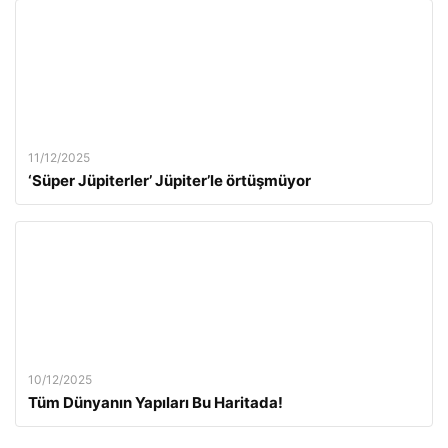
11/12/2025
‘Süper Jüpiterler’ Jüpiter’le örtüşmüyor
10/12/2025
Tüm Dünyanın Yapıları Bu Haritada!