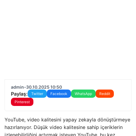
admin
•
30.10.2025 10:50
Paylaş:
Twitter
Facebook
WhatsApp
Reddit
Pinterest
YouTube, video kalitesini yapay zekayla dönüştürmeye
hazırlanıyor. Düşük video kalitesine sahip içeriklerin
izlenebilirliğini artırmak isteyen YouTube, bu kez