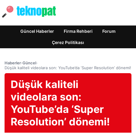
Güncel Haberler
Firma Rehberi
Forum
Çerez Politikası
Haberler
›
Güncel
›
Düşük kaliteli videolara son: YouTube’da ‘Super Resolution’ dönemi!
Düşük kaliteli
videolara son:
YouTube’da ‘Super
Resolution’ dönemi!