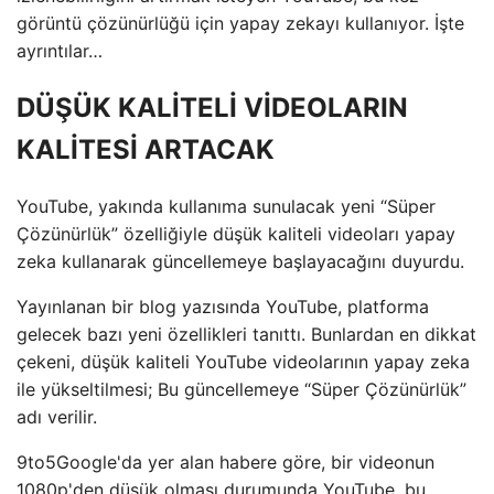
görüntü çözünürlüğü için yapay zekayı kullanıyor. İşte
ayrıntılar…
DÜŞÜK KALİTELİ VİDEOLARIN
KALİTESİ ARTACAK
YouTube, yakında kullanıma sunulacak yeni “Süper
Çözünürlük” özelliğiyle düşük kaliteli videoları yapay
zeka kullanarak güncellemeye başlayacağını duyurdu.
Yayınlanan bir blog yazısında YouTube, platforma
gelecek bazı yeni özellikleri tanıttı. Bunlardan en dikkat
çekeni, düşük kaliteli YouTube videolarının yapay zeka
ile yükseltilmesi; Bu güncellemeye “Süper Çözünürlük”
adı verilir.
9to5Google'da yer alan habere göre, bir videonun
1080p'den düşük olması durumunda YouTube, bu