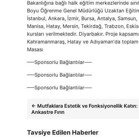
Bakanlığına bağlı halk eğitim merkezlerinde sınıf
Boyu Öğrenme Genel Müdürlüğü Uzaktan Eğitim P
İstanbul, Ankara, İzmir, Bursa, Antalya, Samsun,
Manisa, Hatay, Mersin, Tekirdağ, Trabzon, Eskis
kursları verilmektedir. Diyarbakır. Proje kaps
Kahramanmaraş, Hatay ve Adıyaman'da toplam 1
Masası
—–Sponsorlu Bağlantılar—–
—–Sponsorlu Bağlantılar—–
—–Sponsorlu Bağlantılar—–
← Mutfaklara Estetik ve Fonksiyonellik Katın:
Ankastre Fırın
Tavsiye Edilen Haberler