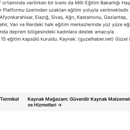
 ortamında verilirken bir kısmı da Milli Eğitim Bakanlığı Ha
latformu üzerinden uzaktan eğitim yoluyla verilmektedir.
 Afyonkarahisar, Elazığ, Sivas, Ağrı, Kastamonu, Gaziantep,
ehir, Van ve İllerdeki halk eğitim merkezlerinde yüz yüze eğ
amında deprem bölgesindeki kadınlara destek amacıyla
5 eğitim kapsülü kuruldu. Kaynak: (guzelhaber.net) Güzel
 Termikel
Kaynak Mağazam: Güvenilir Kaynak Malzemel
ve Hizmetleri →