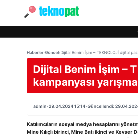
Haberler
›
Güncel
›
Dijital Benim İşim – TEKNOLOJİ dijital pa
Dijital Benim İşim –
kampanyası yarışması
admin
•
29.04.2024 15:14
•
Güncellendi: 29.04.202
Katılımcıların sosyal medya hesaplarını yönet
Mine Kılıçlı birinci, Mine Batı ikinci ve Kevse