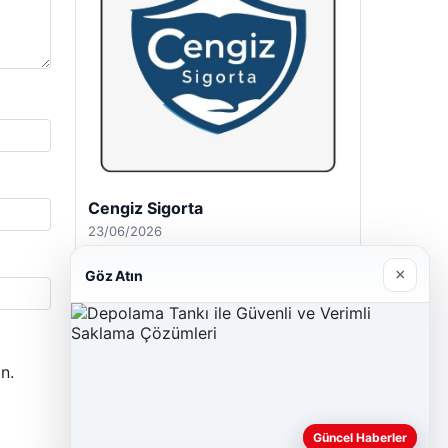
Hastaş Beton
26/05/2026
×
Göz Atın
n.
Güncel Haberler