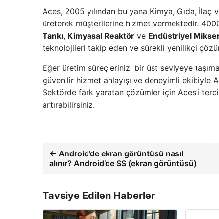
Aces, 2005 yılından bu yana Kimya, Gıda, İlaç ve
üreterek müşterilerine hizmet vermektedir. 4000
Tankı
,
Kimyasal Reaktör
ve
Endüstriyel Mikse
teknolojileri takip eden ve sürekli yenilikçi ç
Eğer üretim süreçlerinizi bir üst seviyeye taşımak
güvenilir hizmet anlayışı ve deneyimli ekibiyle Ac
Sektörde fark yaratan çözümler için Aces’i tercih 
artırabilirsiniz.
← Android’de ekran görüntüsü nasıl
alınır? Android’de SS (ekran görüntüsü)
Tavsiye Edilen Haberler