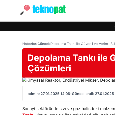
Haberler
›
Güncel
›
Depolama Tankı ile Güvenli ve Verimli S
Depolama Tankı ile G
Çözümleri
admin
•
27.01.2025 14:08
•
Güncellendi: 27.01.2025
Sanayi sektöründe sıvı ve gaz halindeki malzeme