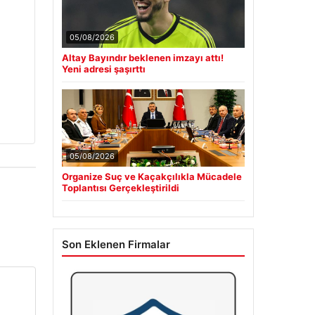
05/08/2026
Altay Bayındır beklenen imzayı attı!
Yeni adresi şaşırttı
05/08/2026
Organize Suç ve Kaçakçılıkla Mücadele
Toplantısı Gerçekleştirildi
Son Eklenen Firmalar