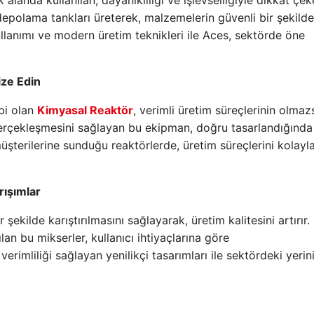
 alanda kullanılan, dayanıklılığı ve işlevselliğiyle dikkat çek
depolama tankları üreterek, malzemelerin güvenli bir şekilde
llanımı ve modern üretim teknikleri ile Aces, sektörde öne
ize Edin
bi olan
Kimyasal Reaktör
, verimli üretim süreçlerinin olmaz
gerçekleşmesini sağlayan bu ekipman, doğru tasarlandığında 
şterilerine sunduğu reaktörlerde, üretim süreçlerini kolayla
ışımlar
r şekilde karıştırılmasını sağlayarak, üretim kalitesini artırır.
lan bu mikserler, kullanıcı ihtiyaçlarına göre
verimliliği sağlayan yenilikçi tasarımları ile sektördeki yerin