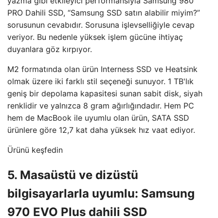
yazma gibi etkileyici performansıyla Samsung 980
PRO Dahili SSD, “Samsung SSD satın alabilir miyim?”
sorusunun cevabıdır. Sorusuna işlevselliğiyle cevap
veriyor. Bu nedenle yüksek işlem gücüne ihtiyaç
duyanlara göz kırpıyor.
M2 formatında olan ürün Interness SSD ve Heatsink
olmak üzere iki farklı stil seçeneği sunuyor. 1 TB'lık
geniş bir depolama kapasitesi sunan sabit disk, siyah
renklidir ve yalnızca 8 gram ağırlığındadır. Hem PC
hem de MacBook ile uyumlu olan ürün, SATA SSD
ürünlere göre 12,7 kat daha yüksek hız vaat ediyor.
Ürünü keşfedin
5. Masaüstü ve dizüstü
bilgisayarlarla uyumlu: Samsung
970 EVO Plus dahili SSD