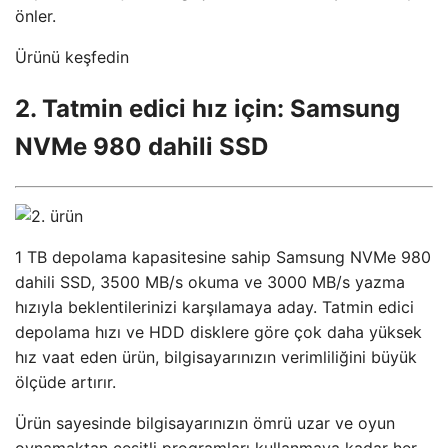
önler.
Ürünü keşfedin
2. Tatmin edici hız için: Samsung
NVMe 980 dahili SSD
1 TB depolama kapasitesine sahip Samsung NVMe 980
dahili SSD, 3500 MB/s okuma ve 3000 MB/s yazma
hızıyla beklentilerinizi karşılamaya aday. Tatmin edici
depolama hızı ve HDD disklere göre çok daha yüksek
hız vaat eden ürün, bilgisayarınızın verimliliğini büyük
ölçüde artırır.
Ürün sayesinde bilgisayarınızın ömrü uzar ve oyun
oynamaktan çeşitli programları kullanmaya kadar her