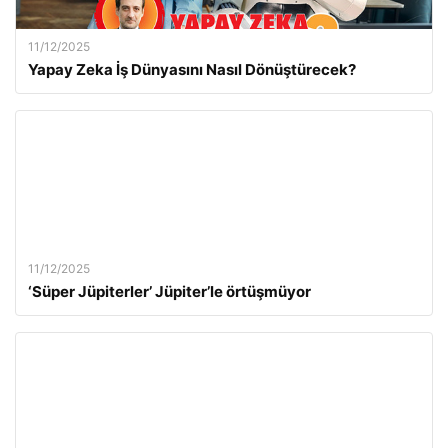
11/12/2025
Yapay Zeka İş Dünyasını Nasıl Dönüştürecek?
11/12/2025
‘Süper Jüpiterler’ Jüpiter’le örtüşmüyor