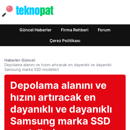
Güncel Haberler
Firma Rehberi
Forum
Çerez Politikası
Haberler
›
Güncel
›
Depolama alanını ve hızını artıracak en dayanıklı ve dayanıklı
Samsung marka SSD modelleri
Depolama alanını ve
hızını artıracak en
dayanıklı ve dayanıklı
Samsung marka SSD