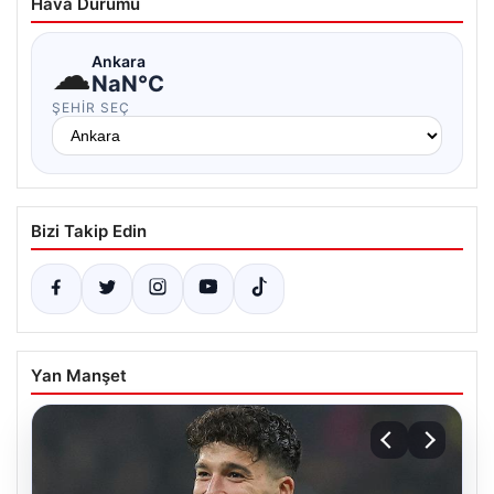
Hava Durumu
☁
Ankara
NaN°C
ŞEHIR SEÇ
Bizi Takip Edin
Yan Manşet