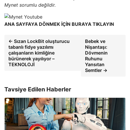
Mynet sorumlu değildir.
ANA SAYFAYA DÖNMEK İÇİN BURAYA TIKLAYIN
← Sızan LockBit oluşturucu
Bebek ve
tabanlı fidye yazılımı
Nişantaşı:
çalışanların kimliğine
Dövmenin
bürünerek yayılıyor –
Ruhunu
TEKNOLOJİ
Yansıtan
Semtler →
Tavsiye Edilen Haberler