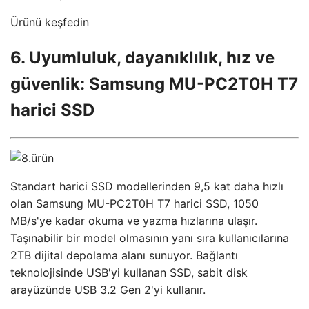
Ürünü keşfedin
6. Uyumluluk, dayanıklılık, hız ve
güvenlik: Samsung MU-PC2T0H T7
harici SSD
Standart harici SSD modellerinden 9,5 kat daha hızlı
olan Samsung MU-PC2T0H T7 harici SSD, 1050
MB/s'ye kadar okuma ve yazma hızlarına ulaşır.
Taşınabilir bir model olmasının yanı sıra kullanıcılarına
2TB dijital depolama alanı sunuyor. Bağlantı
teknolojisinde USB'yi kullanan SSD, sabit disk
arayüzünde USB 3.2 Gen 2'yi kullanır.