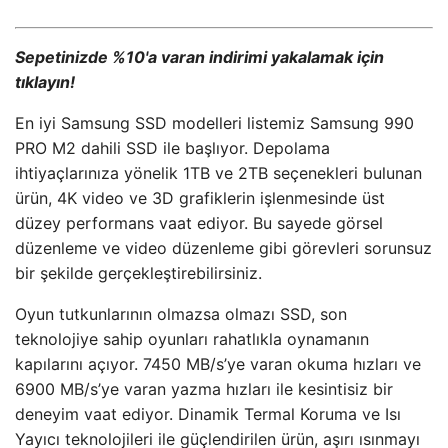
Sepetinizde %10'a varan indirimi yakalamak için
tıklayın!
En iyi Samsung SSD modelleri listemiz Samsung 990
PRO M2 dahili SSD ile başlıyor. Depolama
ihtiyaçlarınıza yönelik 1TB ve 2TB seçenekleri bulunan
ürün, 4K video ve 3D grafiklerin işlenmesinde üst
düzey performans vaat ediyor. Bu sayede görsel
düzenleme ve video düzenleme gibi görevleri sorunsuz
bir şekilde gerçekleştirebilirsiniz.
Oyun tutkunlarının olmazsa olmazı SSD, son
teknolojiye sahip oyunları rahatlıkla oynamanın
kapılarını açıyor. 7450 MB/s’ye varan okuma hızları ve
6900 MB/s’ye varan yazma hızları ile kesintisiz bir
deneyim vaat ediyor. Dinamik Termal Koruma ve Isı
Yayıcı teknolojileri ile güçlendirilen ürün, aşırı ısınmayı