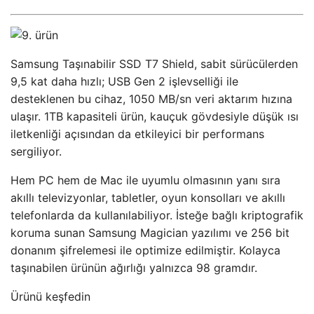
Samsung Taşınabilir SSD T7 Shield, sabit sürücülerden
9,5 kat daha hızlı; USB Gen 2 işlevselliği ile
desteklenen bu cihaz, 1050 MB/sn veri aktarım hızına
ulaşır. 1TB kapasiteli ürün, kauçuk gövdesiyle düşük ısı
iletkenliği açısından da etkileyici bir performans
sergiliyor.
Hem PC hem de Mac ile uyumlu olmasının yanı sıra
akıllı televizyonlar, tabletler, oyun konsolları ve akıllı
telefonlarda da kullanılabiliyor. İsteğe bağlı kriptografik
koruma sunan Samsung Magician yazılımı ve 256 bit
donanım şifrelemesi ile optimize edilmiştir. Kolayca
taşınabilen ürünün ağırlığı yalnızca 98 gramdır.
Ürünü keşfedin