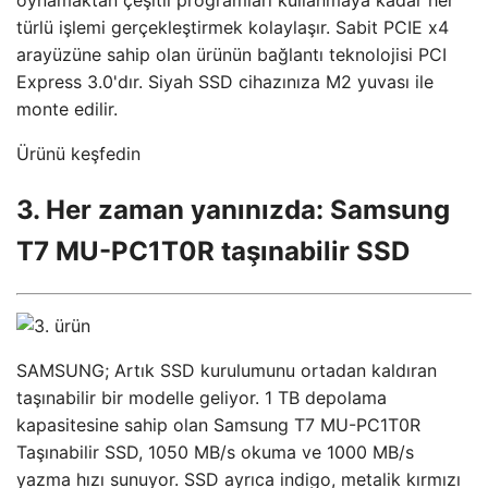
türlü işlemi gerçekleştirmek kolaylaşır. Sabit PCIE x4
arayüzüne sahip olan ürünün bağlantı teknolojisi PCI
Express 3.0'dır. Siyah SSD cihazınıza M2 yuvası ile
monte edilir.
Ürünü keşfedin
3. Her zaman yanınızda: Samsung
T7 MU-PC1T0R taşınabilir SSD
SAMSUNG; Artık SSD kurulumunu ortadan kaldıran
taşınabilir bir modelle geliyor. 1 TB depolama
kapasitesine sahip olan Samsung T7 MU-PC1T0R
Taşınabilir SSD, 1050 MB/s okuma ve 1000 MB/s
yazma hızı sunuyor. SSD ayrıca indigo, metalik kırmızı