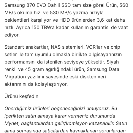
Samsung 870 EVO Dahili SSD tam size göre! Ürün, 560
MB/s okuma hızı ve 530 MB/s yazma hızıyla
beklentileri karşılıyor ve HDD ürünlerden 3,6 kat daha
hızlı. Ayrıca 150 TBW’a kadar kullanım garantisi de vaat
ediyor.
Standart anakartlar, NAS sistemleri, VCR'lar ve chip
setler ile tam uyumlu olmakla birlikte bilgisayarınızın
performansını da istenilen seviyeye yükseltir. Siyah
renkli ve 45 gram ağırlığındaki ürün, Samsung Data
Migration yazılımı sayesinde eski diskten veri
aktarımını da kolaylaştırıyor.
Ürünü keşfedin
Önerdiğimiz ürünleri beğeneceğinizi umuyoruz. Bu
içerikten satın almaya karar vermeniz durumunda
Mynet, bağlantılardan gelir/komisyon kazanabilir. Satın
alma sonrasında satıcılardan kaynaklanan sorunlardan