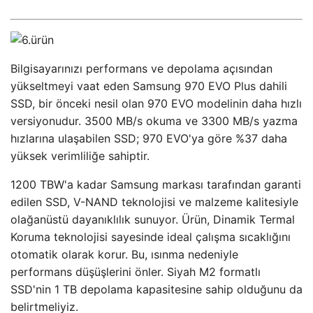
Bilgisayarınızı performans ve depolama açısından
yükseltmeyi vaat eden Samsung 970 EVO Plus dahili
SSD, bir önceki nesil olan 970 EVO modelinin daha hızlı
versiyonudur. 3500 MB/s okuma ve 3300 MB/s yazma
hızlarına ulaşabilen SSD; 970 EVO'ya göre %37 daha
yüksek verimliliğe sahiptir.
1200 TBW'a kadar Samsung markası tarafından garanti
edilen SSD, V-NAND teknolojisi ve malzeme kalitesiyle
olağanüstü dayanıklılık sunuyor. Ürün, Dinamik Termal
Koruma teknolojisi sayesinde ideal çalışma sıcaklığını
otomatik olarak korur. Bu, ısınma nedeniyle
performans düşüşlerini önler. Siyah M2 formatlı
SSD'nin 1 TB depolama kapasitesine sahip olduğunu da
belirtmeliyiz.