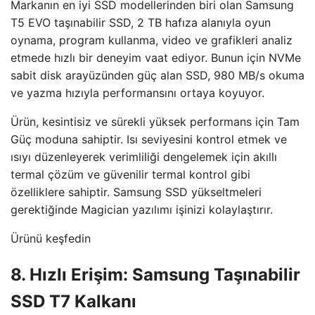
Markanın en iyi SSD modellerinden biri olan Samsung
T5 EVO taşınabilir SSD, 2 TB hafıza alanıyla oyun
oynama, program kullanma, video ve grafikleri analiz
etmede hızlı bir deneyim vaat ediyor. Bunun için NVMe
sabit disk arayüzünden güç alan SSD, 980 MB/s okuma
ve yazma hızıyla performansını ortaya koyuyor.
Ürün, kesintisiz ve sürekli yüksek performans için Tam
Güç moduna sahiptir. Isı seviyesini kontrol etmek ve
ısıyı düzenleyerek verimliliği dengelemek için akıllı
termal çözüm ve güvenilir termal kontrol gibi
özelliklere sahiptir. Samsung SSD yükseltmeleri
gerektiğinde Magician yazılımı işinizi kolaylaştırır.
Ürünü keşfedin
8. Hızlı Erişim: Samsung Taşınabilir
SSD T7 Kalkanı