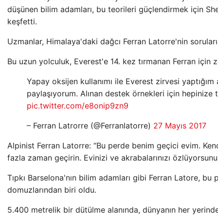
düşünen bilim adamları, bu teorileri güçlendirmek için She
keşfetti.
Uzmanlar, Himalaya'daki dağcı Ferran Latorre'nin sorular
Bu uzun yolculuk, Everest'e 14. kez tırmanan Ferran için z
Yapay oksijen kullanımı ile Everest zirvesi yaptığım
paylaşıyorum. Alınan destek örnekleri için hepinize 
pic.twitter.com/e8onip9zn9
– Ferran Latrorre (@Ferranlatorre)
27 Mayıs 2017
Alpinist Ferran Latorre: “Bu perde benim geçici evim. Ken
fazla zaman geçirin. Evinizi ve akrabalarınızı özlüyorsunuz.
Tıpkı Barselona'nın bilim adamları gibi Ferran Latore, bu 
domuzlarından biri oldu.
5.400 metrelik bir dütülme alanında, dünyanın her yerin