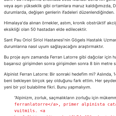
veya aşırı yükseklik gibi ortamlara maruz kaldığımızda,
durumlarda, değişen genlerin ifadeleri düzenlendiğinden. 
Himalaya'da alınan örnekler, astım, kronik obstrüktif akci
eksikliği olan 50 hastadan elde edilecektir.
Sant Pau Oriol Siriol Hastanesi'nin Gögels Hastalık Uzman
durumlarına nasıl uyum sağlayacağını araştırmaktır.
Bu proje aynı zamanda Ferran Latorre gibi dağcılar için ha
başarısız girişimden sonra girişimden sonra 8 bin metre so
Alpinist Ferran Latorre: Bir sonraki hedefim mi? Aslında,
beni bekleyen birçok şey olduğunu fark ettim. Her şeyden
yeni bir yol bulabilme fikri. Bunu yapmalıyım.
“Alpinizm, zorluk, saçmalıkların zorluğu için mükemm
ferranlatorre</a>, primer alpinista cat
vuitmils. <a