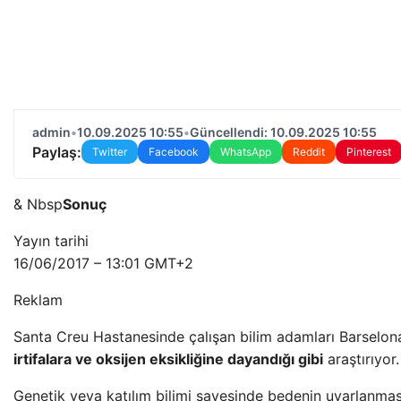
admin
•
10.09.2025 10:55
•
Güncellendi: 10.09.2025 10:55
Paylaş:
Twitter
Facebook
WhatsApp
Reddit
Pinterest
& Nbsp
Sonuç
Yayın tarihi
16/06/2017 – 13:01 GMT+2
Reklam
Santa Creu Hastanesinde çalışan bilim adamları Barselo
irtifalara ve oksijen eksikliğine dayandığı gibi
araştırıyor.
Genetik veya katılım bilimi sayesinde bedenin uyarlanmas