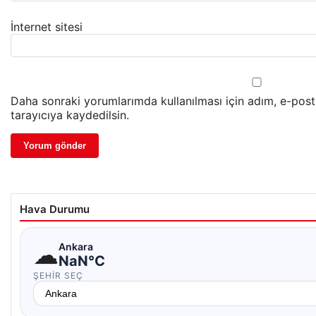
İnternet sitesi
Daha sonraki yorumlarımda kullanılması için adım, e-pos
tarayıcıya kaydedilsin.
Hava Durumu
☁
Ankara
NaN°C
ŞEHIR SEÇ