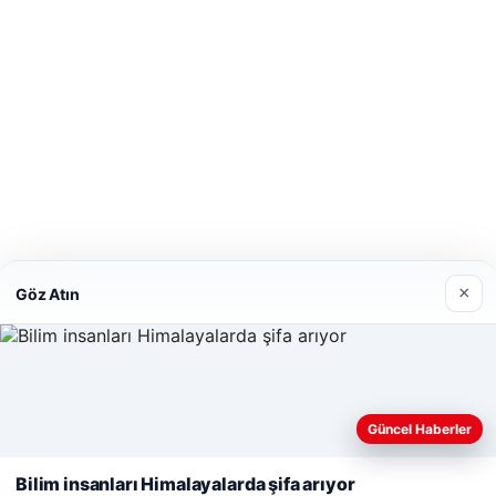
×
Göz Atın
Güncel Haberler
Web sitemizi nasıl kullandığınızı daha iyi anlayabilmek, deneyiminiz
amacıyla çerezler kullanıyoruz.
Çerez Politikamız
Bilim insanları Himalayalarda şifa arıyor