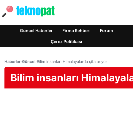
Güncel Haberler
Firma Rehberi
Forum
Çerez Politikası
Haberler
›
Güncel
›
Bilim insanları Himalayalarda şifa arıyor
Bilim insanları Himalayala