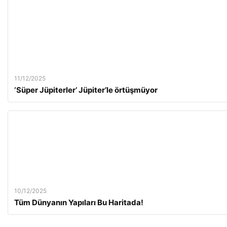
11/12/2025
‘Süper Jüpiterler’ Jüpiter’le örtüşmüyor
10/12/2025
Tüm Dünyanın Yapıları Bu Haritada!