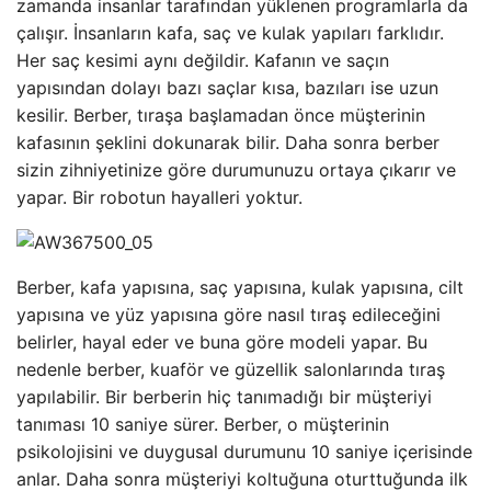
zamanda insanlar tarafından yüklenen programlarla da
çalışır. İnsanların kafa, saç ve kulak yapıları farklıdır.
Her saç kesimi aynı değildir. Kafanın ve saçın
yapısından dolayı bazı saçlar kısa, bazıları ise uzun
kesilir. Berber, tıraşa başlamadan önce müşterinin
kafasının şeklini dokunarak bilir. Daha sonra berber
sizin zihniyetinize göre durumunuzu ortaya çıkarır ve
yapar. Bir robotun hayalleri yoktur.
Berber, kafa yapısına, saç yapısına, kulak yapısına, cilt
yapısına ve yüz yapısına göre nasıl tıraş edileceğini
belirler, hayal eder ve buna göre modeli yapar. Bu
nedenle berber, kuaför ve güzellik salonlarında tıraş
yapılabilir. Bir berberin hiç tanımadığı bir müşteriyi
tanıması 10 saniye sürer. Berber, o müşterinin
psikolojisini ve duygusal durumunu 10 saniye içerisinde
anlar. Daha sonra müşteriyi koltuğuna oturttuğunda ilk