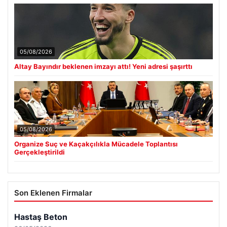
05/08/2026
Altay Bayındır beklenen imzayı attı! Yeni adresi şaşırttı
05/08/2026
Organize Suç ve Kaçakçılıkla Mücadele Toplantısı
Gerçekleştirildi
Son Eklenen Firmalar
Hastaş Beton