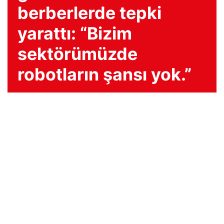
berberlerde tepki
yarattı: “Bizim
sektörümüzde
robotların şansı yok.”