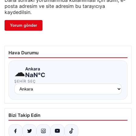
Daha sonraki yorumlarımda kullanılması için adım, e-
posta adresim ve site adresim bu tarayıcıya
kaydedilsin.
Hava Durumu
☁
Ankara
NaN°C
ŞEHIR SEÇ
Bizi Takip Edin