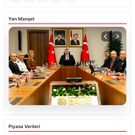
Yan Manşet
05.08.2026
Organize Suç ve Kaçakçılıkla Mücadele
Piyasa Verileri
Toplantısı Gerçekleştirildi