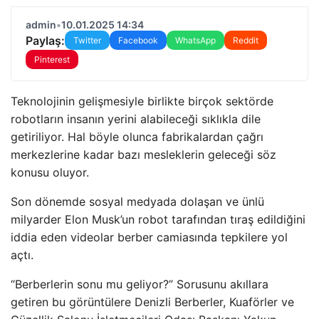
admin
•
10.01.2025 14:34
Paylaş:
Twitter
Facebook
WhatsApp
Reddit
Pinterest
Teknolojinin gelişmesiyle birlikte birçok sektörde
robotların insanın yerini alabileceği sıklıkla dile
getiriliyor. Hal böyle olunca fabrikalardan çağrı
merkezlerine kadar bazı mesleklerin geleceği söz
konusu oluyor.
Son dönemde sosyal medyada dolaşan ve ünlü
milyarder Elon Musk’un robot tarafından tıraş edildiğini
iddia eden videolar berber camiasında tepkilere yol
açtı.
“Berberlerin sonu mu geliyor?” Sorusunu akıllara
getiren bu görüntülere Denizli Berberler, Kuaförler ve