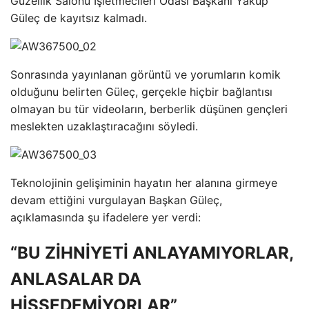
Güzellik Salonu İşletmecileri Odası Başkanı Yakup
Güleç de kayıtsız kalmadı.
Sonrasında yayınlanan görüntü ve yorumların komik
olduğunu belirten Güleç, gerçekle hiçbir bağlantısı
olmayan bu tür videoların, berberlik düşünen gençleri
meslekten uzaklaştıracağını söyledi.
Teknolojinin gelişiminin hayatın her alanına girmeye
devam ettiğini vurgulayan Başkan Güleç,
açıklamasında şu ifadelere yer verdi:
“BU ZİHNİYETİ ANLAYAMIYORLAR,
ANLASALAR DA
HİSSEDEMİYORLAR”