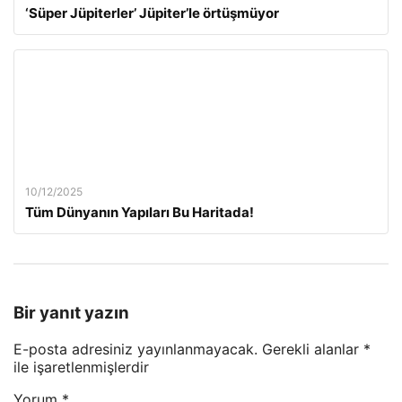
‘Süper Jüpiterler’ Jüpiter’le örtüşmüyor
10/12/2025
Tüm Dünyanın Yapıları Bu Haritada!
Bir yanıt yazın
E-posta adresiniz yayınlanmayacak.
Gerekli alanlar
*
ile işaretlenmişlerdir
Yorum
*