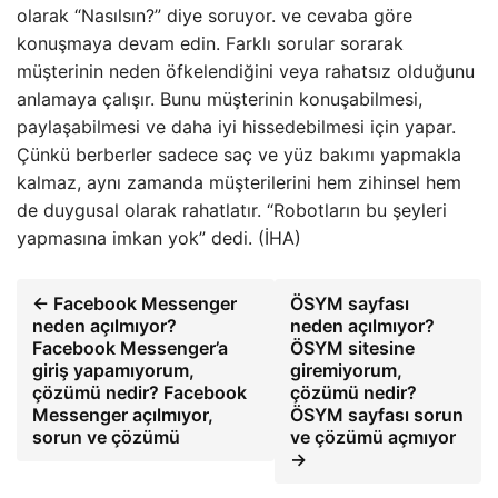
olarak “Nasılsın?” diye soruyor. ve cevaba göre
konuşmaya devam edin. Farklı sorular sorarak
müşterinin neden öfkelendiğini veya rahatsız olduğunu
anlamaya çalışır. Bunu müşterinin konuşabilmesi,
paylaşabilmesi ve daha iyi hissedebilmesi için yapar.
Çünkü berberler sadece saç ve yüz bakımı yapmakla
kalmaz, aynı zamanda müşterilerini hem zihinsel hem
de duygusal olarak rahatlatır. “Robotların bu şeyleri
yapmasına imkan yok” dedi. (İHA)
← Facebook Messenger
ÖSYM sayfası
neden açılmıyor?
neden açılmıyor?
Facebook Messenger’a
ÖSYM sitesine
giriş yapamıyorum,
giremiyorum,
çözümü nedir? Facebook
çözümü nedir?
Messenger açılmıyor,
ÖSYM sayfası sorun
sorun ve çözümü
ve çözümü açmıyor
→