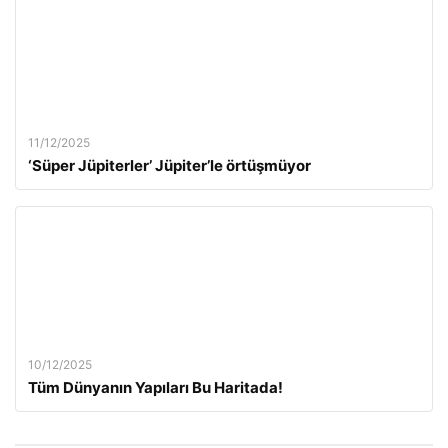
11/12/2025
‘Süper Jüpiterler’ Jüpiter’le örtüşmüyor
10/12/2025
Tüm Dünyanın Yapıları Bu Haritada!