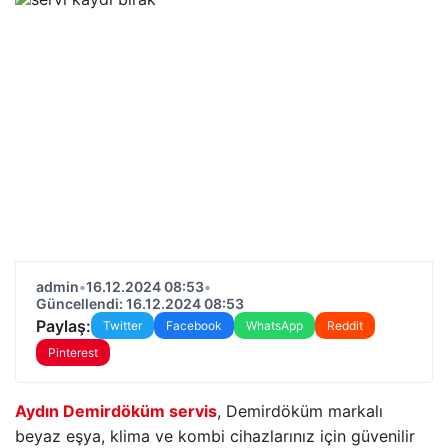
admin
•
16.12.2024 08:53
•
Güncellendi: 16.12.2024 08:53
Paylaş:
Twitter
Facebook
WhatsApp
Reddit
Pinterest
Aydın Demirdöküm servis
, Demirdöküm markalı
beyaz eşya, klima ve kombi cihazlarınız için güvenilir