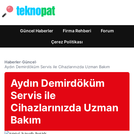
Güncel Haberler
Firma Rehberi
Forum
Çerez Politikası
Haberler
›
Güncel
›
Aydın Demirdöküm Servis ile Cihazlarınızda Uzman Bakım
Aydın Demirdöküm
Servis ile
Cihazlarınızda Uzman
Bakım