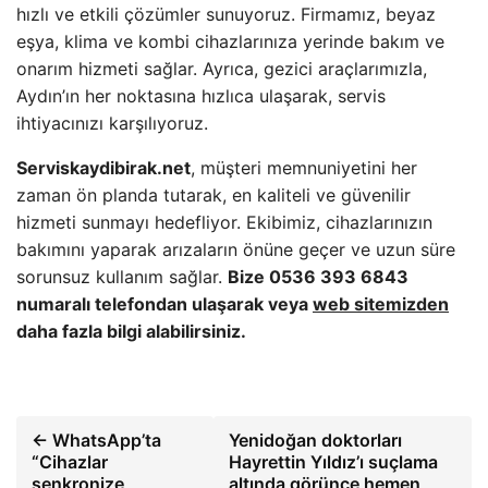
hızlı ve etkili çözümler sunuyoruz. Firmamız, beyaz
eşya, klima ve kombi cihazlarınıza yerinde bakım ve
onarım hizmeti sağlar. Ayrıca, gezici araçlarımızla,
Aydın’ın her noktasına hızlıca ulaşarak, servis
ihtiyacınızı karşılıyoruz.
Serviskaydibirak.net
, müşteri memnuniyetini her
zaman ön planda tutarak, en kaliteli ve güvenilir
hizmeti sunmayı hedefliyor. Ekibimiz, cihazlarınızın
bakımını yaparak arızaların önüne geçer ve uzun süre
sorunsuz kullanım sağlar.
Bize 0536 393 6843
numaralı telefondan ulaşarak veya
web sitemizden
daha fazla bilgi alabilirsiniz.
← WhatsApp’ta
Yenidoğan doktorları
“Cihazlar
Hayrettin Yıldız’ı suçlama
senkronize
altında görünce hemen