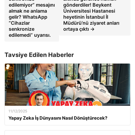
edilemiyor” mesajını
gönderdiler! Beykent
almak ne anlama
Üniversitesi Hastanesi
gelir? WhatsApp
heyetinin İstanbul İl
“Cihazlar
Müdürü’nü ziyaret anları
senkronize
ortaya çıktı →
edilemedi” uyarısı.
Tavsiye Edilen Haberler
11/12/2025
Yapay Zeka İş Dünyasını Nasıl Dönüştürecek?