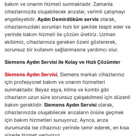
bakım ve onarım hizmeti sunmaktadır. Zamanla
cihazlarınızda oluşabilecek arızalar, verimli çalışmayı
engelleyebilir.
Aydın Demirdöküm servis
olarak,
cihazlarınızdaki sorunları hızlı bir şekilde tespit eder ve
yerinde bakım hizmeti ile çözüm üretiriz. Uzman
ekibimiz, cihazlarınıza gereken özeni göstererek,
sorunsuz bir kullanım sağlanmasına yardımcı olur.
Siemens Aydın Servisi ile Kolay ve Hızlı Çözümler
Siemens Aydın Servisi
, Siemens markalı cihazlarınız
için profesyonel bakım ve onarım hizmetleri
sunmaktadır. Beyaz eşya, klima ve kombi gibi
cihazların uzun süre sorunsuz çalışabilmesi için düzenli
bakım gereklidir.
Siemens Aydın Servisi
olarak,
cihazlarınızda oluşabilecek arızaların önüne geçmek
için bakım hizmetleri sunuyoruz. Ayrıca, arıza
durumunda ise cihazınızı yerinde tamir ederek, en kısa
sürede hizmet veriyoruz.