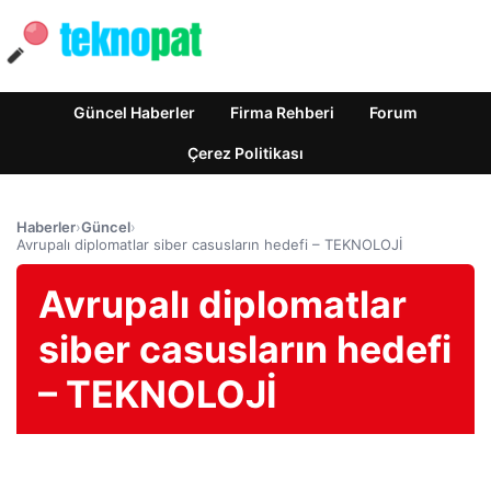
Güncel Haberler
Firma Rehberi
Forum
Çerez Politikası
Haberler
›
Güncel
›
Avrupalı ​​diplomatlar siber casusların hedefi – TEKNOLOJİ
Avrupalı ​​diplomatlar
siber casusların hedefi
– TEKNOLOJİ