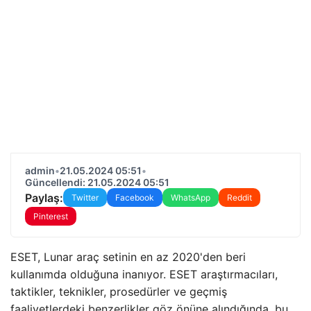
admin
•
21.05.2024 05:51
•
Güncellendi: 21.05.2024 05:51
Paylaş:
Twitter
Facebook
WhatsApp
Reddit
Pinterest
ESET, Lunar araç setinin en az 2020'den beri
kullanımda olduğuna inanıyor. ESET araştırmacıları,
taktikler, teknikler, prosedürler ve geçmiş
faaliyetlerdeki benzerlikler göz önüne alındığında, bu