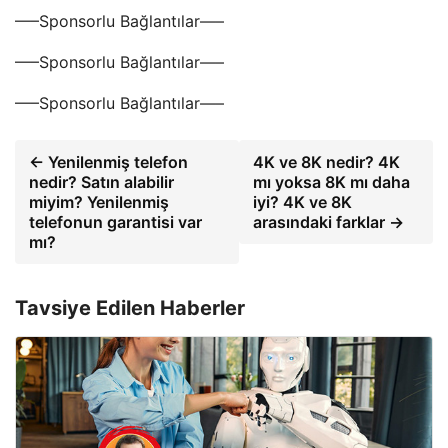
—–Sponsorlu Bağlantılar—–
—–Sponsorlu Bağlantılar—–
—–Sponsorlu Bağlantılar—–
← Yenilenmiş telefon
4K ve 8K nedir? 4K
nedir? Satın alabilir
mı yoksa 8K mı daha
miyim? Yenilenmiş
iyi? 4K ve 8K
telefonun garantisi var
arasındaki farklar →
mı?
Tavsiye Edilen Haberler