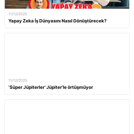
11/12/2025
Yapay Zeka İş Dünyasını Nasıl Dönüştürecek?
11/12/2025
‘Süper Jüpiterler’ Jüpiter’le örtüşmüyor