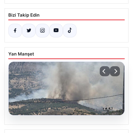
Bizi Takip Edin
Yan Manşet
06.08.2026
Adıyaman’da Orman Yangınına Anında