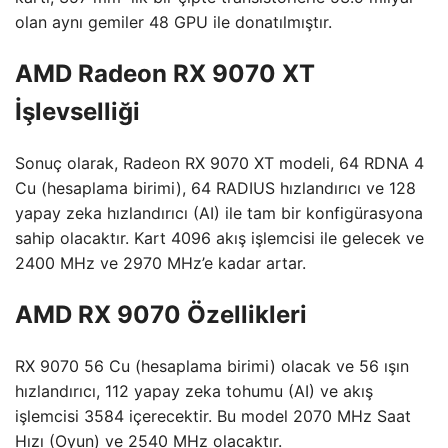
olan aynı gemiler 48 GPU ile donatılmıştır.
AMD Radeon RX 9070 XT
İşlevselliği
Sonuç olarak, Radeon RX 9070 XT modeli, 64 RDNA 4
Cu (hesaplama birimi), 64 RADIUS hızlandırıcı ve 128
yapay zeka hızlandırıcı (AI) ile tam bir konfigürasyona
sahip olacaktır. Kart 4096 akış işlemcisi ile gelecek ve
2400 MHz ve 2970 MHz’e kadar artar.
AMD RX 9070 Özellikleri
RX 9070 56 Cu (hesaplama birimi) olacak ve 56 ışın
hızlandırıcı, 112 yapay zeka tohumu (AI) ve akış
işlemcisi 3584 içerecektir. Bu model 2070 MHz Saat
Hızı (Oyun) ve 2540 MHz olacaktır.