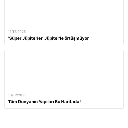
11/12/2025
‘Süper Jüpiterler’ Jüpiter’le örtüşmüyor
10/12/2025
Tüm Dünyanın Yapıları Bu Haritada!