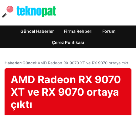
Güncel Haberler
Firma Rehberi
Forum
Çerez Politikası
Haberler
›
Güncel
›
AMD Radeon RX 9070 XT ve RX 9070 ortaya çıktı
AMD Radeon RX 9070
XT ve RX 9070 ortaya
çıktı