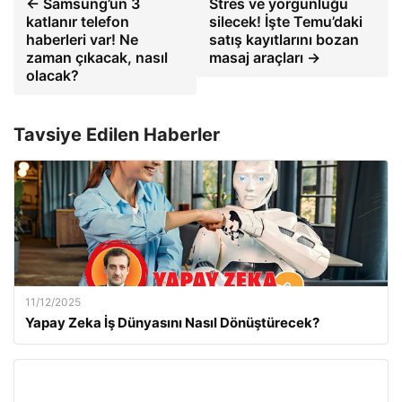
← Samsung’un 3
Stres ve yorgunluğu
katlanır telefon
silecek! İşte Temu’daki
haberleri var! Ne
satış kayıtlarını bozan
zaman çıkacak, nasıl
masaj araçları →
olacak?
Tavsiye Edilen Haberler
11/12/2025
Yapay Zeka İş Dünyasını Nasıl Dönüştürecek?