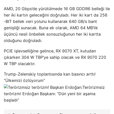
AMD, 20 Gbps’de yürütülmede 16 GB GDDR6 belleği ile
her iki kartın geleceğini doğruladı. Her iki kart da 256
-BIT bellek veri yolunu kullanarak 640 GB/s bant
genişliği sunacak. Buna ek olarak, AMD 64 MB’lik
üçüncü nesil önbellek sonsuzluğunun her iki kartta
olduğunu doğruladı.
PCIE işlevselliğine gelince, RX 9070 XT, kutudan
çıkarken 304 W TBP’ye sahip olacak ve RX 9070 220
W TBP olacaktır.
Trump-Zelenskiy toplantısında kan basıncı arttı!
“Ülkemizi özlüyorum”
Terörizmsiz
terörizm! Erdoğan Başkanı: “Dün yeni bir aşama
başladı”