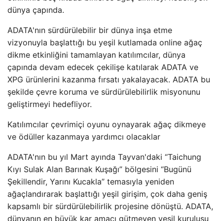
dünya çapında.
ADATA'nın sürdürülebilir bir dünya inşa etme
vizyonuyla başlattığı bu yeşil kutlamada online ağaç
dikme etkinliğini tamamlayan katılımcılar, dünya
çapında devam edecek çekilişe katılarak ADATA ve
XPG ürünlerini kazanma fırsatı yakalayacak. ADATA bu
şekilde çevre koruma ve sürdürülebilirlik misyonunu
geliştirmeyi hedefliyor.
Katılımcılar çevrimiçi oyunu oynayarak ağaç dikmeye
ve ödüller kazanmaya yardımcı olacaklar
ADATA'nın bu yıl Mart ayında Tayvan'daki “Taichung
Kıyı Sulak Alan Barınak Kuşağı” bölgesini “Bugünü
Şekillendir, Yarını Kucakla” temasıyla yeniden
ağaçlandırarak başlattığı yeşil girişim, çok daha geniş
kapsamlı bir sürdürülebilirlik projesine dönüştü. ADATA,
dünyanın en büyük kar amacı gütmeyen yeşil kuruluşu