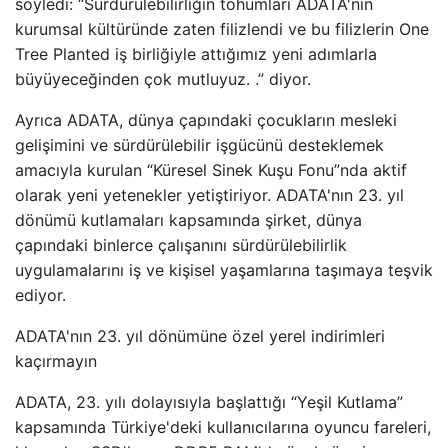
söyledi: “Sürdürülebilirliğin tohumları ADATA'nın
kurumsal kültüründe zaten filizlendi ve bu filizlerin One
Tree Planted iş birliğiyle attığımız yeni adımlarla
büyüyeceğinden çok mutluyuz. .” diyor.
Ayrıca ADATA, dünya çapındaki çocukların mesleki
gelişimini ve sürdürülebilir işgücünü desteklemek
amacıyla kurulan “Küresel Sinek Kuşu Fonu”nda aktif
olarak yeni yetenekler yetiştiriyor. ADATA'nın 23. yıl
dönümü kutlamaları kapsamında şirket, dünya
çapındaki binlerce çalışanını sürdürülebilirlik
uygulamalarını iş ve kişisel yaşamlarına taşımaya teşvik
ediyor.
ADATA'nın 23. yıl dönümüne özel yerel indirimleri
kaçırmayın
ADATA, 23. yılı dolayısıyla başlattığı “Yeşil Kutlama”
kapsamında Türkiye'deki kullanıcılarına oyuncu fareleri,