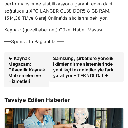
performansını ve stabilizasyonu garanti eden dahili
soğutuculu XPG LANCER CL38 DDR5 8 GB RAM,
1514,38 TL'ye Garaj Online'da alıcılarını bekliyor.
Kaynak: (guzelhaber.net) Güzel Haber Masası
—–Sponsorlu Bağlantılar—–
← Kaynak
Samsung, şirketlere yönelik
Mağazam:
iklimlendirme sistemlerinde
Güvenilir Kaynak
yenilikçi teknolojileriyle fark
Malzemeleri ve
yaratıyor – TEKNOLOJİ →
Hizmetleri
Tavsiye Edilen Haberler