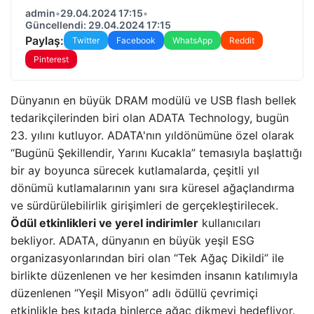
admin
•
29.04.2024 17:15
•
Güncellendi: 29.04.2024 17:15
Paylaş:
Twitter
Facebook
WhatsApp
Reddit
Pinterest
Dünyanın en büyük DRAM modülü ve USB flash bellek
tedarikçilerinden biri olan ADATA Technology, bugün
23. yılını kutluyor. ADATA'nın yıldönümüne özel olarak
“Bugünü Şekillendir, Yarını Kucakla” temasıyla başlattığı
bir ay boyunca sürecek kutlamalarda, çeşitli yıl
dönümü kutlamalarının yanı sıra küresel ağaçlandırma
ve sürdürülebilirlik girişimleri de gerçekleştirilecek.
Ödül etkinlikleri ve yerel indirimler
kullanıcıları
bekliyor. ADATA, dünyanın en büyük yeşil ESG
organizasyonlarından biri olan “Tek Ağaç Dikildi” ile
birlikte düzenlenen ve her kesimden insanın katılımıyla
düzenlenen “Yeşil Misyon” adlı ödüllü çevrimiçi
etkinlikle beş kıtada binlerce ağaç dikmeyi hedefliyor.