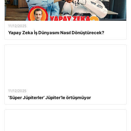
11/12/2025
Yapay Zeka İş Dünyasını Nasıl Dönüştürecek?
11/12/2025
‘Süper Jüpiterler’ Jüpiter’le örtüşmüyor