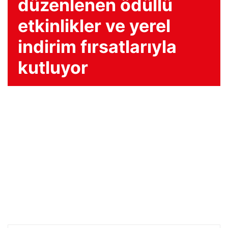
düzenlenen ödüllü
etkinlikler ve yerel
indirim fırsatlarıyla
kutluyor