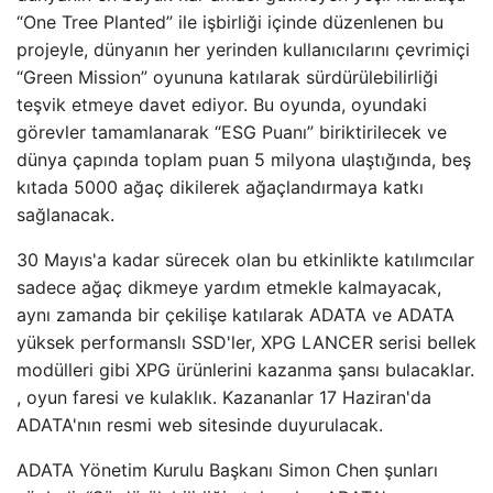
“One Tree Planted” ile işbirliği içinde düzenlenen bu
projeyle, dünyanın her yerinden kullanıcılarını çevrimiçi
“Green Mission” oyununa katılarak sürdürülebilirliği
teşvik etmeye davet ediyor. Bu oyunda, oyundaki
görevler tamamlanarak “ESG Puanı” biriktirilecek ve
dünya çapında toplam puan 5 milyona ulaştığında, beş
kıtada 5000 ağaç dikilerek ağaçlandırmaya katkı
sağlanacak.
30 Mayıs'a kadar sürecek olan bu etkinlikte katılımcılar
sadece ağaç dikmeye yardım etmekle kalmayacak,
aynı zamanda bir çekilişe katılarak ADATA ve ADATA
yüksek performanslı SSD'ler, XPG LANCER serisi bellek
modülleri gibi XPG ürünlerini kazanma şansı bulacaklar.
, oyun faresi ve kulaklık. Kazananlar 17 Haziran'da
ADATA'nın resmi web sitesinde duyurulacak.
ADATA Yönetim Kurulu Başkanı Simon Chen şunları