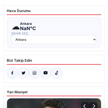
Hava Durumu
☁
Ankara
NaN°C
ŞEHIR SEÇ
Bizi Takip Edin
Yan Manşet