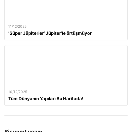
11/12/2025
‘Süper Jüpiterler’ Jüpiter’le örtüşmüyor
10/12/2025
Tüm Dünyanın Yapıları Bu Haritada!
Bir yanıt yazın