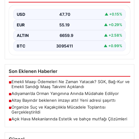
Adıyaman’ın Gerger ilçesine bağlı Çobanpınar ve
Kütüklü köyleri arasındaki geniş ormanlık alan, aniden
USD
47.70
▲ +0.15%
çıkan…
EUR
55.19
▲ +0.29%
ALTIN
6659.9
▲ +2.58%
BTC
3095411
▲ +0.99%
Son Eklenen Haberler
Emekli Maaşı Ödemeleri Ne Zaman Yatacak? SGK, Bağ-Kur ve
■
Emekli Sandığı Maaş Takvimi Açıklandı
Adıyaman’da Orman Yangınına Anında Müdahale Ediliyor
■
Altay Bayındır beklenen imzayı attı! Yeni adresi şaşırttı
■
Organize Suç ve Kaçakçılıkla Mücadele Toplantısı
■
Gerçekleştirildi
Açık Hava Mekanlarında Estetik ve bahçe mutfağı Çözümleri
■