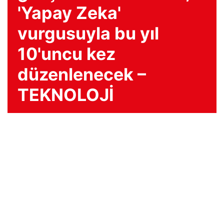
'Yapay Zeka'
vurgusuyla bu yıl
10'uncu kez
düzenlenecek –
TEKNOLOJİ