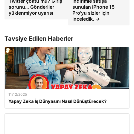
Twitter çöktü mü? Giriş
indirimle satışa
sorunu… Gönderiler
sunulan iPhone 15
yüklenmiyor uyarısı
Pro'yu sizler için
inceledik. →
Tavsiye Edilen Haberler
11/12/2025
Yapay Zeka İş Dünyasını Nasıl Dönüştürecek?