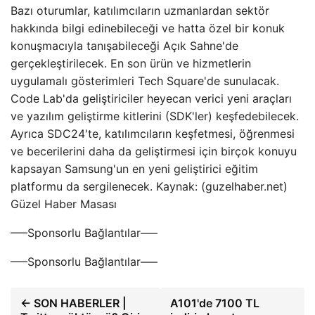
Bazı oturumlar, katılımcıların uzmanlardan sektör
hakkında bilgi edinebileceği ve hatta özel bir konuk
konuşmacıyla tanışabileceği Açık Sahne'de
gerçekleştirilecek. En son ürün ve hizmetlerin
uygulamalı gösterimleri Tech Square'de sunulacak.
Code Lab'da geliştiriciler heyecan verici yeni araçları
ve yazılım geliştirme kitlerini (SDK'ler) keşfedebilecek.
Ayrıca SDC24'te, katılımcıların keşfetmesi, öğrenmesi
ve becerilerini daha da geliştirmesi için birçok konuyu
kapsayan Samsung'un en yeni geliştirici eğitim
platformu da sergilenecek. Kaynak: (guzelhaber.net)
Güzel Haber Masası
—–Sponsorlu Bağlantılar—–
—–Sponsorlu Bağlantılar—–
← SON HABERLER |
A101'de 7100 TL