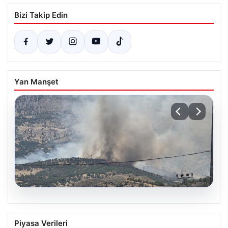
Bizi Takip Edin
Yan Manşet
06.08.2026
Adıyaman’da Orman Yangınına Anında
Piyasa Verileri
Müdahale Ediliyor