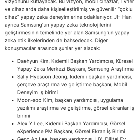
vizyonunu kutlayacak. Bu vizyon, mobil cihazlar, TV'ler
ve cihazlarda daha kişiselleştirilmiş ve güvenilir “çoklu
cihaz” yapay zeka deneyimlerine odaklanıyor. JH Han
ayrıca Samsung'un yapay zeka teknolojilerini
geliştirmesinin temelinde yer alan Samsung'un yapay
zeka etik ilkelerinden de bahsedecek. Diğer
konuşmacılar arasında şunlar yer alacak:
Daehyun Kim, Kıdemli Başkan Yardımcısı, Küresel
Yapay Zeka Merkezi Başkanı, Samsung Araştırma
Sally Hyesoon Jeong, kıdemli başkan yardımcısı,
çerçeve araştırma ve geliştirme başkanı, Mobil
Deneyim iş birimi
Moon-soo Kim, başkan yardımcısı, uygulama
yazılımı araştırma ve geliştirme, görsel ekranlar iş
birimi
Alex Y Lee, Kıdemli Başkan Yardımcısı, Görsel
eXperience PM Başkanı, Görsel Ekran İş Birimi
Genç Ah Lee, başkan yardımcısı, UX, Dijital Ev