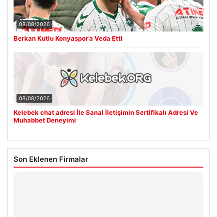
08/08/2026
Berkan Kutlu Konyaspor’a Veda Etti
08/08/2026
Kelebek chat adresi İle Sanal İletişimin Sertifikalı Adresi Ve
Muhabbet Deneyimi
Son Eklenen Firmalar
Hastaş Beton
26/05/2026