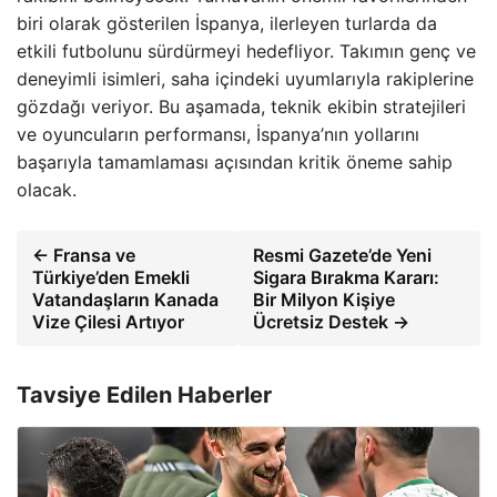
biri olarak gösterilen İspanya, ilerleyen turlarda da
etkili futbolunu sürdürmeyi hedefliyor. Takımın genç ve
deneyimli isimleri, saha içindeki uyumlarıyla rakiplerine
gözdağı veriyor. Bu aşamada, teknik ekibin stratejileri
ve oyuncuların performansı, İspanya’nın yollarını
başarıyla tamamlaması açısından kritik öneme sahip
olacak.
← Fransa ve
Resmi Gazete’de Yeni
Türkiye’den Emekli
Sigara Bırakma Kararı:
Vatandaşların Kanada
Bir Milyon Kişiye
Vize Çilesi Artıyor
Ücretsiz Destek →
Tavsiye Edilen Haberler