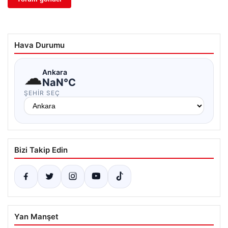
Hava Durumu
☁
Ankara
NaN°C
ŞEHIR SEÇ
Bizi Takip Edin
Yan Manşet