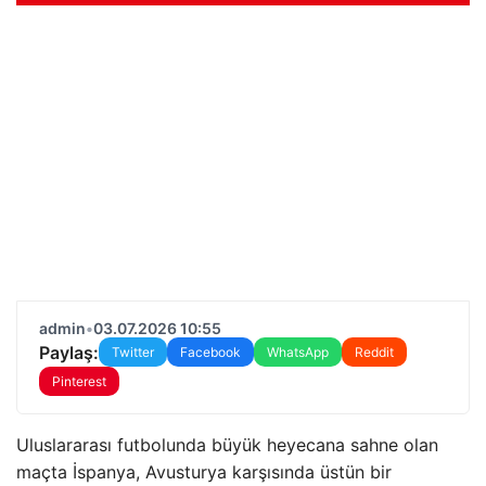
admin
•
03.07.2026 10:55
Paylaş:
Twitter
Facebook
WhatsApp
Reddit
Pinterest
Uluslararası futbolunda büyük heyecana sahne olan
maçta İspanya, Avusturya karşısında üstün bir