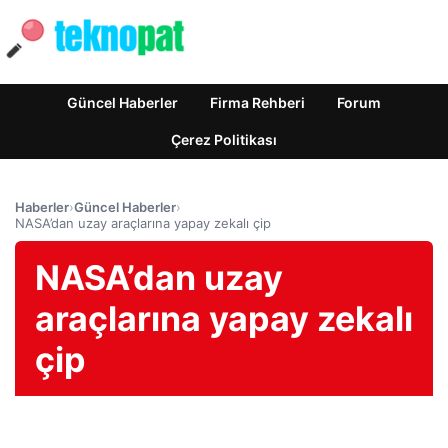
Güncel Haberler
Firma Rehberi
Forum
Çerez Politikası
Haberler
›
Güncel Haberler
›
NASA’dan uzay araçlarına yapay zekalı çip
NASA’dan uzay
araçlarına yapay zekalı
çip