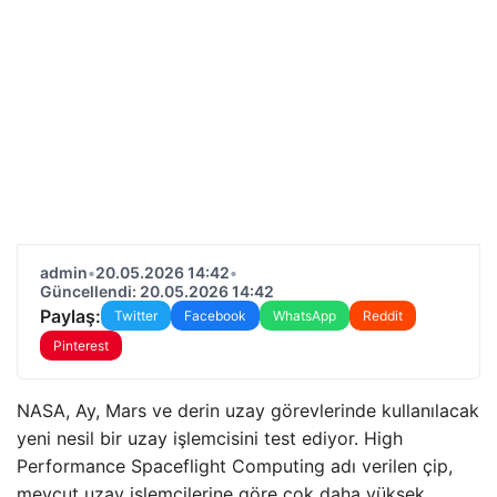
admin
•
20.05.2026 14:42
•
Güncellendi: 20.05.2026 14:42
Paylaş:
Twitter
Facebook
WhatsApp
Reddit
Pinterest
NASA, Ay, Mars ve derin uzay görevlerinde kullanılacak
yeni nesil bir uzay işlemcisini test ediyor. High
Performance Spaceflight Computing adı verilen çip,
mevcut uzay işlemcilerine göre çok daha yüksek