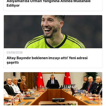
Adıyaman’da Orman Yangınına Anında Müdahale
Ediliyor
05/08/2026
Altay Bayındır beklenen imzayı attı! Yeni adresi
şaşırttı