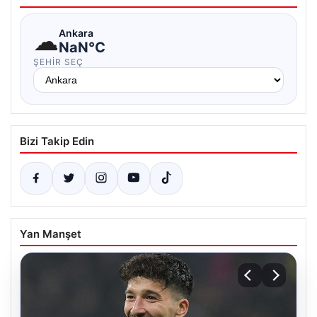
☁
Ankara
NaN°C
ŞEHIR SEÇ
Bizi Takip Edin
Yan Manşet